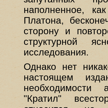
наполненное, ка
Платона, бесконе
сторону и повтор
структурной яс
исследования.
Однако нет никак
настоящем изд
необходимости а
"Кратил" всесто