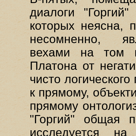
диалоги "Горгий"
которых неясна, 
несомненно, я
вехами на том п
Платона от негати
чисто логического
к прямому, объекти
прямому онтологи
"Горгий" общая 
исследуется на 