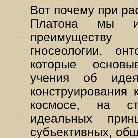
Вот почему при р
Платона мы 
преимуществу
гносеологии, онт
которые основы
учения об иде
конструирования 
космосе, на ст
идеальных прин
субъективных, об