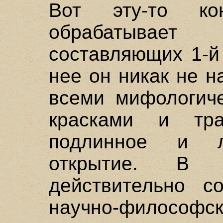
Вот эту-то к
обрабатывает
составляющих 1-й
нее он никак не н
всеми мифологиче
красками и тр
подлинное и л
открытие. В 
действительно с
научно-философс