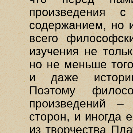
произведения с
содержанием, но 
всего философск
изучения не толь
но не меньше тог
и даже истори
Поэтому филос
произведений –
сторон, и иногда 
из творчества Пла