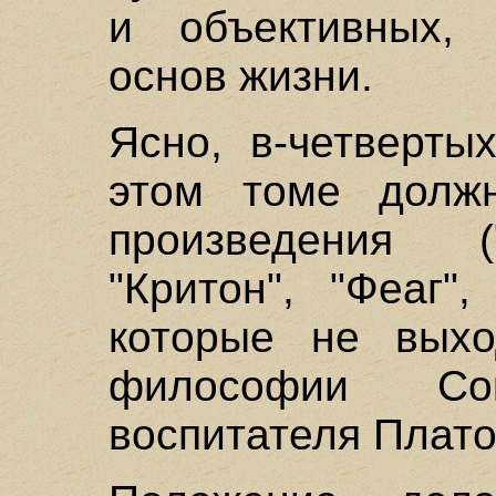
и объективных, 
основ жизни.
Ясно, в-четверты
этом томе долж
произведения (
"Критон", "Феаг",
которые не вых
философии Со
воспитателя Плато