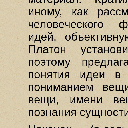
иному, как рассм
человеческого ф
идей, объективну
Платон устано
поэтому предлаг
понятия идеи в 
пониманием вещи
вещи, имени ве
познания сущност