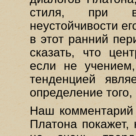
стиля, при в
неустойчивости е
в этот ранний пе
сказать, что цен
если не учением,
тенденцией явля
определение того, 
Наш комментарий 
Платона покажет, 