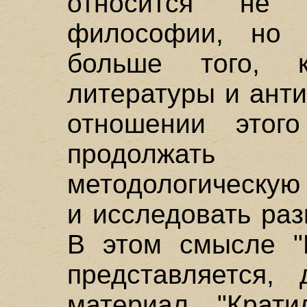
относится не
философии, но
больше того, 
литературы и анти
отношении этог
продолжат
методологическую
и исследовать раз
В этом смысле "К
представляется, 
материал. "Крат