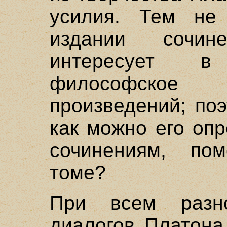
усилия. Тем не
издании сочи
интересует в
философское
произведений; поэ
как можно его оп
сочинениям, п
томе?
При всем разно
диалогов Платона