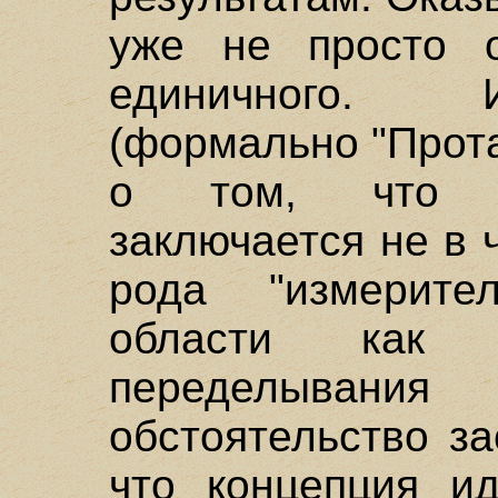
уже не просто 
единичного. 
(формально "Прот
о том, что т
заключается не в 
рода "измерите
области как 
переделыван
обстоятельство за
что концепция и