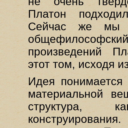
не очень тверд
Платон подходи
Сейчас же мы 
общефилософ
произведений Пл
этот том, исходя и
Идея понимается 
материальной ве
структура, 
конструирования