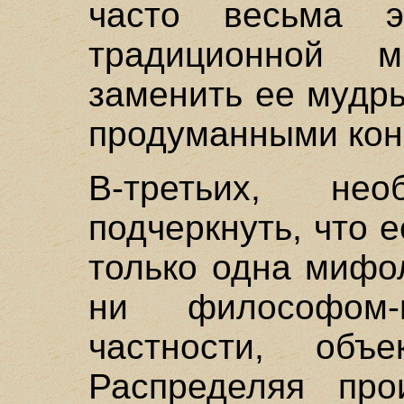
часто весьма э
традиционной м
заменить ее мудр
продуманными кон
В-третьих, н
подчеркнуть, что 
только одна мифо
ни философом-
частности, объе
Распределяя про