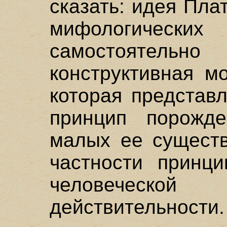
сказать: идея Пла
мифологических
самостоятель
конструктивная м
которая представ
принцип порожде
малых ее существ
частности принци
человеческо
действительности.