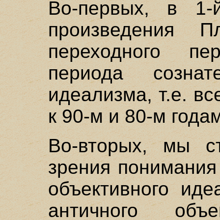
Во-первых, в 1
произведения Пл
переходного пе
периода сознате
идеализма, т.е. вс
к 90-м и 80-м годам
Во-вторых, мы с
зрения понимания
объективного иде
античного объе