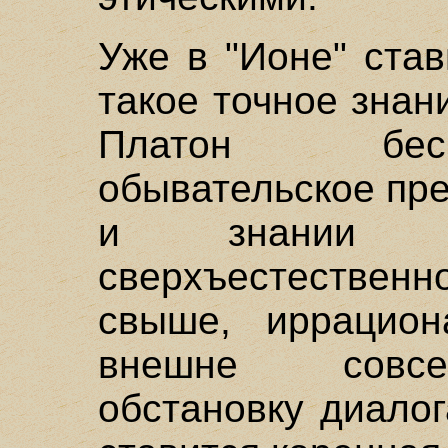
Уже в "Ионе" став
такое точное знан
Платон бес
обывательское пр
и знании 
сверхъестестве
свыше, иррацион
внешне совсе
обстановку диалог