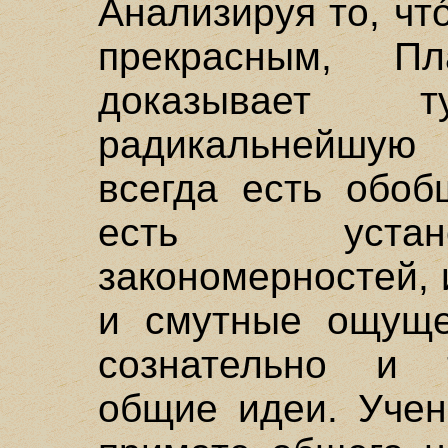
Анализируя то, чт
прекрасным, Пл
доказывает 
радикальнейшую
всегда есть обоб
есть устан
закономерностей, 
и смутные ощуще
сознательно и 
общие идеи. Учен