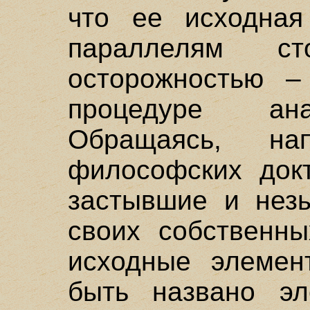
что ее исходная
параллелям с
осторожностью –
процедуре ана
Обращаясь, на
философских докт
застывшие и нез
своих собственны
исходные элемен
быть названо эл