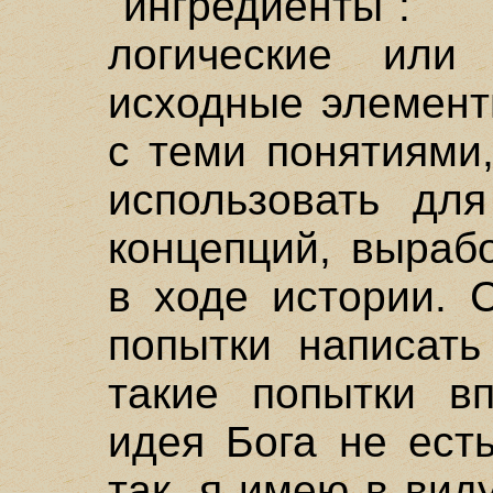
"ингредиенты": 
логические или
исходные элемент
с теми понятиями
использовать для
концепций, выраб
в ходе истории. 
попытки написать
такие попытки в
идея Бога не ест
так, я имею в вид