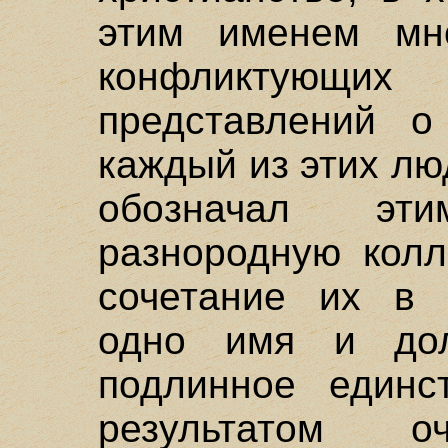
этим именем мн
конфликтующ
представлений о
каждый из этих люд
обозначал эт
разнородную колл
сочетание их в 
одно имя и до
подлинное единс
результатом 