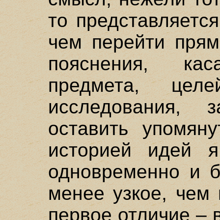
то представляетс
чем перейти прям
пояснения, к
предмета, це
исследования,
оставить упомяну
историей идей я
одновременно и б
менее узкое, чем
первое отличие – 