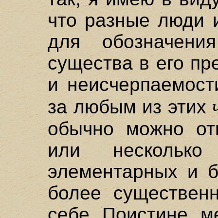
что разные люди 
для обозначения
существа в его п
и неисчерпаемости
за любым из этих
обычно можно от
или несколько
элементарных и б
более существен
себе. Поистине, 