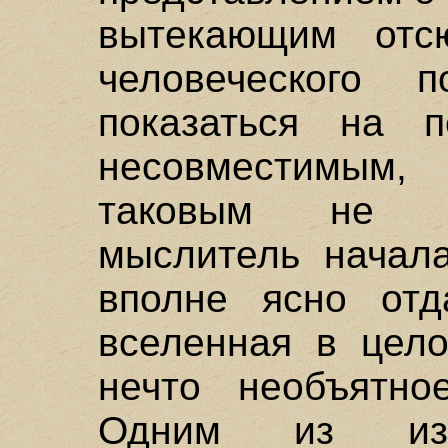
вытекающим отс
человеческого 
показаться на п
несовместимым
таковым не я
мыслитель начала
вполне ясно отд
вселенная в цело
нечто необъятно
Одним из изл