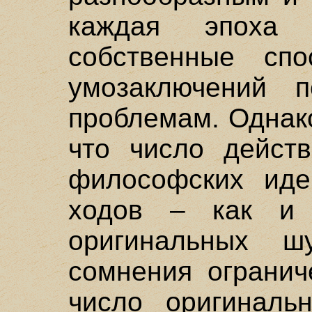
каждая эпоха 
собственные сп
умозаключений
проблемам. Однако
что число действ
философских иде
ходов – как и 
оригинальных ш
сомнения огранич
число оригиналь