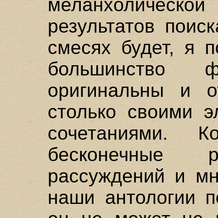
меланхолическо
результатов поис
смесях будет, я п
большинство ф
оригинальны и о
столько своими э
сочетаниями. К
бесконечные 
рассуждений и мн
наши антологии п