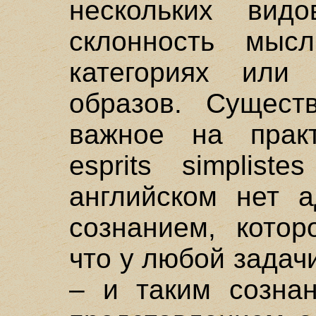
нескольких вид
склонность мыс
категориях или
образов. Существ
важное на прак
esprits simplist
английском нет а
сознанием, котор
что у любой задач
– и таким сознан