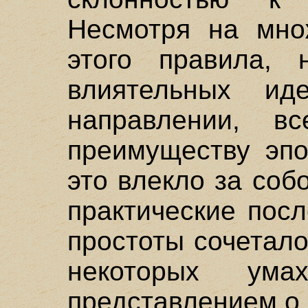
Несмотря на мно
этого правила, 
влиятельных и
направлении, 
преимуществу эпох
это влекло за со
практические пос
простоты сочетало
некоторых ум
представлением о