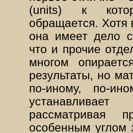
(units) к кот
обращается. Хотя 
она имеет дело с
что и прочие отд
многом опираетс
результаты, но ма
по-иному, по-ин
устанавлива
рассматривая 
особенным углом 