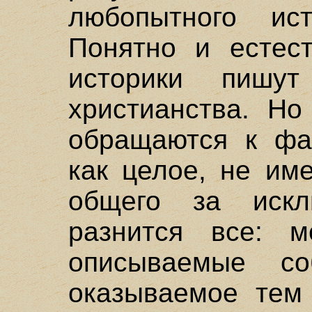
любопытного ист
Понятно и естест
историки пишу
христианства. Но
обращаются к фак
как целое, не им
общего за искл
разнится все: м
описываемые соб
оказываемое тем