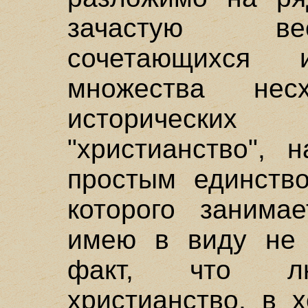
зачастую ве
сочетающихся
множества не
исторических
"христианство", 
простым единство
которого занима
имею в виду не 
факт, что лю
христианство, в 