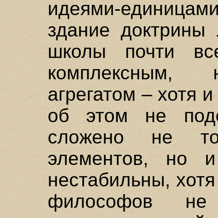
идеями-единицами
здание доктрины
школы почти все
комплексным, 
агрегатом – хотя 
об этом не подо
сложено не то
элементов, но 
нестабильны, хотя
философов не