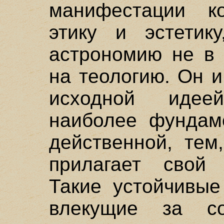
манифестации к
этику и эстетик
астрономию не в 
на теологию. Он и
исходной идее
наиболее фундам
действенной, тем
прилагает свой 
Такие устойчивые
влекущие за со