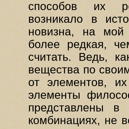
способов их р
возникало в ист
новизна, на мой 
более редкая, че
считать. Ведь, к
вещества по свои
от элементов, их
элементы философ
представлены в 
комбинациях, не в