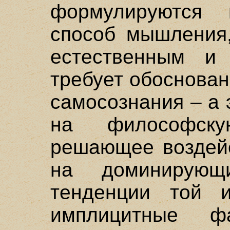
формулируются 
способ мышления,
естественным и
требует обоснован
самосознания – а 
на философск
решающее воздейс
на доминирующи
тенденции той 
имплицитные ф