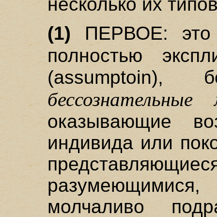
несколько их типов
(1)
ПЕРВОЕ: это 
полностью эксп
(assumptoin)
бессознательные 
оказывающие во
индивида или пок
представляющиеся
разумеющимис
молчаливо подр