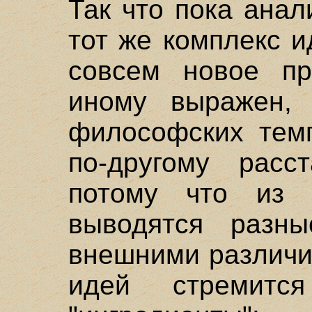
Так что пока анал
тот же комплекс и
совсем новое пр
иному выражен, 
философских темп
по-другому расс
потому что из 
выводятся разны
внешними различи
идей стремитс