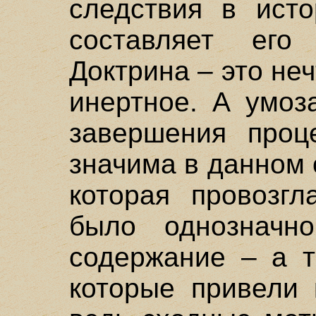
следствия в ист
составляет его
Доктрина – это не
инертное. А умоз
завершения проц
значима в данном 
которая провозг
было однозначн
содержание – а т
которые привели 