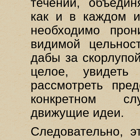
течений, объеди
как и в каждом и
необходимо прон
видимой цельност
дабы за скорлупо
целое, увидеть 
рассмотреть пре
конкретном сл
движущие идеи.
Следовательно, э