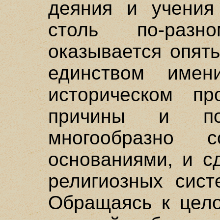
деяния и учения
столь по-разн
оказывается опят
единством имен
историческом пр
причины и пос
многообразно 
основаниями, и с
религиозных сист
Обращаясь к цело