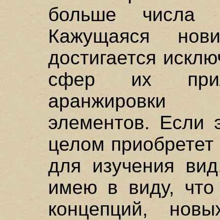
больше числа о
Кажущаяся нов
достигается исклю
сфер их при
аранжировки 
элементов. Если 
целом приобретет
для изучения вид
имею в виду, что
концепций, нов