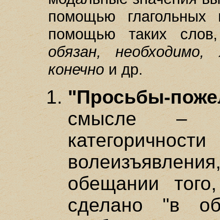
помощью глагольных 
помощью таких слов
обязан, необходимо, 
конечно
и др.
"Просьбы-поже
смысле – 
категоричност
волеизъявлен
обещании того
сделано "в о