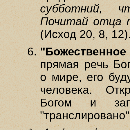
субботний, ч
Почитай отца 
(Исход 20, 8, 12)
"Божественно
прямая речь Бо
о мире, его буд
человека. От
Богом и зап
"транслировано"