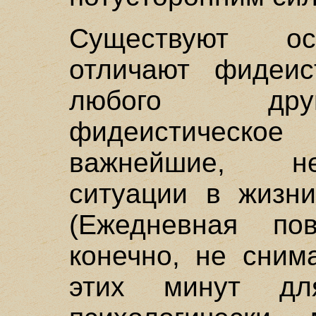
Существуют ос
отличают фидеис
любого друг
фидеистическо
важнейшие, не
ситуации в жизни
(Ежедневная пов
конечно, не сним
этих минут дл