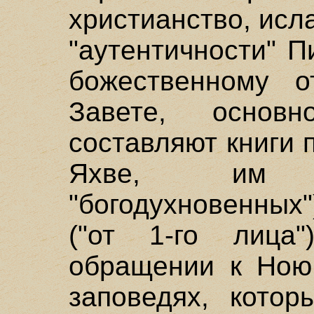
христианство, исл
"аутентичности" 
божественному о
Завете, основ
составляют книги п
Яхве, им 
"богодухновенных
("от 1-го лица
обращении к Ною,
заповедях, кото