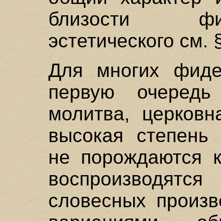
близости фи
эстетического см. 
Для многих фидеи
первую очередь 
молитва, церковн
высокая степень 
не порождаются к
воспроизводятся
словесных произв