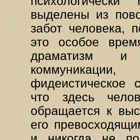
психологически
выделены из повс
забот человека, 
это особое время
драматизм и 
коммуникац
фидеистическое с
что здесь чело
обращается к вы
его превосходящи
и никогда не по