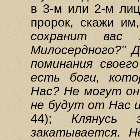
в 3-м или 2-м лиц
пророк, скажи им
сохранит вас
Милосердного?" Д
поминания своего
есть боги, кот
Нас? Не могут он
не будут от Нас 
44);
Клянусь 
закатывается. Н