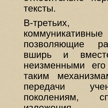
тексты.
В-третьих,
коммуникати
позволяющие ра
вширь и вмест
неизменными его
таким механизма
передачи уче
поколениям, с
изложения 