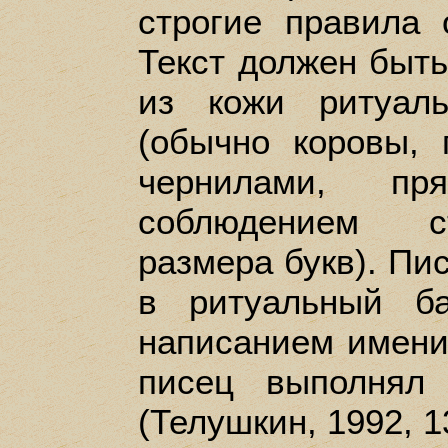
строгие правила 
Текст должен быть
из кожи ритуаль
(обычно коровы,
чернилами, п
соблюдением ст
размера букв). Пи
в ритуальный б
написанием имени
писец выполнял
(Телушкин, 1992, 1