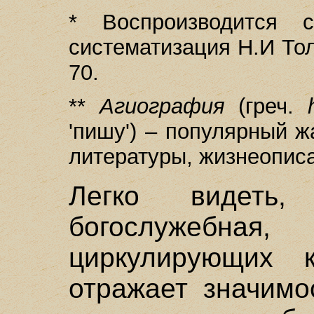
* Воспроизводится 
систематизация Н.И Толс
70.
**
Агиография
(греч.
'пишу') – популярный 
литературы, жизнеопис
Легко видеть
богослужебная,
циркулирующих 
отражает значимо