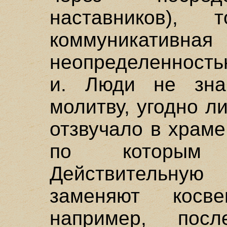
наставников),
коммуникативная
неопределенностью 
и. Люди не зна
молитву, угодно л
отзвучало в храме
по котор
Действительн
заменяют косве
например, пос