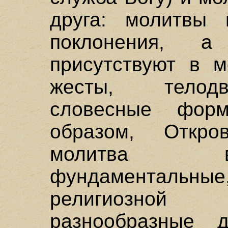
друга: молитвы 
поклонения, 
присутствуют в м
жесты, телодв
словесные форм
образом, Откро
молитва в
фундаментальн
религиозной 
разнообразные 