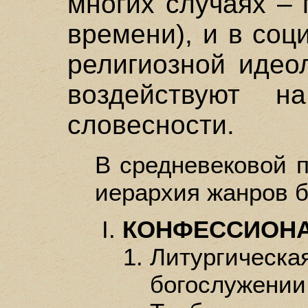
многих случаях –
времени), и в со
религиозной идео
воздействуют 
словесности.
В средневековой 
иерархия жанров б
КОНФЕССИОНА
Литургическа
богослуже