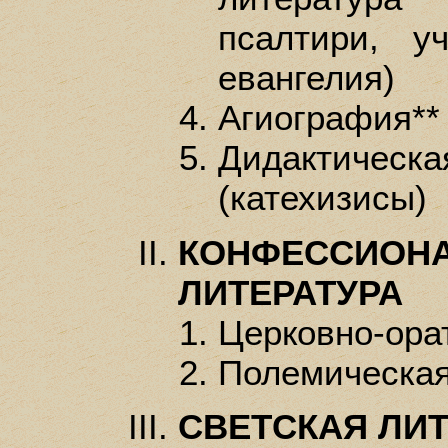
псалтири, у
евангелия)
Агиография**
Дидактич
(катехизисы)
КОНФЕССИОНА
ЛИТЕРАТУРА
Церковно-ора
Полемическа
СВЕТСКАЯ ЛИТ