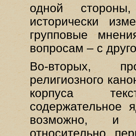
одной стороны,
исторически изм
групповые мнени
вопросам – с друго
Во-вторых, пр
религиозного кано
корпуса текс
содержательное я
возможно, и 
относительно пе