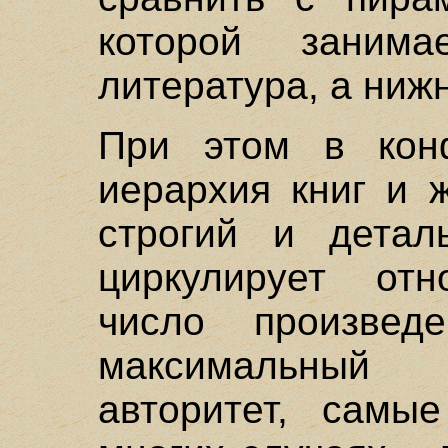
которой занима
литература, а нижн
При этом в кон
иерархия книг и 
строгий и детал
циркулирует отн
число произвед
максимальный
авторитет, самы