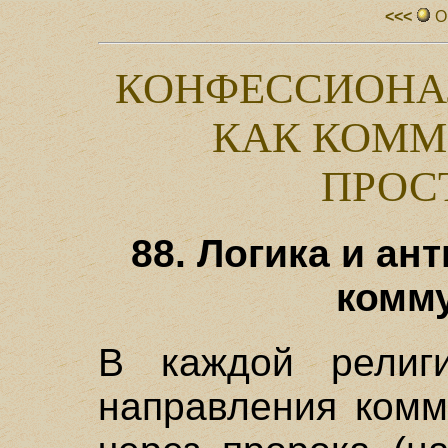
<<<
О
КОНФЕССИОНА
КАК КОММ
ПРОС
88. Логика и ан
комму
В каждой религ
направления комм