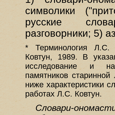
символики ("прит
русские слов
разговорники; 5) а
* Терминология Л.С. 
Ковтун, 1989. В указ
исследование и на
памятников старинной
ниже характеристики с
работах Л.С. Ковтун.
Словари-ономаст