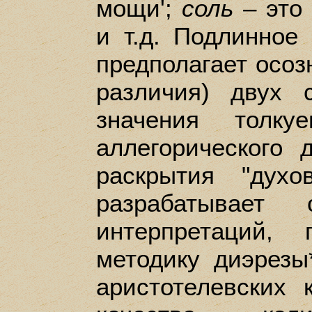
мощи';
соль
– это 
и т.д. Подлинное
предполагает осоз
различия) двух 
значения толку
аллегорического 
раскрытия "дух
разрабатывает 
интерпретаций, 
методику диэрезы*
аристотелевских 