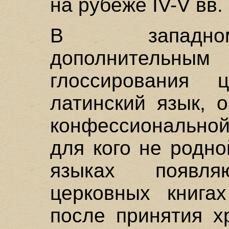
на рубеже IV-V вв.
В западном
дополнител
глоссирования 
латинский язык, 
конфессиональной
для кого не родн
языках появл
церковных книга
после принятия х