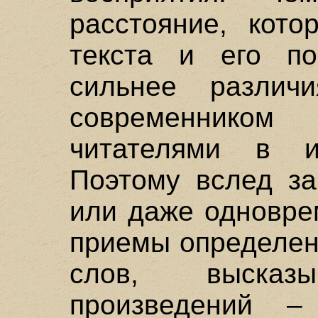
расстояние, кото
текста и его по
сильнее различ
современнико
читателями в ин
Поэтому вслед за
или даже одновре
приемы определен
слов, выска
произведений –