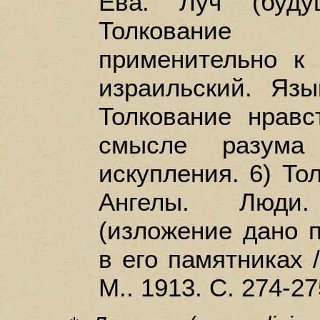
Ева. Луч (буду
Толкование 
применительно к
израильский. Язы
Толкование нравс
смысле разума
искупления. 6) То
Ангелы. Люди
(изложение дано п
в его памятниках /
М.. 1913. С. 274-27