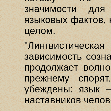
значимости для
языковых фактов, 
целом.
"Лингвистическа
зависимость созн
продолжает волно
прежнему спорят
убеждены: язык –
наставников челов