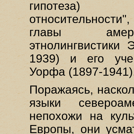
гипотеза) "
относительности"
главы амер
этнолингвистики 
1939) и его уч
Уорфа (1897-1941)
Поражаясь, наскол
языки североам
непохожи на куль
Европы, они усма