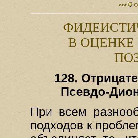
<<<
О
ФИДЕИСТИ
В ОЦЕНКЕ
ПО
128. Отрицат
Псевдо-Дион
При всем разнооб
подходов к пробле