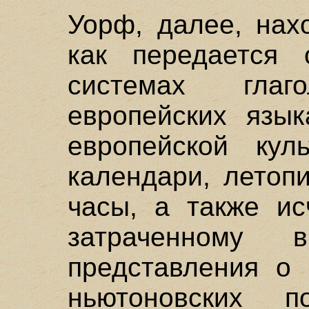
Уорф, далее, нах
как передается 
системах гла
европейских язык
европейской куль
календари, летопи
часы, а также ис
затраченному в
представления о 
ньютоновских по