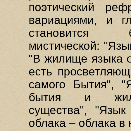
поэтический реф
вариациями, и г
становится б
мистической: "Язы
"В жилище языка о
есть просветляющ
самого Бытия", "
бытия и жили
существа", "Язык
облака – облака в 