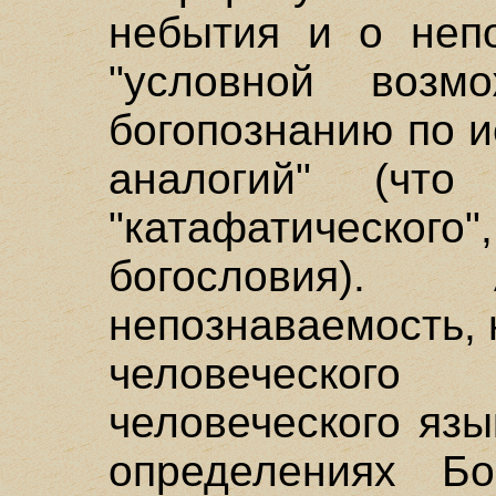
небытия и о непо
"условной возм
богопознанию по 
аналогий" (что
"катафатического
богословия).
непознаваемость, 
человеческого
человеческого язы
определениях Бо