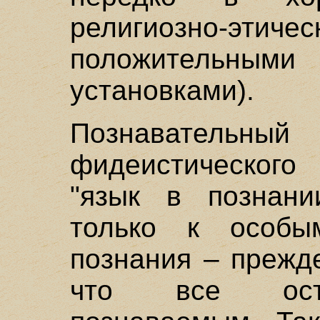
религиозно-эти
положительным
установками).
Познавател
фидеистическог
"язык в познани
только к особы
познания – прежде
что все оста