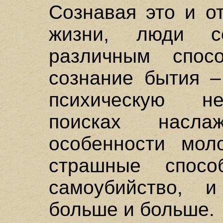
Сознавая это и о
жизни, люди с
различным спос
сознание бытия –
психическую не
поисках насла
особенности мол
страшные спосо
самоубийство, 
больше и больше.