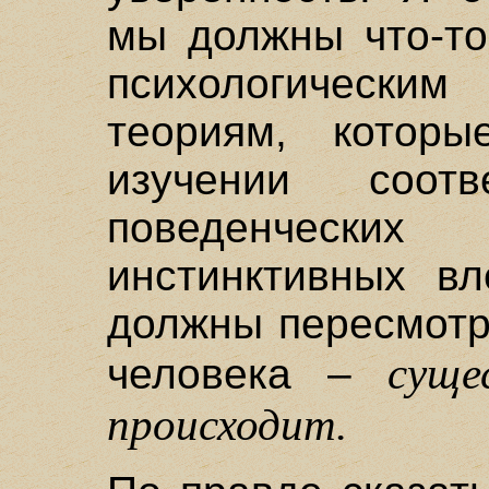
мы должны что-то
психологическ
теориям, котор
изучении соотв
поведенческ
инстинктивных в
должны пересмотр
суще
человека –
происходит.