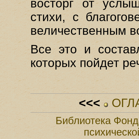
восторг от услыш
стихи, с благого
величественным в
Все это и состав
которых пойдет реч
<<<
ОГЛ
Библиотека Фонд
психическо