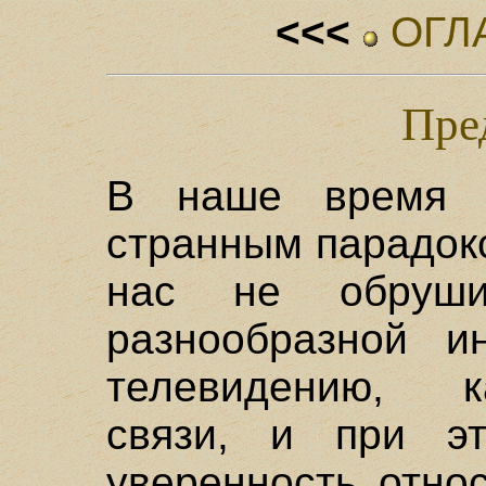
<<<
ОГЛ
Пре
В наше время 
странным парадок
нас не обруши
разнообразной и
телевидению, к
связи, и при э
уверенность отно