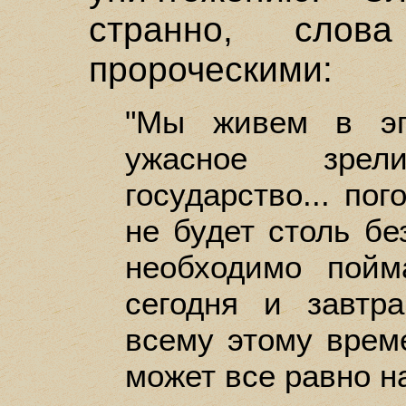
странно, слов
пророческими:
"Мы живем в эпо
ужасное зрели
государство... пог
не будет столь бе
необходимо пойм
сегодня и завтра
всему этому врем
может все равно на