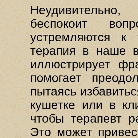
Неудивительно,
беспокоит воп
устремляются к 
терапия в наше в
иллюстрирует фра
помогает преодо
пытаясь избавитьс
кушетке или в кл
чтобы терапевт р
Это может привес