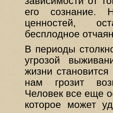
зависимости от то
его сознание. 
ценностей, о
бесплодное отчаян
В периоды столкн
угрозой выживан
жизни становится
нам грозит воз
Человек все еще о
которое может уд