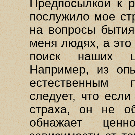
Предпосылкой к р
послужило мое ст
на вопросы бытия
меня людях, а это
поиск наших ц
Например, из опы
естественным п
следует, что есл
страха, он не об
обнажает ценн