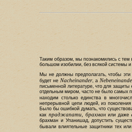
Таким образом, мы познакомились с тем 
большом изобилии, без всякой системы и
Мы не должны предполагать, чтобы эти 
Nacheinander
Nebeneinande
будет не
, а
письменной литературе, что для защиты 
отдельным миром, часто не было самых пр
находим столько единства в многочис
непрерывной цепи людей, из поколения 
Было бы ошибкой думать, что существов
праджапати, брахман
как
или даже
брахман и Упанишад, допустить сущест
бывали влиятельные защитники тех или