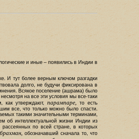
логические и иные – появились в Индии в
ке. И тут более верным ключом разгадки
твовала долго, не будучи фиксирована в
 мнения. Всякое поселение (ашрама) было
 несмотря на все эти условия мы все-таки
парампаре,
м, как утверждают,
то есть
шим все, что только можно было спасти.
маемых такими значительными терминами,
ем об интеллектуальной жизни Индии из
 рассеянных по всей стране, в которых
брахман,
обозначавший сначала то, что