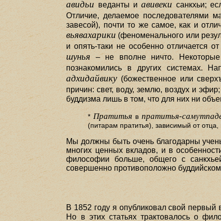
авидьи
авивеки
веданты и
санкхьи; ес
Отличие, делаемое последователями 
завесой), почти то же самое, как и отл
вьявахарики
(феноменального или резул
и опять-таки не особенно отличается о
шунья
– не вполне ничто. Некоторые
познакомились в других системах. Н
адхидайвику
(божественное или сверхъе
причин: свет, воду, землю, воздух и эфир
буддизма лишь в том, что для них ни объ
Пратитья
пратитья-самутпад
*
в
(питарам пратитья), зависимый от отца, 
Мы должны быть очень благодарны учены
многих ценных вкладов, и в особенности
философии больше, общего с санкхьей
совершенно противоположно буддийском
В 1852 году я опубликовал свой первый
Но в этих статьях трактовалось о фил