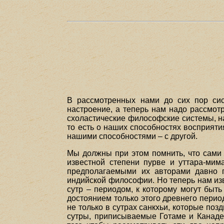
В рассмотренных нами до сих пор сист
настроение, а теперь нам надо рассмот
схоластические философские системы, н
то есть о наших способностях восприяти
нашими способностями – с другой.
Мы должны при этом помнить, что сами 
известной степени пурве и уттара-ми
предполагаемыми их авторами давно 
индийской философии. Но теперь нам изв
сутр – периодом, к которому могут быт
достоянием только этого древнего перио
не только в сутрах санкхьи, которые позд
сутры, приписываемые Готаме и Канад