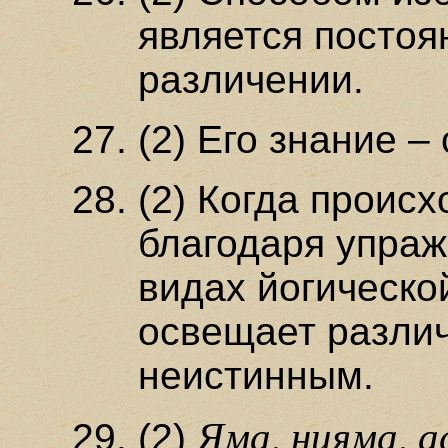
является постоя
различении.
(2) Его знание 
(2) Когда проис
благодаря упра
видах йогическо
освещает разли
неистинным.
Яма, нияма, а
(2)