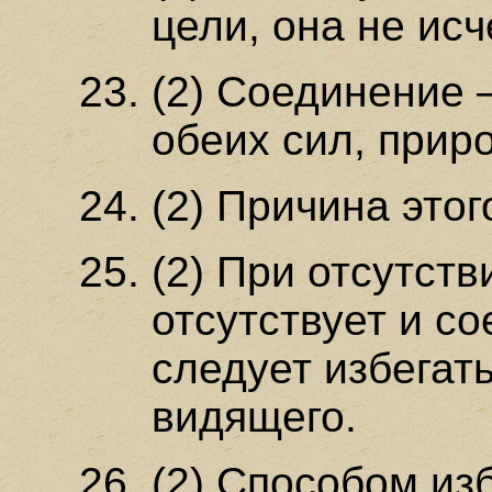
цели, она не исч
(2) Соединение 
обеих сил, прир
(2) Причина этог
(2) При отсутств
отсутствует и со
следует избегат
видящего.
(2) Способом из