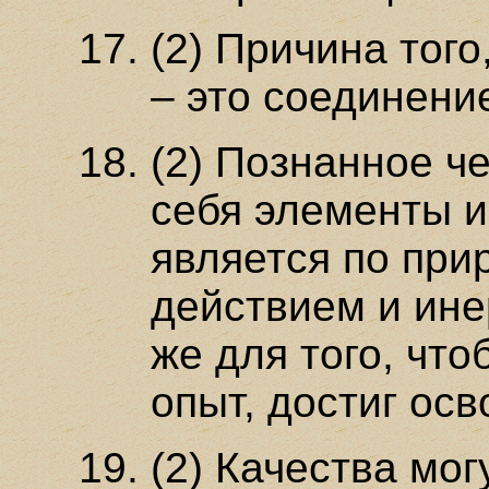
(2) Причина того
– это соединени
(2) Познанное ч
себя элементы и
является по при
действием и ине
же для того, чт
опыт, достиг ос
(2) Качества мог