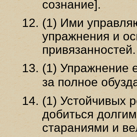
сознание].
(1) Ими управля
упражнения и о
привязанностей.
(1) Упражнение 
за полное обуз
(1) Устойчивых 
добиться долги
стараниями и ве