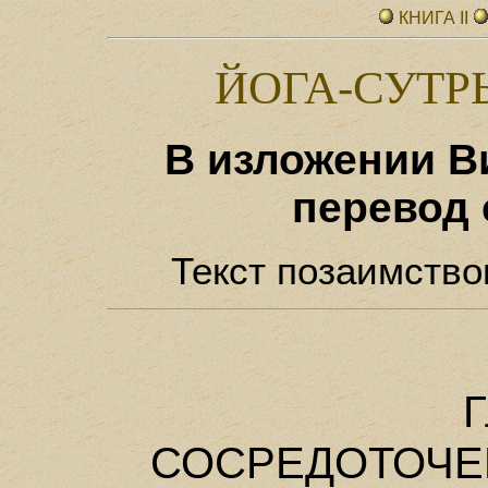
КНИГА II
ЙОГА-СУТ
В изложении В
перевод 
Текст позаимство
Г
СОСРЕДОТОЧЕ