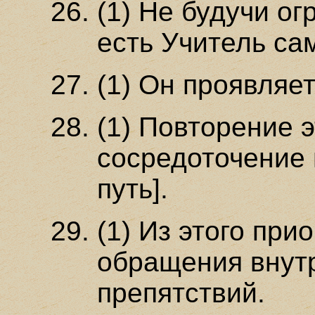
(1) Не будучи о
есть Учитель са
(1) Он проявляет
(1) Повторение э
сосредоточение 
путь].
(1) Из этого при
обращения внут
препятствий.