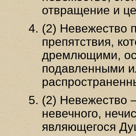
отвращение и це
(2) Невежество 
препятствия, ко
дремлющими, о
подавленными и
распространенн
(2) Невежество 
невечного, нечис
являющегося Душ