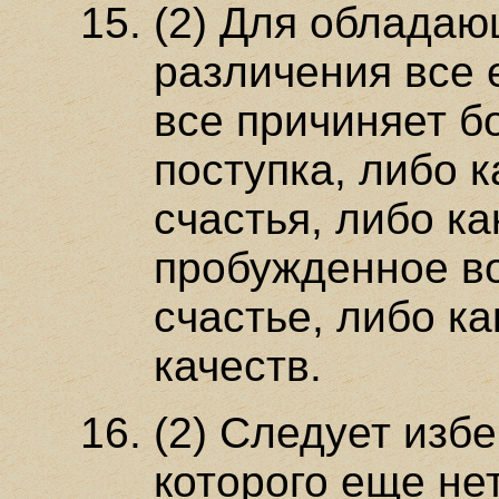
(2) Для обладаю
различения все 
все причиняет б
поступка, либо 
счастья, либо ка
пробужденное в
счастье, либо к
качеств.
(2) Следует избе
которого еще нет