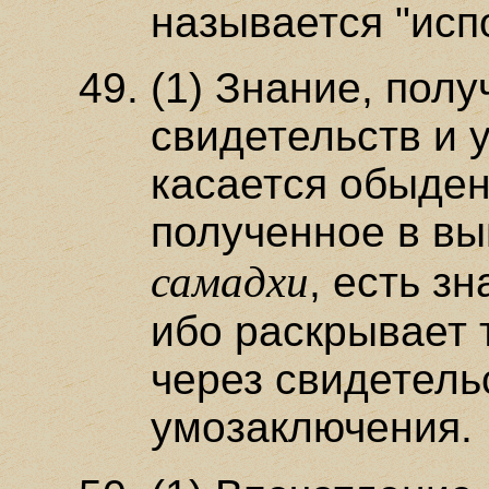
называется "исп
(1) Знание, пол
свидетельств и 
касается обыден
полученное в в
самадхи
, есть з
ибо раскрывает 
через свидетель
умозаключения.