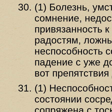
(1) Болезнь, умс
сомнение, недос
привязанность к
радостям, ложны
неспособность с
падение с уже д
вот препятствия 
(1) Неспособнос
состоянии сосре
сопряжена с тос