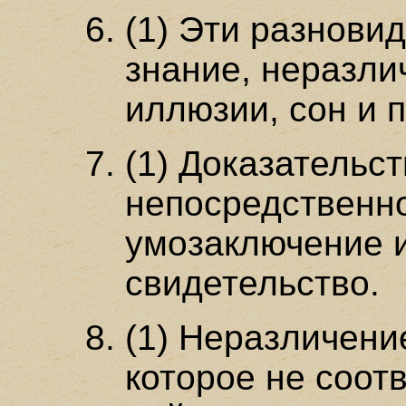
(1) Эти разнови
знание, неразли
иллюзии, сон и 
(1) Доказательс
непосредственно
умозаключение 
свидетельство.
(1) Неразличени
которое не соот