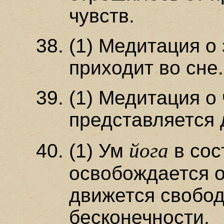
чувств.
(1) Медитация о 
приходит во сне.
(1) Медитация о 
представляется
йога
(1) Ум
в сос
освобождается о
движется свобод
бесконечности.