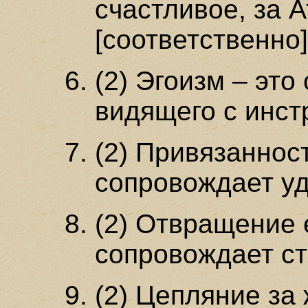
счастливое, за 
[соответственно]
(2) Эгоизм – эт
видящего с инст
(2) Привязанност
сопровождает уд
(2) Отвращение е
сопровождает ст
(2) Цепляние за