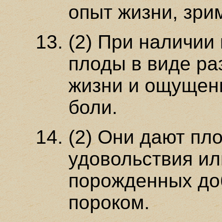
опыт жизни, зри
(2) При наличии
плоды в виде р
жизни и ощущен
боли.
(2) Они дают пл
удовольствия ил
порожденных до
пороком.