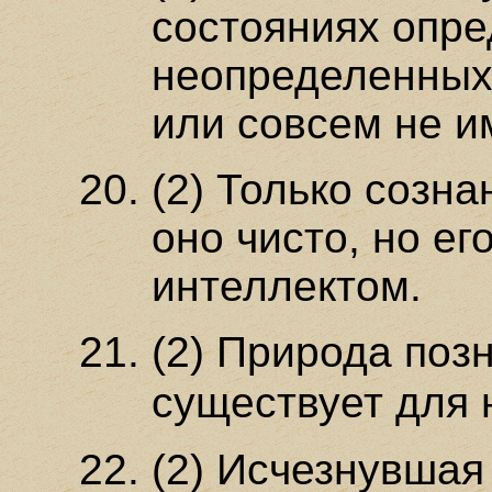
состояниях опр
неопределенных
или совсем не и
(2) Только созна
оно чисто, но е
интеллектом.
(2) Природа поз
существует для н
(2) Исчезнувшая 