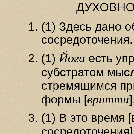
ДУХОВНО
(1) Здесь дано 
сосредоточения.
Йога
(1)
есть уп
субстратом мысл
стремящимся пр
вритти
формы [
]
(1) В это время 
сосредоточения]