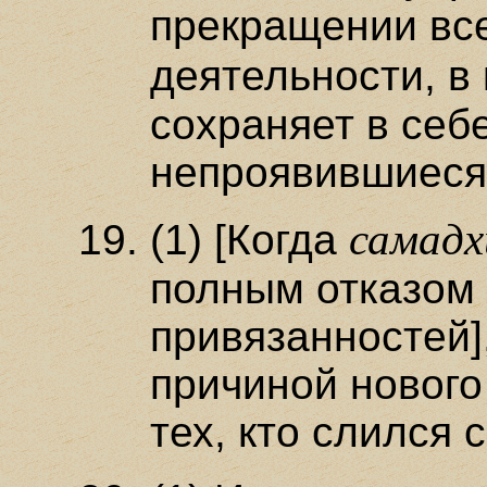
прекращении вс
деятельности, в
сохраняет в себ
непроявившиеся
самадх
(1) [Когда
полным отказом 
привязанностей]
причиной нового
тех, кто слился 