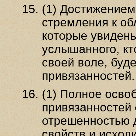
(1) Достижением 
стремления к об
которые увидены
услышанного, кт
своей воле, буд
привязанностей.
(1) Полное осво
привязанностей 
отрешенностью 
свойств и исход