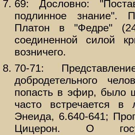
69: Дословно: "Пост
подлинное знание". 
Платон в "Федре" (2
соединенной силой к
возничего.
70-71: Представл
добродетельного чел
попасть в эфир, было 
часто встречается в 
Энеида, 6.640-641; Проп
Цицерон. О госуда