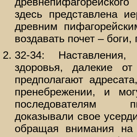
древнепифагорейского 
здесь представлена ие
древним пифагорейски
воздавать почет – боги,
32-34: Наставления,
здоровья, далекие от
предполагают адресата
пренебрежении, и мо
последователям п
доказывали свое усерди
обращая внимания на