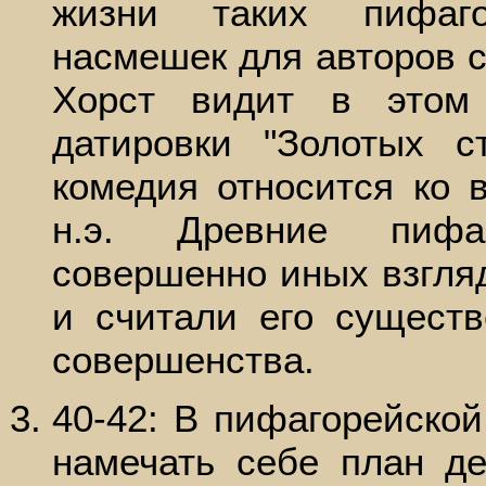
жизни таких пифаг
насмешек для авторов с
Хорст видит в этом
датировки "Золотых с
комедия относится ко 
н.э. Древние пифаг
совершенно иных взгля
и считали его сущест
совершенства.
40-42: В пифагорейско
намечать себе план д