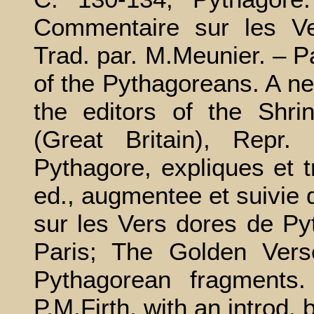
Commentaire sur les Ve
Trad. par. М.Meunier. – P
of the Pythagoreans. A n
the editors of the Shr
(Great Britain), Repr
Pythagore, expliques et t
ed., augmentee et suivie
sur les Vers dores de Pyt
Paris; The Golden Vers
Pythagorean fragments
P.M.Firth, with an introd.