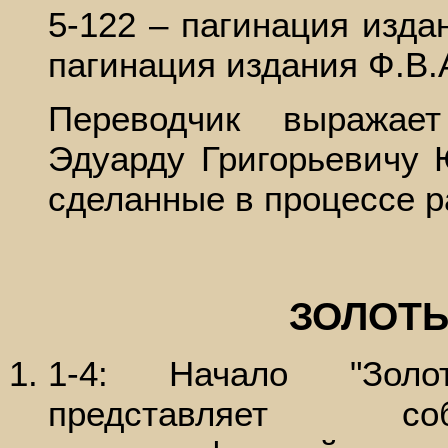
5-122 – пагинация изда
пагинация издания Ф.В.
Переводчик выражает
Эдуарду Григорьевичу 
сделанные в процессе р
ЗОЛОТЫ
1-4: Начало "Золот
представляет