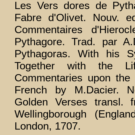
Les Vers dores de Pytha
Fabre d'Olivet. Nouv. e
Commentaires d'Hieroc
Pythagore. Trad. par A.
Pythagoras. With his 
Together with the L
Commentaries upon the Ve
French by M.Dacier. N
Golden Verses transl.
Wellingborough (Englan
London, 1707.