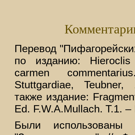
Комментари
Перевод "Пифагорейски
по изданию: Hierocli
carmen commentariu
Stuttgardiae, Teubner
также издание: Fragmen
Ed. F.W.A.Mullach. T.1. – 
Были использованы 