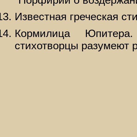
Известная греческая ст
Кормилица Юпитера
стихотворцы разумеют р