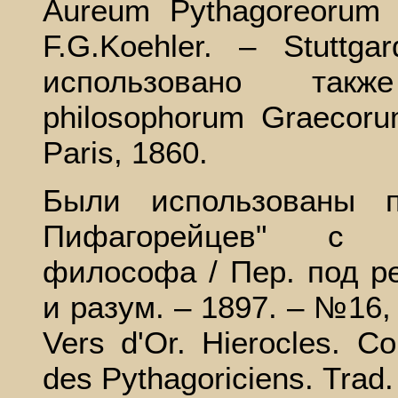
Aureum Pythagoreorum 
F.G.Koehler. – Stuttga
использовано такж
philosophorum Graecorum
Paris, 1860.
Были использованы п
Пифагорейцев" с к
философа / Пер. под ре
и разум. – 1897. – №16, 
Vers d'Or. Hierocles. C
des Pythagoriciens. Trad.