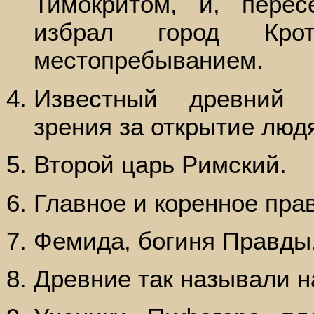
Тимокритом, и, пере
избрал город Кро
местопребыванием.
Известный древний 
зрения за открытие люд
Второй царь Римский.
Главное и коренное пра
Фемида, богиня Правды
Древние так называли н