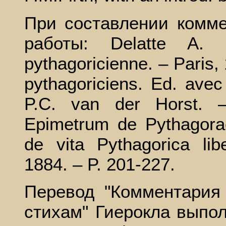
При составлении комм
работы: Delatte A. E
pythagoricienne. – Paris,
pythagoriciens. Ed. avec
P.C. van der Horst. 
Epimetrum de Pythagorae
de vita Pythagorica lib
1884. – P. 201-227.
Перевод "Комментария
стихам" Гиерокла выполн