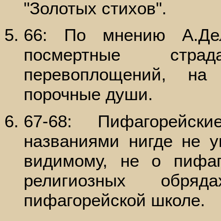
"Золотых стихов".
66: По мнению А.Дел
посмертные стра
перевоплощений, на
порочные души.
67-68: Пифагорейск
названиями нигде не у
видимому, не о пифаг
религиозных обряд
пифагорейской школе.