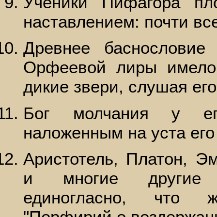
Ученики Пифагора пл
наставлением: почти вс
Древнее баснословие 
Орфеевой лиры имело 
дикие звери, слушая его
Бог молчания у ег
наложенным на уста его
Аристотель, Платон, Э
и многие другие 
единогласно, что 
"Порфирий о воздержани