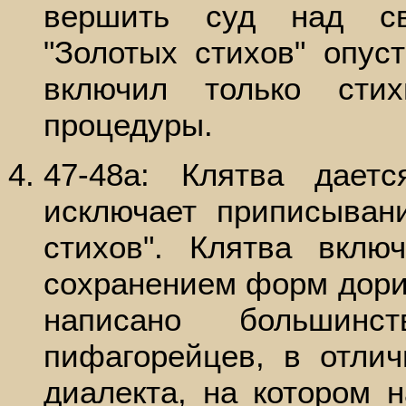
вершить суд над св
"Золотых стихов" опу
включил только сти
процедуры.
47-48а: Клятва дает
исключает приписыван
стихов". Клятва вклю
сохранением форм дорий
написано большинс
пифагорейцев, в отлич
диалекта, на котором 