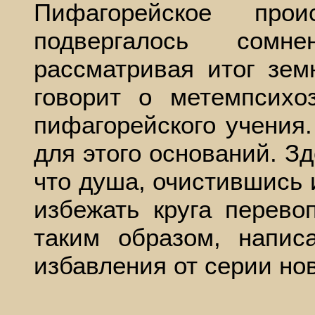
Пифагорейское прои
подвергалось сомне
рассматривая итог зем
говорит о метемпсихо
пифагорейского учения.
для этого оснований. Зд
что душа, очистившись 
избежать круга перево
таким образом, напис
избавления от серии но