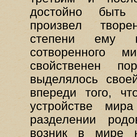
достойно быть
произвел твор
степени ему п
сотворенного м
свойственен по
выделялось своей
впереди того, ч
устройстве мир
разделении род
возник в мире 