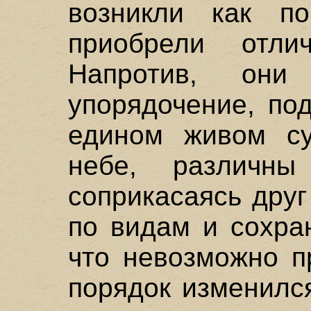
возникли как п
приобрели отли
Напротив, он
упорядочение, по
едином живом су
небе, различн
соприкасаясь друг
по видам и сохра
что невозможно п
порядок изменилс