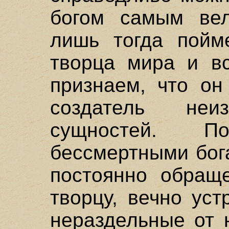
богом самым ве
лишь тогда пойм
творца мира и вс
признаем, что он
создатель неи
сущностей. П
бессмертными бог
постоянно обращ
творцу, вечно уст
нераздельные от 