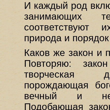
И каждый род вкл
занимающих т
соответствуют и
природа и порядок
Каков же закон и
Повторяю: зако
творческая д
порождающая бо
вечный и неи
Подобающая закон