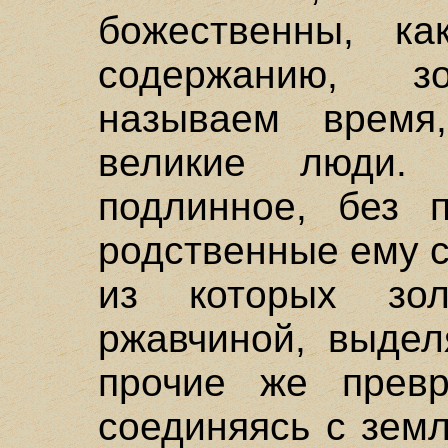
божественны, ка
содержанию, 
называем время
великие люди.
подлинное, без 
родственные ему с
из которых зол
ржавчиной, выдел
прочие же превр
соединяясь с зем