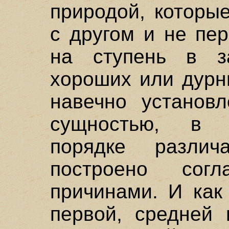
природой, которы
с другом и не пе
на ступень в з
хороших или дурны
навечно установл
сущностью, в 
порядке разли
построено сог
причинами. И как
первой, средней 