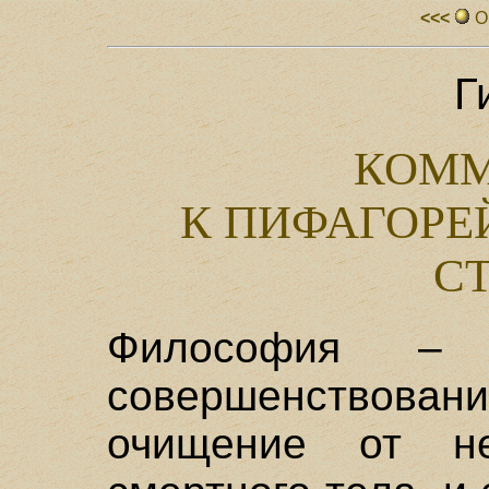
<<<
О
Г
КОММ
К ПИФАГОРЕ
С
Философия –
совершенствовани
очищение от н