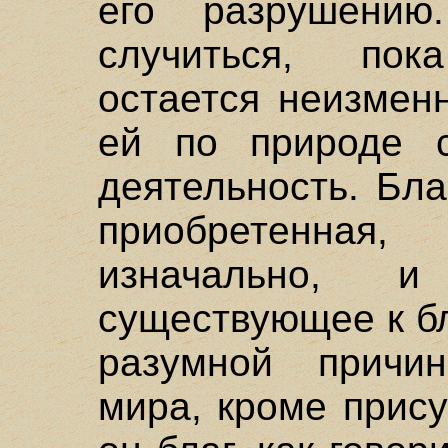
его разрушени
случиться, по
остается неизмен
ей по природе с
деятельность. Бл
приобретенна
изначально, 
существующее к бл
разумной причи
мира, кроме прис