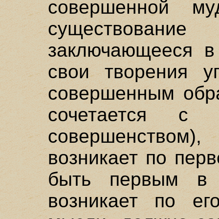
совершенной му
существова
заключающееся в 
свои творения у
совершенным обра
сочетается с 
совершенством),
возникает по пер
быть первым в 
возникает по ег