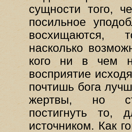
сущности того, ч
посильное уподоб
восхищаются, 
насколько возможн
кого ни в чем н
восприятие исходя
почтишь бога лучш
жертвы, но ст
постигнуть то, 
источником. Как г