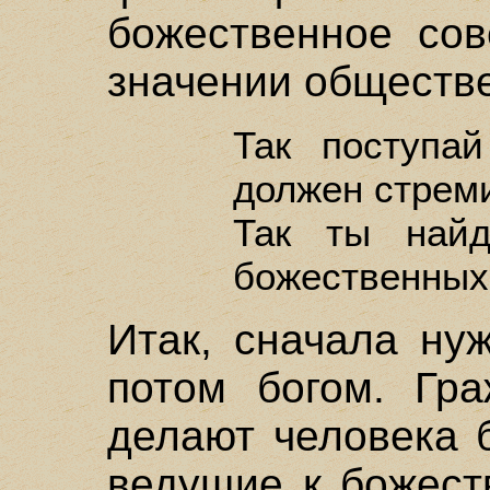
божественное сов
значении обществе
Так поступа
должен стрем
Так ты найд
божественных 
Итак, сначала ну
потом богом. Гра
делают человека 
ведущие к божест