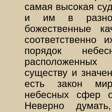
самая высокая суд
и им в разно
божественные ка
соответственно и
порядок небе
расположенных
существу и значе
есть закон мир
небесных сфер о
Неверно думать