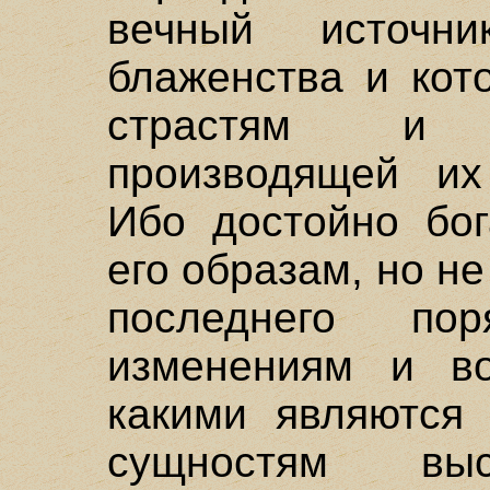
вечный источн
блаженства и кот
страстям и 
производящей их
Ибо достойно бог
его образам, но 
последнего пор
изменениям и во
какими являются 
сущностям вы