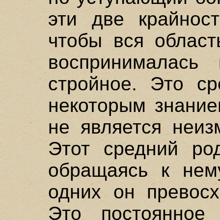
эти две крайност
чтобы вся област
воспринималась
стройное. Это ср
некоторым знание
не является неиз
Этот средний род
обращаясь к нем
одних он превосх
Это постоянное