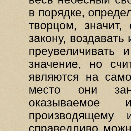
в порядке, опреде
творцом, значит,
закону, воздавать
преувеличивать 
значение, но счи
являются на само
место они зан
оказываемое 
производящему и
справедливо можн