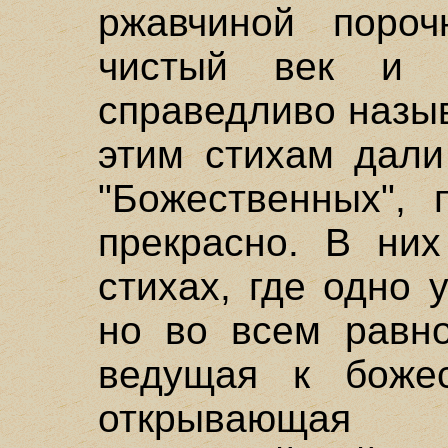
ржавчиной пороч
чистый век и н
справедливо назы
этим стихам дали
"Божественных", 
прекрасно. В них
стихах, где одно 
но во всем равно
ведущая к боже
открывающа