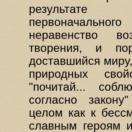
результате
первоначальн
неравенство в
творения, и по
доставшийся миру,
природных свой
"почитай... соб
согласно закону
целом как к бесс
славным героям и