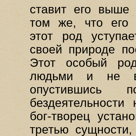
ставит его выше 
том же, что его
этот род уступае
своей природе по
Этот особый ро
людьми и не в
опустившись 
бездеятельности 
бог-творец устан
третью сущности,