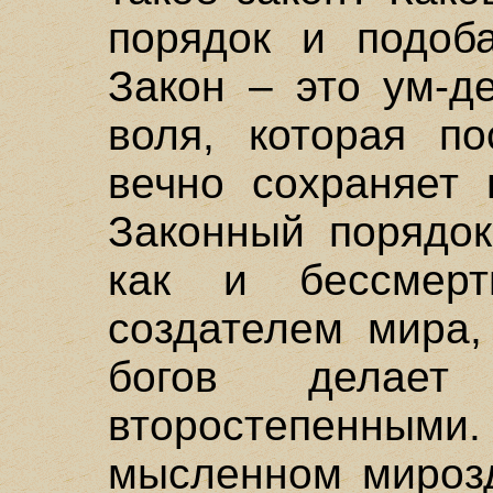
порядок и подоб
Закон – это ум-д
воля, которая по
вечно сохраняет 
Законный порядок
как и бессмер
создателем мира,
богов делает
второстепенн
мысленном мирозд