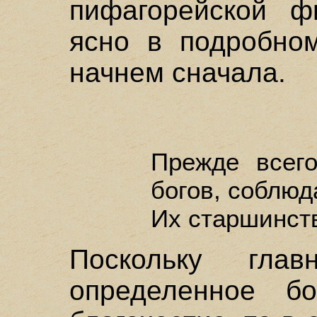
пифагорейской ф
ясно в подробном
начнем сначала.
Прежде всег
богов, соблюд
Их старшинств
Поскольку гла
определенное бо