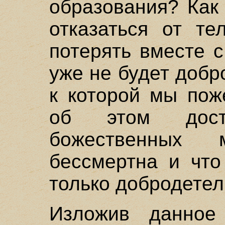
образования? Как
отказаться от те
потерять вместе с
уже не будет добр
к которой мы пож
об этом дост
божественных 
бессмертна и что
только добродетел
Изложив данное