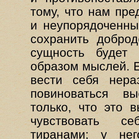
тому, что нам пр
и неупорядоченны
сохранить доброд
сущность будет 
образом мыслей. 
вести себя нера
повиноваться в
только, что это 
чувствовать с
тиранами; у не