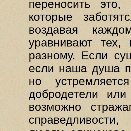
переносить это,
которые заботят
воздавая каждо
уравнивают тех, 
разному. Если су
если наша душа п
но устремляет
добродетели или
возможно стража
справедливости