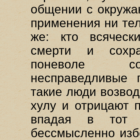
общении с окружа
применения ни тел
же: кто всяческ
смерти и сохра
поневоле со
несправедливые п
такие люди возвод
хулу и отрицают 
впадая в тот 
бессмысленно изб