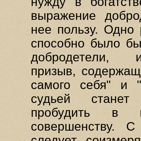
нужду в богатств
выражение добро
нее пользу. Одно
способно было бы
добродетели, 
призыв, содержащ
самого себя" и 
судьей станет 
пробудить в 
совершенству. С
следует соизмер