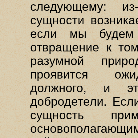
следующему: из
сущности возника
если мы будем
отвращение к том
разумной приро
проявится ожи
должного, и э
добродетели. Есл
сущность при
основополагаю