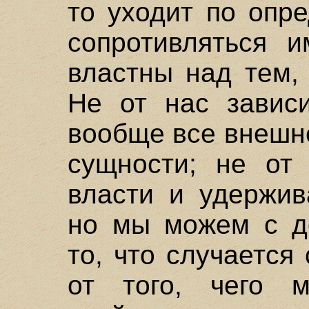
то уходит по опр
сопротивляться 
властны над тем, 
Не от нас зависи
вообще все внешн
сущности; не от 
власти и удержив
но мы можем с до
то, что случается
от того, чего 