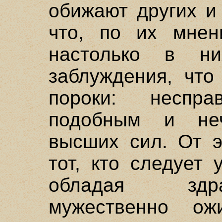
обижают других и
что, по их мнен
настолько в ни
заблуждения, что
пороки: неспр
подобным и не
высших сил. От э
тот, кто следует 
обладая здр
мужественно о