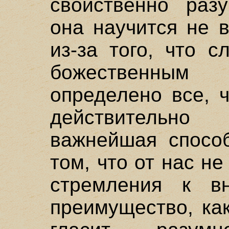
свойственно раз
она научится не 
из-за того, что с
божественным
определено все, ч
действительн
важнейшая способ
том, что от нас не
стремления к в
преимущество, ка