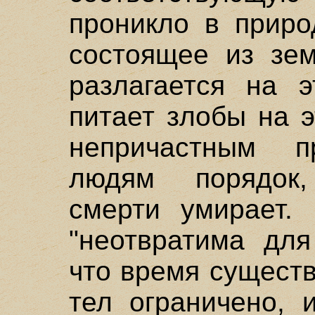
проникло в приро
состоящее из зе
разлагается на 
питает злобы на э
непричастным п
людям порядок,
смерти умирает. 
"неотвратима для
что время сущест
тел ограничено, 