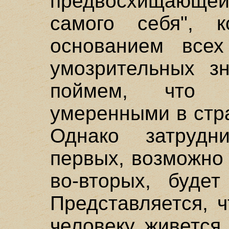
предвосхищающе
самого себя", 
основанием всех
умозрительных з
поймем, что
умеренными в стр
Однако затрудн
первых, возможно 
во-вторых, будет
Представляется, ч
человеку живется