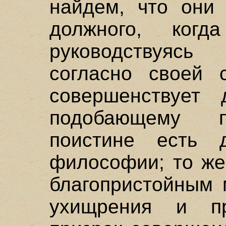
найдем, что они 
должного, ког
руководствуяс
согласно своей 
совершенствует
подобающему п
поистине есть 
философии; то же
благопристойным 
ухищрения и пр