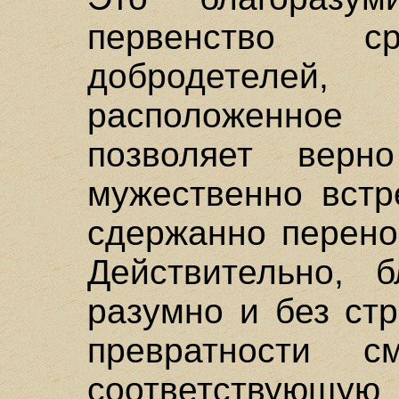
первенство с
добродетеле
расположенное
позволяет верн
мужественно встр
сдержанно перено
Действительно, б
разумно и без ст
превратности 
соответствующую