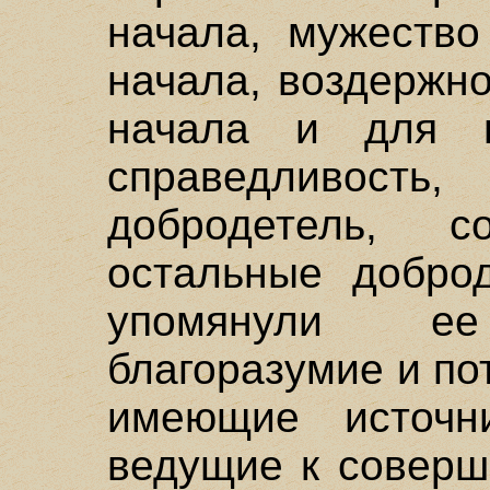
начала, мужество
начала, воздержн
начала и для в
справедливость
добродетель, 
остальные доброд
упомянули е
благоразумие и по
имеющие источн
ведущие к соверш