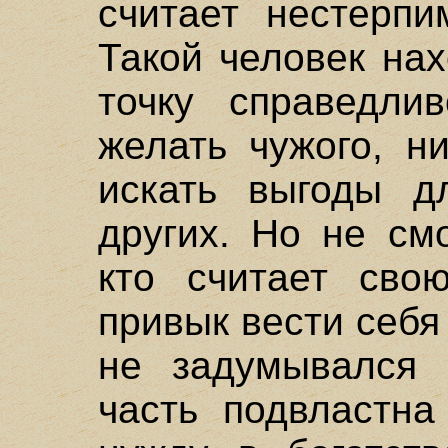
считает нестерпи
Такой человек на
точку справедли
желать чужого, н
искать выгоды д
других. Но не см
кто считает сво
привык вести себя
не задумывался 
часть подвластна