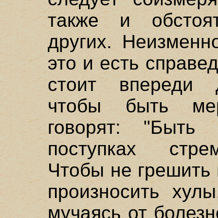
также и обстоят
других. Неизменн
это и есть справе
стоит впереди д
чтобы быть ме
говорят: "Быть
поступках стре
Чтобы не грешить 
произносить хулы
мучаясь от болезн