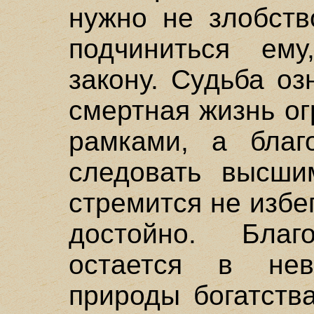
нужно не злобств
подчиниться ему
закону. Судьба оз
смертная жизнь о
рамками, а благ
следовать высши
стремится не избе
достойно. Бла
остается в нев
природы богатства