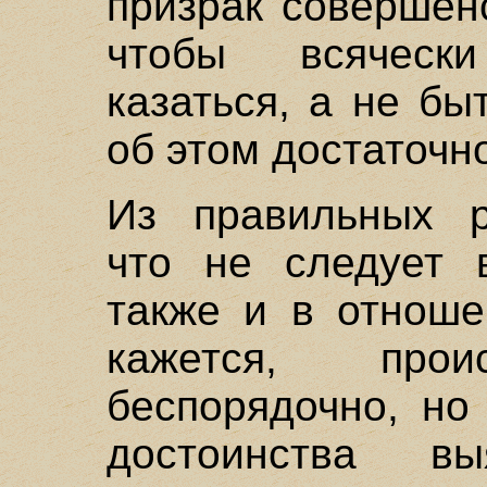
призрак совершен
чтобы всяческ
казаться, а не б
об этом достаточн
Из правильных р
что не следует 
также и в отноше
кажется, про
беспорядочно, но
достоинства в