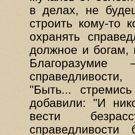
в делах, не буде
строить кому-то 
охранять справед
должное и богам,
Благоразумие
справедливости
"Быть... стремис
добавили: "И ник
вести безрас
справедливости 