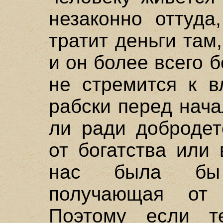
незаконно оттуда
тратит деньги там,
и он более всего 
не стремится к в
рабски перед нача
ли ради добродет
от богатства или 
нас была бы 
получающая от 
Поэтому если т