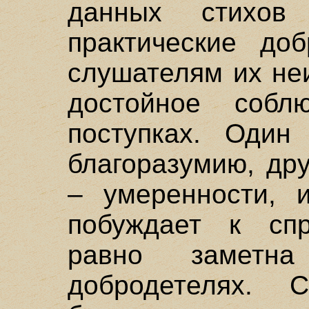
данных стихов
практические до
слушателям их не
достойное соб
поступках. Один
благоразумию, дру
– умеренности, 
побуждает к спр
равно заметн
добродетелях. С