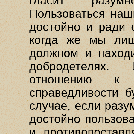
гласит разум
Пользоваться наш
достойно и ради 
когда же мы лиш
должном и находи
добродетелях.
отношению к
справедливости б
случае, если разу
достойно пользов
и противопоставл