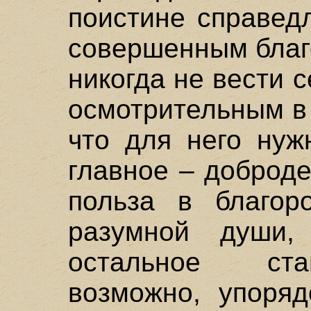
поистине справед
совершенным благ
никогда не вести 
осмотрительным в 
что для него нуж
главное – доброд
польза в благор
разумной души,
остальное ста
возможно, упоряд