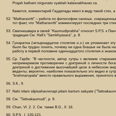
Prajah katham nirgunato vyaktah kalasvabhavas ca.
Кажется, комментарий Гаудапады имел в виду такой стих, а
"Matharavrtti" – работа по философии санкхьи, сокращенны
тот факт, что "Matharavrtti" комментирует последних три ст
Свапнешвара в своей "Kaumudiprabha" относит S.P.S. к Пан
традиции См. Hall's "Samkhyasara", р. 8.
Гунаратна (четырнадцатое столетие н.э.) не упоминает эт
было бы трудно понять, почему ни одна бхашья не была на
работу в первой половине одиннадцатого столетия и знаком
Ср. Гарбе: "В частности, автор сутры с великим старани
непримиримом противоречии с доктриной о личности бога
доктриной о достижении высочайшей цели в небесном мире" (
веданты; вероятно, наиболее показательно это видно в сутре
"brahmarupata" вместо правильного выражения, принятого в си
S.К., 9.
Nahi nilam silpisahavrenapi pitam kartum sakyate ("Tattvakaumu
См. "Tattvakaumudi", p. 9.
Chan, VI. 2. 2. См. также В.G., II. 16.
S.P.S., I. 120-121.