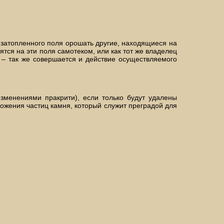
 затопленного поля орошать другие, находящиеся на
ятся на эти поля самотеком, или как тот же владелец
 – так же совершается и действие осуществляемого
зменениями пракрити), если только будут удалены
ожения частиц камня, который служит преградой для