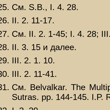
См. S.В., I. 4. 28.
II. 2. 11-17.
См. II. 2. 1-45; I. 4. 28; II
II. 3. 15 и далее.
III. 2. 1. 10.
III. 2. 11-41.
См. Веlvalkаr. The Multi
Sutras. pp. 144-145. I.P. 