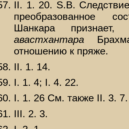
II. 1. 20. S.В. Следств
преобразованное со
Шанкара признает,
авастхантара
Брахма
отношению к пряже.
II. 1. 14.
I. 1. 4; I. 4. 22.
I. 1. 26 См. также II. 3. 7.
III. 2. 3.