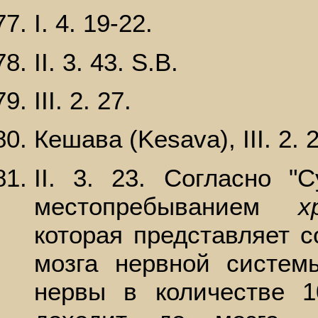
I. 4. 19-22.
II. 3. 43. S.B.
III. 2. 27.
Кешава (Kesava), III. 2. 
II. 3. 23. Согласно "
местопребыванием
х
которая представляет с
мозга нервной систем
нервы в количестве 