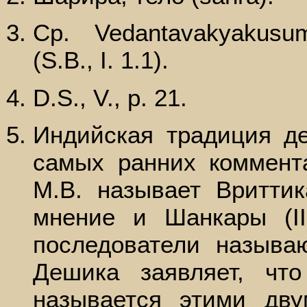
Ср. Vedantavakyakusum
(S.В., I. 1.1).
D.S., V., р. 21.
Индийская традиция д
самых ранних коммент
М.В. называет Вритти
мнение и Шанкары (II
последователи называ
Дешика заявляет, чт
называется этими дв