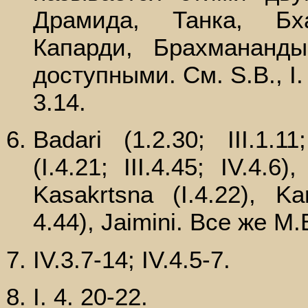
Драмида, Танка, Бха
Капарди, Брахмананд
доступными. См. S.В., I. 1.
3.14.
Badari (1.2.30; III.1.11
(I.4.21; III.4.45; IV.4.6
Kasakrtsna (I.4.22), Kars
4.44), Jaimini. Все же М.
IV.3.7-14; IV.4.5-7.
I. 4. 20-22.