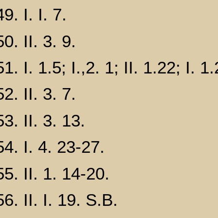
I. I. 7.
II. 3. 9.
I. 1.5; I.,2. 1; II. 1.22; I. 1
II. 3. 7.
II. 3. 13.
I. 4. 23-27.
II. 1. 14-20.
II. I. 19. S.B.