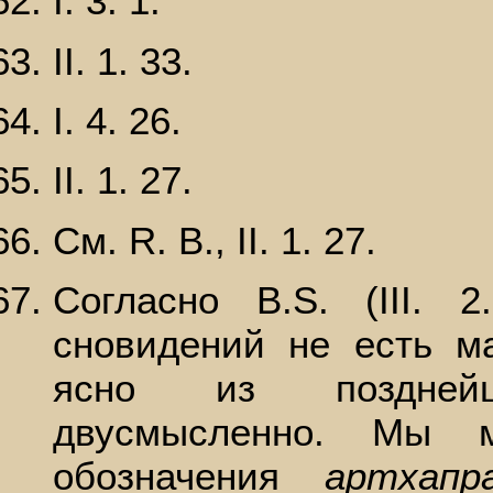
I. 3. 1.
II. 1. 33.
I. 4. 26.
II. 1. 27.
См. R. В., II. 1. 27.
Согласно В.S. (III. 
сновидений не есть ма
ясно из поздней
двусмысленно. Мы 
обозначения
артхапр