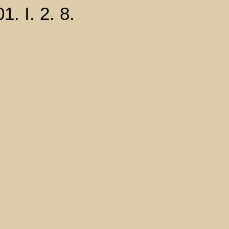
I. 2. 8.