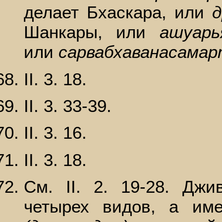
делает Бхаскара, или
Шанкары, или
ашуар
или
сарвабхаванасамар
II. 3. 18.
II. 3. 33-39.
II. 3. 16.
II. 3. 18.
См. II. 2. 19-28. Джи
четырех видов, а им