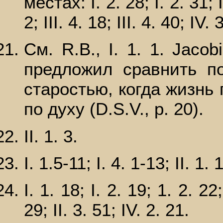
местах: I. 2. 28; I. 2. 31; I.
2; III. 4. 18; III. 4. 40; IV. 
Cм. R.В., I. 1. 1. Jacob
предложил сравнить по
старостью, когда жизнь 
по духу (D.S.V., р. 20).
II. 1. 3.
I. 1.5-11; I. 4. 1-13; II. 1.
I. 1. 18; I. 2. 19; 1. 2. 22; 
29; II. 3. 51; IV. 2. 21.