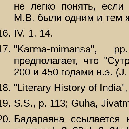
не легко понять, если
М.В. были одним и тем 
IV. 1. 14.
"Karma-mimansa", p
предполагает, что "Су
200 и 450 годами н.э. (J. 
"Literary History of India",
S.S., p. 113; Guha, Jivat
Бадараяна ссылается 