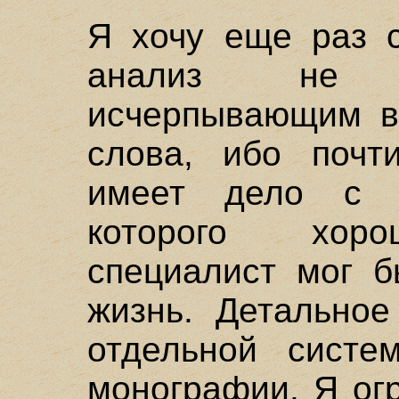
Я хочу еще раз с
анализ не с
исчерпывающим в
слова, ибо почт
имеет дело с п
которого хоро
специалист мог б
жизнь. Детальное
отдельной систе
монографии. Я ог