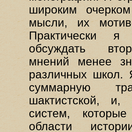
широким очерком
мысли, их мотив
Практически я
обсуждать втор
мнений менее зн
различных школ. 
суммарную тра
шактистской, и, 
систем, которые
области истор