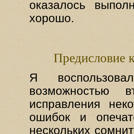
оказалось выпол
хорошо.
Предисловие 
Я воспользовал
возможностью в
исправления неко
ошибок и опечат
нескольких сомни