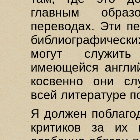
главным обра
переводах. Эти п
библиографическ
могут служить
имеющейся англий
косвенно они сл
всей литературе п
Я должен поблаго
критиков за их 