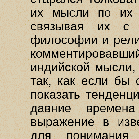
их мысли по их 
связывая их с 
философии и рели
комментировавши
индийской мысли,
так, как если бы
показать тенденц
давние времен
выражение в изв
для понимания