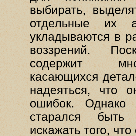
выбирать, выделя
отдельные их а
укладываются в р
воззрений. По
содержит мно
касающихся детал
надеяться, что о
ошибок. Однако 
старался быть
искажать того, что