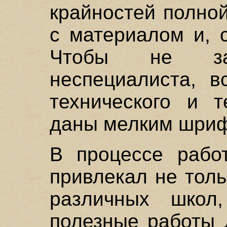
крайностей полно
с материалом и, 
Чтобы не зат
неспециалиста, в
технического и т
даны мелким шри
В процессе рабо
привлекал не толь
различных школ
полезные работы 