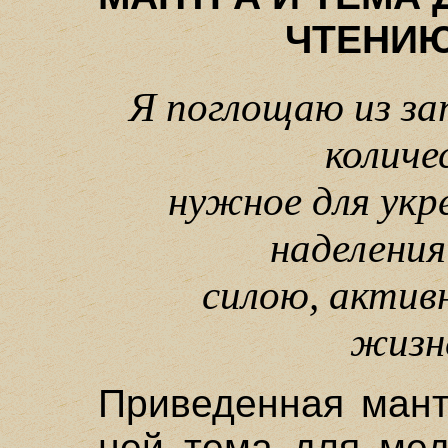
ЧТЕНИ
Я поглощаю из за
количе
нужное для укр
наделения
силою, актив
жизн
Приведенная мант
ней тема для мед