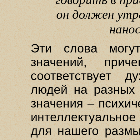
он должен ут
нано
Эти слова могу
значений, прич
соответствует д
людей на разных 
значения – психич
интеллектуальное
для нашего размы