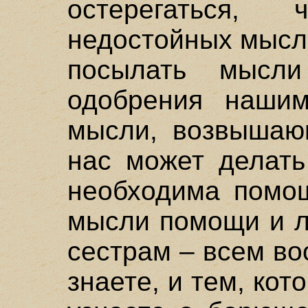
остерегаться,
недостойных мысл
посылать мысли
одобрения наши
мысли, возвышаю
нас может делать
необходима помощ
мысли помощи и л
сестрам – всем во
знаете, и тем, кот