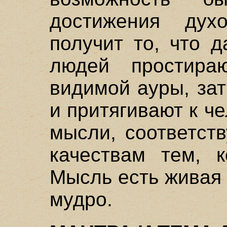
достижения дух
получит то, что 
людей простира
видимой ауры, за
и притягивают к ч
мысли, соответст
качествам тем, к
Мысль есть живая 
мудро.