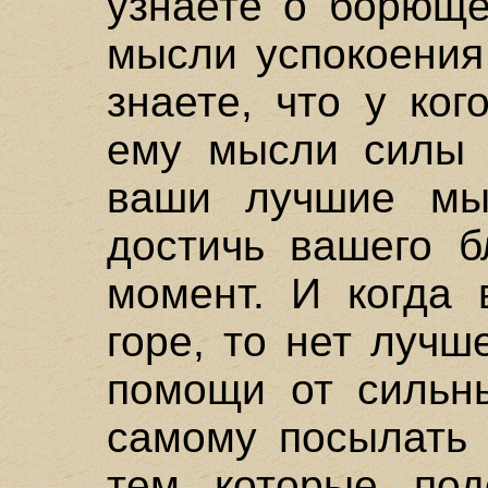
узнаете о борюще
мысли успокоения
знаете, что у ког
ему мысли силы 
ваши лучшие мы
достичь вашего б
момент. И когда 
горе, то нет лучш
помощи от сильны
самому посылать
тем, которые, по