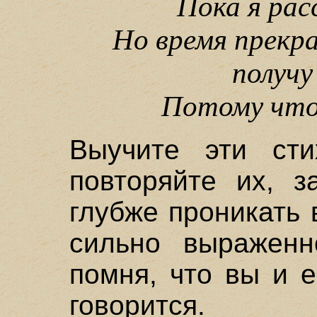
Пока я рас
Но время прекр
получу
Потому что 
Выучите эти сти
повторяйте их, з
глубже проникать 
сильно выраженн
помня, что вы и е
говорится.