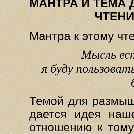
МАНТРА И ТЕМА
ЧТЕН
Мантра к этому чт
Мысль ес
я буду пользоват
Темой для размыш
дается идея наше
отношению к тому