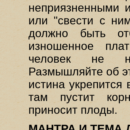
неприязненными и
или "свести с ним
должно быть от
изношенное плат
человек не н
Размышляйте об эт
истина укрепится 
там пустит корн
приносит плоды.
МАНТРА И ТЕМА