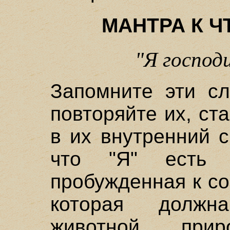
МАНТРА К 
"Я господи
Запомните эти с
повторяйте их, ст
в их внутренний 
что "Я" есть 
пробужденная к со
которая должн
животной при