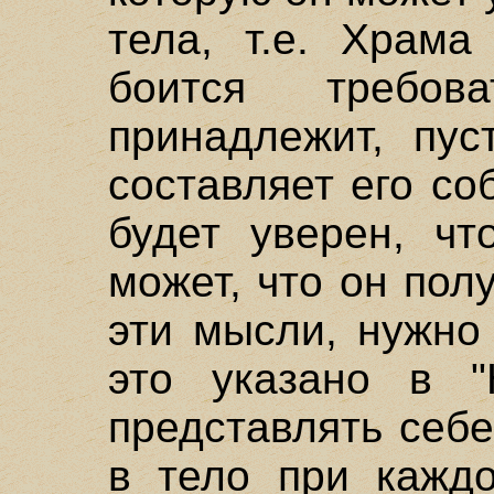
тела, т.е. Храма
боится требо
принадлежит, пус
составляет его со
будет уверен, чт
может, что он пол
эти мысли, нужно
это указано в "
представлять себ
в тело при кажд