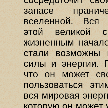
запасе прани
вселенной. Вся 
этой великой с
жизненным начало
стали возможны 
силы и энергии. 
что он может св
пользоваться эти
вся мировая энерг
которую он может 