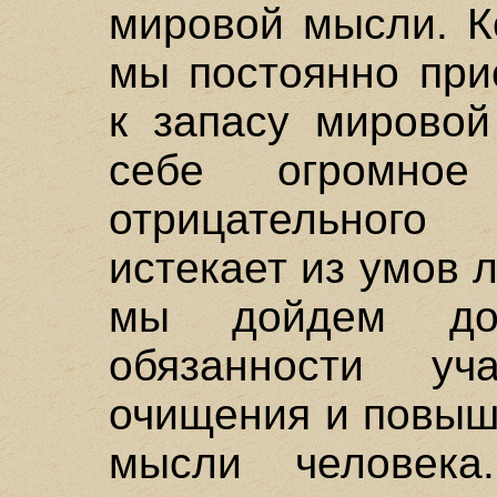
мировой мысли. К
мы постоянно при
к запасу мировой
себе огромное
отрицательного
истекает из умов 
мы дойдем до
обязанности уч
очищения и повыш
мысли человек