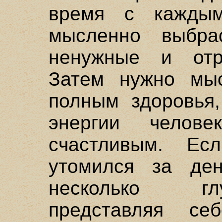
время с кажды
мысленно выбра
ненужные и отр
Затем нужно мыс
полным здоровья,
энергии чело
счастливым. Ес
утомился за ден
несколько гл
представляя с