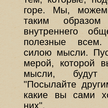
горе. Мы, можем
таким образом
внутреннего об
полезные всем.
силою мысли. Пу
мерой, которой в
мысли, будут
"Посылайте други
какие вы сами х
них".