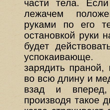
части тела. Если
лежачем положе
руками по его т
остановкой руки 
будет действоват
успокаивающе.
зарядить праной,
во всю длину и м
взад и вперед
производя такое д