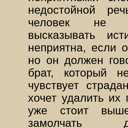
недостойной реч
человек не д
высказывать ист
неприятна, если 
но он должен гов
брат, который н
чувствует страда
хочет удалить их 
уже стоит выше
замолчать д