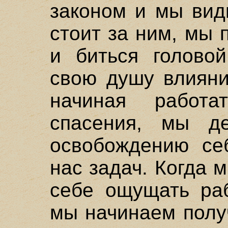
законом и мы вид
стоит за ним, мы
и биться головой
свою душу влияни
начиная работ
спасения, мы д
освобождению се
нас задач. Когда 
себе ощущать раб
мы начинаем полу