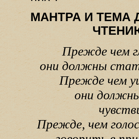
МАНТРА И ТЕМА
ЧТЕНИ
Прежде чем г
они должны стать
Прежде чем у
они должн
чувств
Прежде, чем голо
говорить в пр