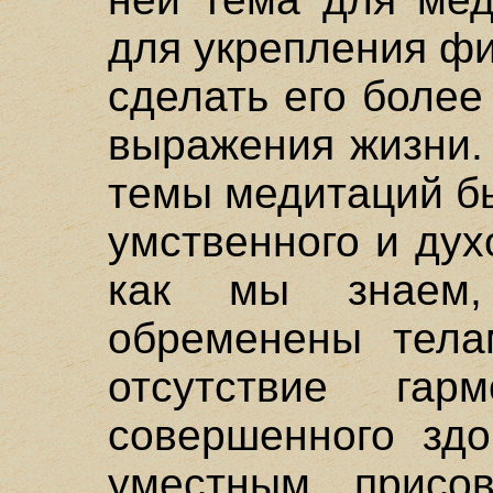
для укрепления фи
сделать его боле
выражения жизни.
темы медитаций б
умственного и дух
как мы знаем
обременены тела
отсутствие гар
совершенного здо
уместным присо