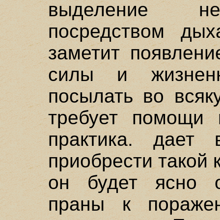
выделение не
посредством дых
заметит появлени
силы и жизнен
посылать во всяк
требует помощи 
практика. дает 
приобрести такой 
он будет ясно 
праны к пораже