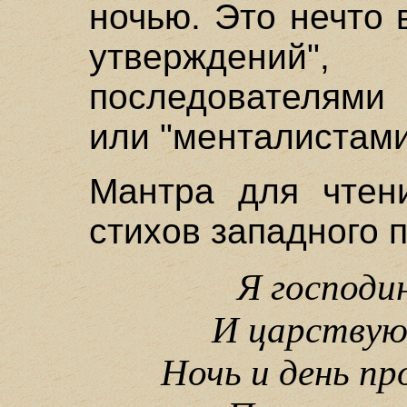
ночью. Это нечто 
утверждений"
последователями
или "менталистами
Мантра для чтени
стихов западного 
Я господи
И царствую 
Ночь и день пр