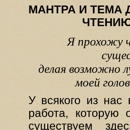
МАНТРА И ТЕМА
ЧТЕНИ
Я прохожу 
суще
делая возможно л
моей голов
У всякого из нас
работа, которую 
существуем зде