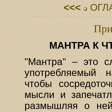
<<<
ОГЛ
При
МАНТРА К 
"Мантра" – это с
употребляемый н
чтобы сосредоточ
мысли и запечатл
размышляя о ней