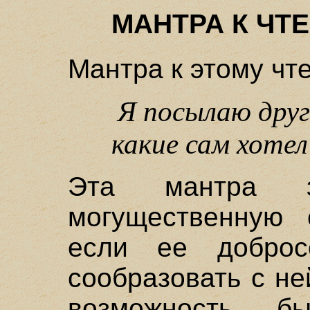
МАНТРА К ЧТ
Мантра к этому чт
Я посылаю дру
какие сам хотел
Эта мантра з
могущественную о
если ее доброс
сообразовать с не
возможность б