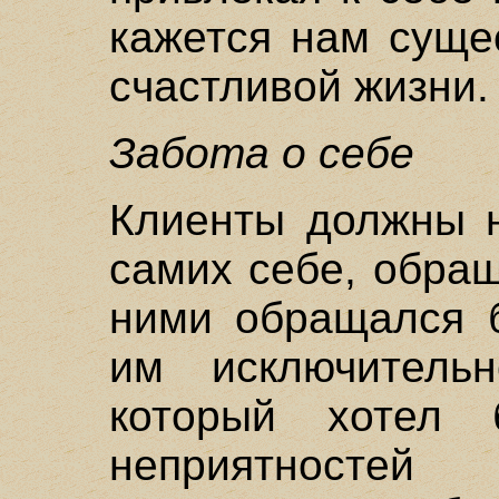
кажется нам суще
счастливой жизни.
Забота о себе
Клиенты должны н
самих себе, обращ
ними обращался 
им исключитель
который хотел
неприятносте