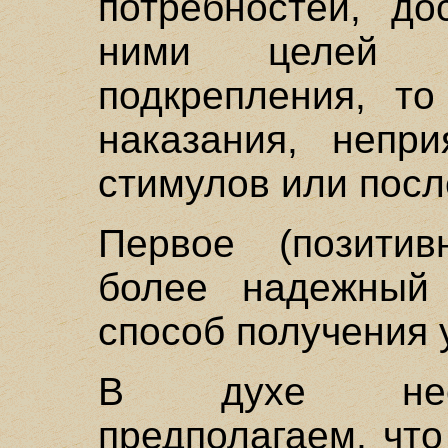
потребностей, до
ними целей и
подкрепления, то
наказания, непр
стимулов или посл
Первое (позитив
более надежный
способ получения 
В духе необ
предполагаем, чт