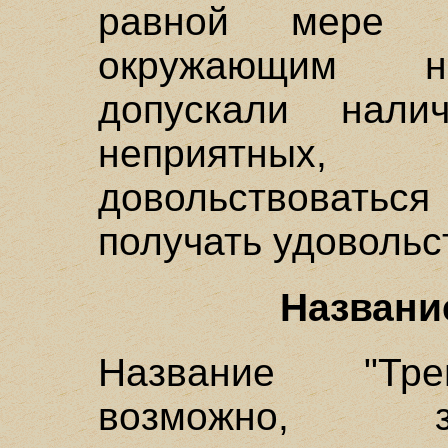
равной мере 
окружающим не
допускали нал
неприятных,
довольствовать
получать удовольс
Названи
Название "Тре
возможно, з