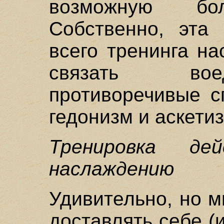
возможную бо
Собственно, эта
всего тренинга н
связать вое
противоречивые с
гедонизм и аскетиз
Тренировка де
наслаждению
Удивительно, но 
доставлять себе (