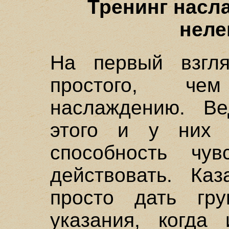
Тренинг насла
неле
На первый взгля
простого, че
наслаждению. В
этого и у них 
способность чув
действовать. Каз
просто дать гр
указания, когда