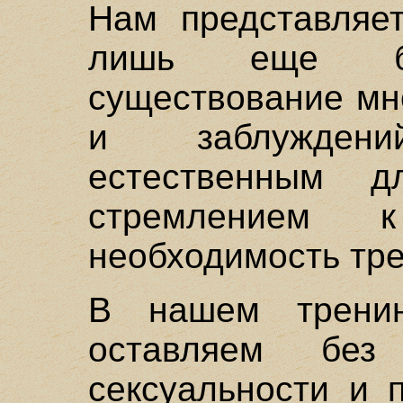
Нам представляет
лишь еще бол
существование мн
и заблужден
естественным д
стремлением 
необходимость тр
В нашем тренин
оставляем без
сексуальности и 