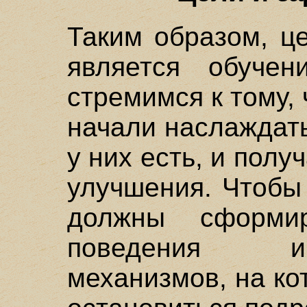
Таким образом, ц
является обуче
стремимся к тому,
начали наслаждать
у них есть, и полу
улучшения. Чтобы
должны сформи
поведения и 
механизмов, на к