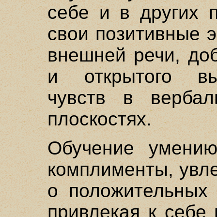
себе и в других 
свои позитивные 
внешней речи, до
и открытого вы
чувств в вербал
плоскостях.
Обучение умению
комплименты, увл
о положительных 
привлекая к себе