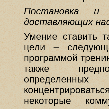
Постановка и 
доставляющих на
Умение ставить т
цели – следующ
программой трени
также предпо
определенных
концентрироват
некоторые комм