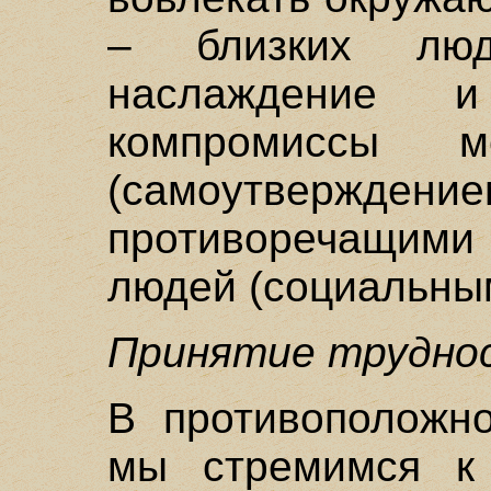
– близких люд
наслаждение 
компромиссы м
(самоутверждени
противоречащими 
людей (социальны
Принятие трудно
В противоположн
мы стремимся к