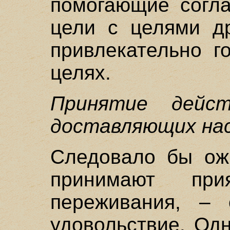
помогающие согла
цели с целями д
привлекательно г
целях.
Принятие дейст
доставляющих на
Следовало бы ожи
принимают пр
переживания, – 
удовольствие. Одн