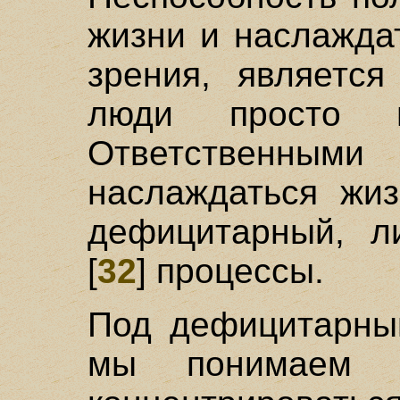
жизни и наслажда
зрения, является
люди просто 
Ответственным
наслаждаться жи
дефицитарный, ли
[
32
] процессы.
Под дефицитарны
мы понимаем в