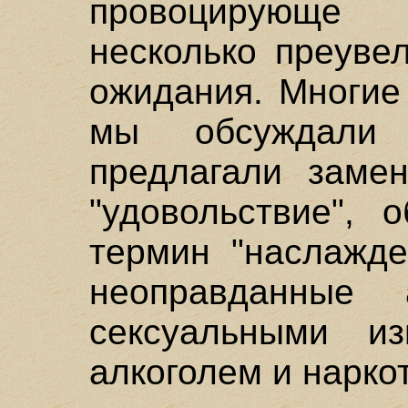
провоцирующе
несколько преуве
ожидания. Многие
мы обсуждали
предлагали замен
"удовольствие", 
термин "наслажде
неоправданные
сексуальными и
алкоголем и нарко