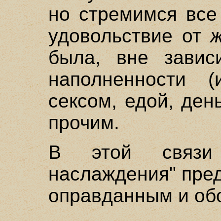
но стремимся все
удовольствие от
ж
была, вне завис
наполненности (
сексом, едой, ден
прочим.
В этой связи 
наслаждения" пре
оправданным и об