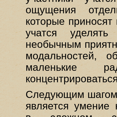
ощущения отдель
которые приносят
учатся уделят
необычным прият
модальностей, о
маленькие р
концентрироваться
Следующим шагом 
является умение 