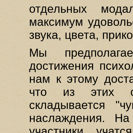
отдельных мода
максимум удовольс
звука, цвета, прик
Мы предполага
достижения психо
нам к этому дост
что из этих о
складывается "чу
наслаждения. На
участники учатс