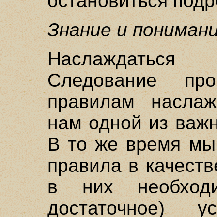
остановиться подр
Знание и пониман
Наслаждаться
Следование пр
правилам наслаж
нам одной из важ
В то же время мы
правила в качеств
в них необход
достаточное) у