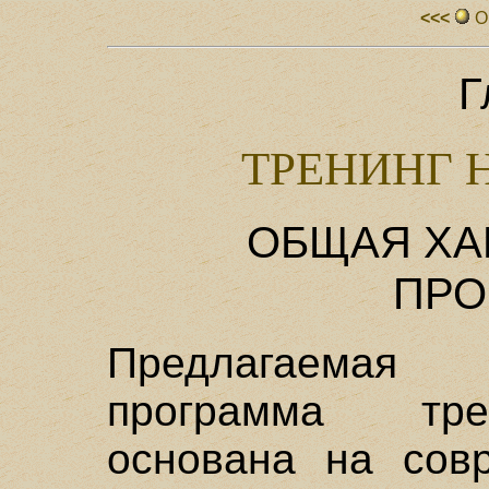
<<<
О
Г
ТРЕНИНГ 
ОБЩАЯ ХА
ПРО
Предлагаемая
программа тре
основана на сов