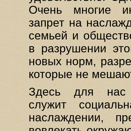
Очень многие ин
запрет на наслаж
семьей и обществ
в разрушении это
новых норм, разр
которые не мешаю
Здесь для нас
служит социальн
наслаждении, пр
вовлекать окружа