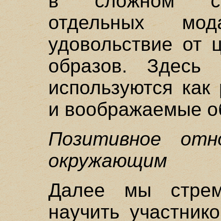
в сложном со
отдельных мода
удовольствие от 
образов. Здесь 
используются как
и воображаемые о
Позитивное от
окружающим
Далее мы стрем
научить участник