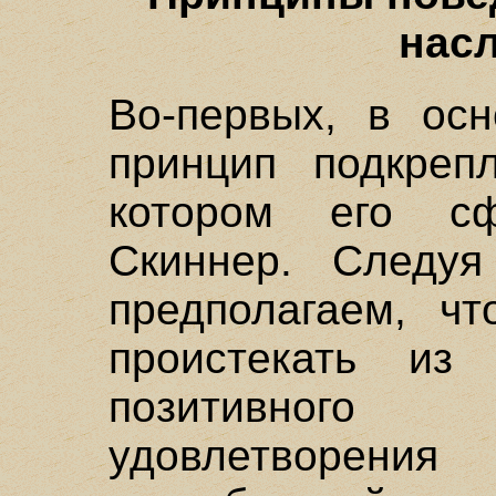
нас
Во-первых, в ос
принцип подкреп
котором его с
Скиннер. Следуя
предполагаем, чт
проистекать из 
позитивного
удовлетворе