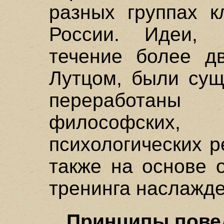
разных группах к
России. Идеи,
течение более д
Лутцом, были сущ
переработан
философских,
психологических 
также на основе 
тренинга наслажде
Принципы повед