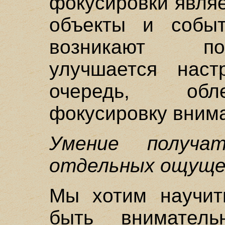
фокусировки являе
объекты и событ
возникают по
улучшается наст
очередь, обл
фокусировку вним
Умение получа
отдельных ощуще
Мы хотим научить
быть внимател