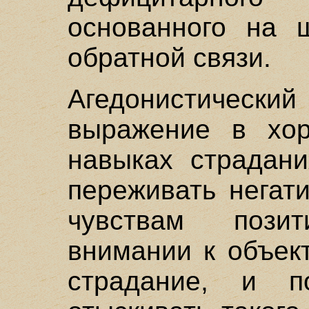
основанного на 
обратной связи.
Агедонистическ
выражение в хо
навыках страдани
переживать негат
чувствам позит
внимании к объек
страдание, и п