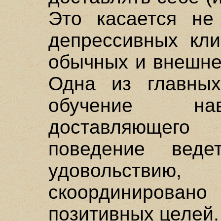
Это касается не
депрессивных кли
обычных и внешне
Одна из главны
обучение нав
доставляющего
поведение вед
удовольствию
скоординиров
позитивных целей.