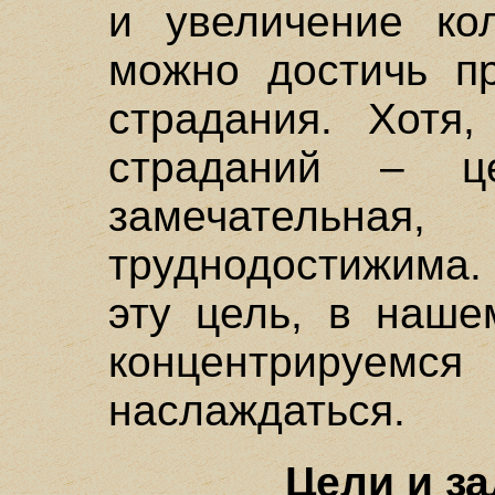
и увеличение кол
можно достичь п
страдания. Хотя,
страданий – 
замечательн
труднодостижима.
эту цель, в наше
концентрируемся
наслаждаться.
Цели и за