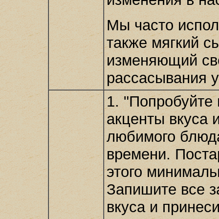
Мы часто испол
также мягкий с
изменяющий сво
рассасывания у
1. "Попробуйте
акценты вкуса 
любимого блюда
времени. Поста
этого минималь
Запишите все 
вкуса и принес