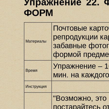
Упражнение 22.
ФОРМ
Почтовые карто
репродукции ка
Материалы
забавные фото
формой предме
Упражнение – 1
Время
мин. на каждого
Инструкция
"Возможно, это 
постарайтесь о