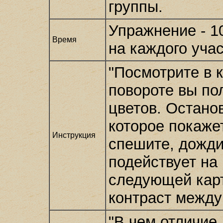
группы.
Упражнение - 10
Время
на каждого учас
"Посмотрите в 
повороте вы по
цветов. Остано
которое покаже
Инструкция
спешите, дожди
подействует на 
следующей карт
контраст между
"В чем отличие 