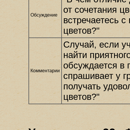
от сочетания ц
Обсуждение
встречаетесь с
цветов?"
Случай, если у
найти приятного
обсуждается в 
Комментарии
спрашивает у г
получать удово
цветов?"