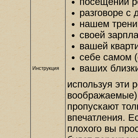
посещении р
разговоре с 
нашем трени
своей зарпл
вашей кварт
себе самом 
ваших близки
Инструкция
используя эти 
воображаемые) 
пропускают тол
впечатления. Ес
плохого вы про