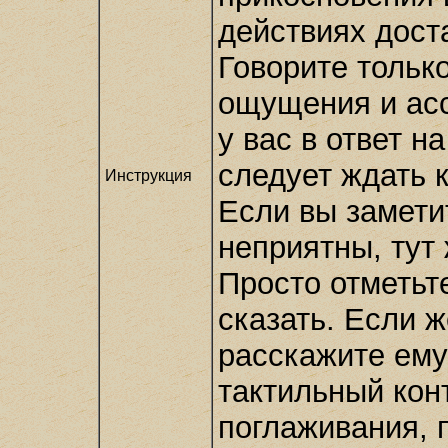
действиях дост
Говорите тольк
ощущения и асс
у вас в ответ н
следует ждать 
Инструкция
Если вы замети
неприятны, тут
Просто отметьте
сказать. Если ж
расскажите ему 
тактильный кон
поглаживания, п