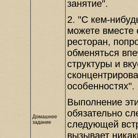
занятие".
2. "С кем-нибуд
можете вместе 
ресторан, попр
обменяться впе
структуры и вк
сконцентрирова
особенностях".
Выполнение эт
обязательно сл
Домашнее
следующей встр
задание
вызывает никак