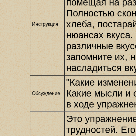
помещая на раз
Полностью скон
хлеба, постара
Инструкция
нюансах вкуса.
различные вкус
запомните их, 
насладиться вк
"Какие изменен
Какие мысли и 
Обсуждение
в ходе упражне
Это упражнение
трудностей. Ег