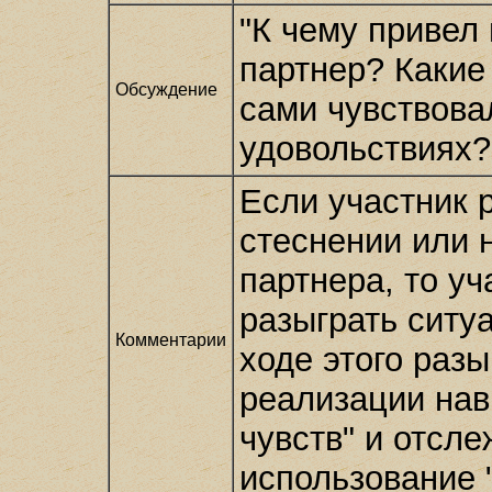
"К чему привел
партнер? Какие
Обсуждение
сами чувствова
удовольствиях?
Если участник 
стеснении или 
партнера, то у
разыграть ситу
Комментарии
ходе этого раз
реализации нав
чувств" и отсл
использование 