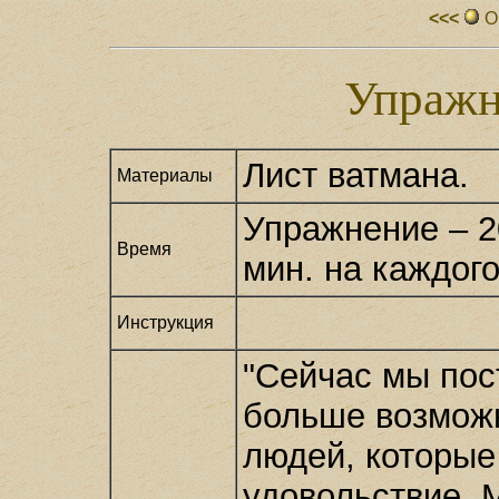
<<<
О
Упражн
Лист ватмана.
Материалы
Упражнение – 2
Время
мин. на каждого
Инструкция
"Сейчас мы пос
больше возмож
людей, которые
удовольствие. 