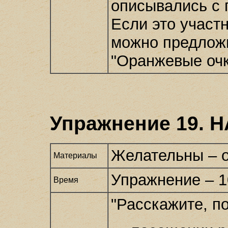
описывались с 
Если это участн
можно предлож
"Оранжевые очк
Упражнение 19. 
Желательны – о
Материалы
Упражнение – 1
Время
"Расскажите, по