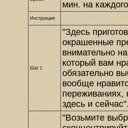
мин. на каждого
Инструкция
"Здесь пригото
окрашенные пр
внимательно на
который вам нр
Шаг 1
обязательно вы
вообще нравитс
переживаниях, 
здесь и сейчас"
"Возьмите выбр
сконцентрируйте