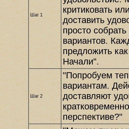
критиковать ил
Шаг 1
доставить удов
просто собрать
вариантов. Каж
предложить как
Начали".
"Попробуем теп
вариантам. Дей
доставляют удо
Шаг 2
кратковременно
перспективе?"