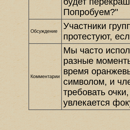
будет перекраш
Попробуем?"
Участники груп
Обсуждение
протестуют, ес
Мы часто испол
разные моменты
время оранжевы
Комментарии
символом, и чл
требовать очки
увлекается фок