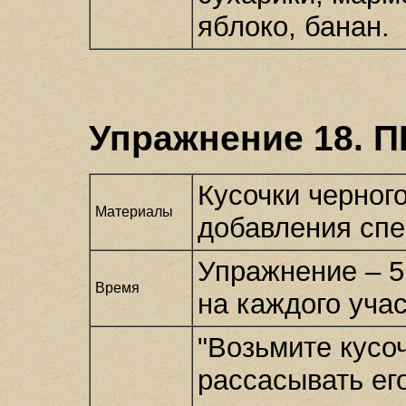
яблоко, банан.
Упражнение 18.
Кусочки черного
Материалы
добавления спе
Упражнение – 5
Время
на каждого уча
"Возьмите кусо
рассасывать ег