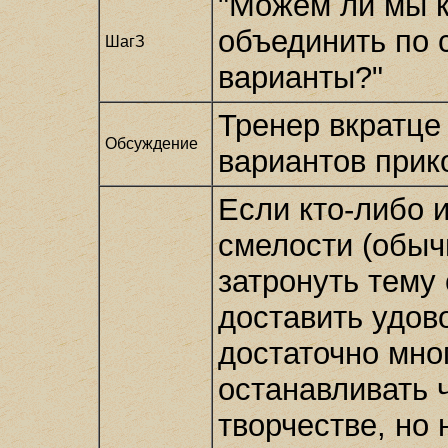
"Можем ли мы к
объединить по 
ШагЗ
варианты?"
Тренер вкратце
Обсуждение
вариантов прик
Если кто-либо 
смелости (обыч
затронуть тему 
доставить удов
достаточно мно
останавливать 
творчестве, но