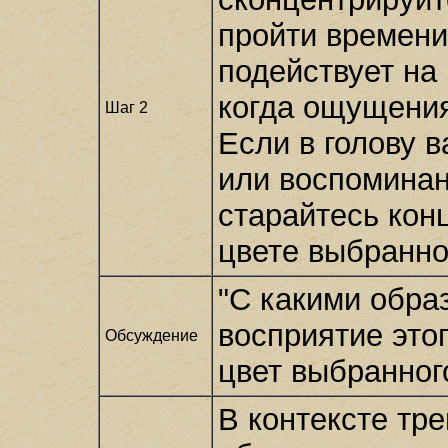
пройти времени
подействует на
когда ощущения 
Шаг 2
Если в голову 
или воспоминан
старайтесь кон
цвете выбранно
"С какими обра
восприятие это
Обсуждение
цвет выбранног
В контексте тр