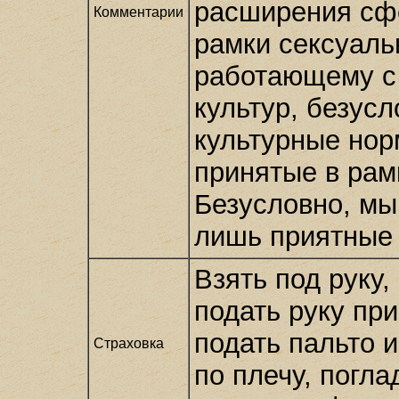
расширения сфе
Комментарии
рамки сексуаль
работающему с
культур, безус
культурные нор
принятые в рам
Безусловно, мы
лишь приятные 
Взять под руку,
подать руку при
подать пальто 
Страховка
по плечу, погла