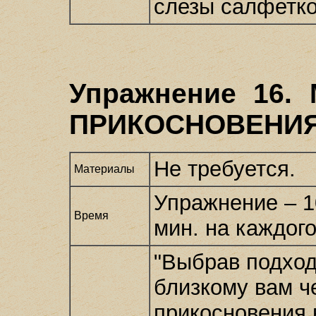
слезы салфеткой
Упражнение 16
ПРИКОСНОВЕНИ
Не требуется.
Материалы
Упражнение – 1
Время
мин. на каждого
"Выбрав подход
близкому вам ч
прикосновения в