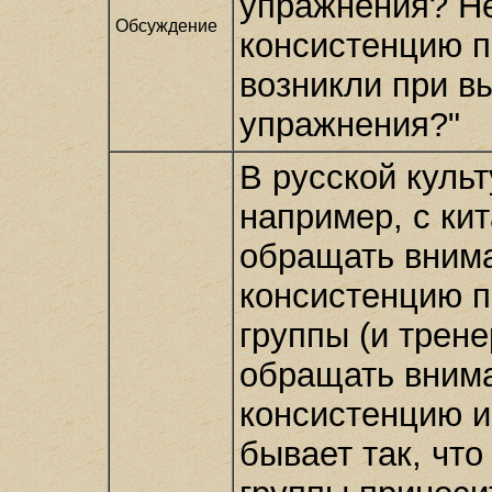
упражнения? Не
Обсуждение
консистенцию 
возникли при в
упражнения?"
В русской культ
например, с ки
обращать внима
консистенцию п
группы (и трене
обращать внима
консистенцию и
бывает так, что