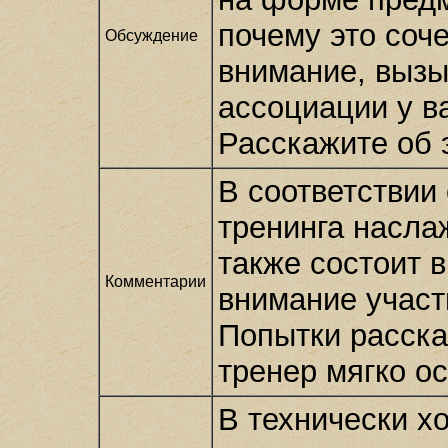
почему это соч
Обсуждение
внимание, вызы
ассоциации у в
Расскажите об э
В соответствии
тренинга насла
также состоит 
Комментарии
внимание участ
Попытки рассказ
тренер мягко ос
В технически х