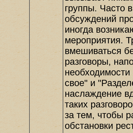
группы. Часто в
обсуждений про
иногда возника
мероприятия. Т
вмешиваться бе
разговоры, нап
необходимости 
свое" и "Разде
наслаждение вд
таких разговор
за тем, чтобы 
обстановки рес