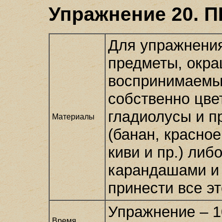
Упражнение 20.
Для упражнения
предметы, окра
воспринимаемые
собственно цве
гладиолусы и п
Материалы
(банан, красное
киви и пр.) либ
карандашами и
принести все эт
Упражнение – 1
Время