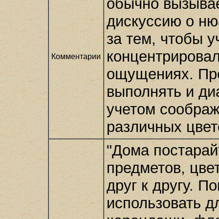
обычно вызыва
дискуссию о ню
за тем, чтобы у
концентрировал
Комментарии
ощущениях. Пре
выполнять и ди
учетом соображ
различных цвето
"Дома постарай
предметов, цве
друг к другу. 
использовать дл