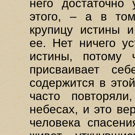
него достаточно 
этого, – а в том
крупицу истины и
ее. Нет ничего у
истины, потому 
присваивает себ
содержится в это
часто повторяли
небесах, и это ве
человека спасени