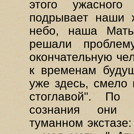
этого ужасного 
подрывает наши 
небо, наша Мат
решали проблем
окончательную че
к временам буду
уже здесь, смело 
стоглавой". По
сознания они 
туманном экстазе: