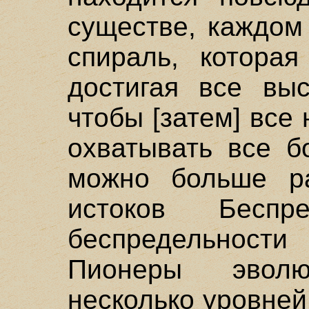
существе, каждом
спираль, которая
достигая все вы
чтобы [затем] все
охватывать все б
можно больше р
истоков Беспр
беспредельности
Пионеры эвол
несколько уровней