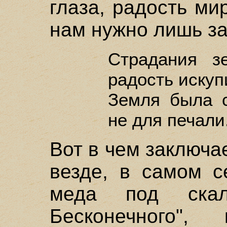
глаза, радость ми
нам нужно лишь за
Страдания з
радость искуп
Земля была с
не для печали.
Вот в чем заключа
везде, в самом с
меда под скал
Бесконечного"