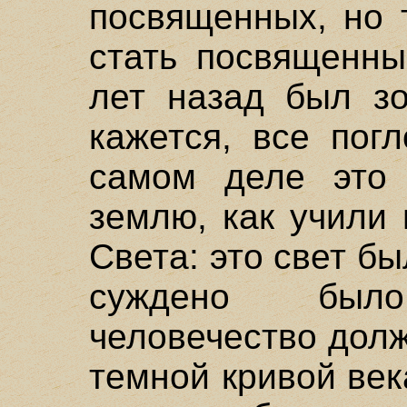
посвященных, но 
стать посвященны
лет назад был зо
кажется, все пог
самом деле это
землю, как учили
Света: это свет б
суждено был
человечество дол
темной кривой век