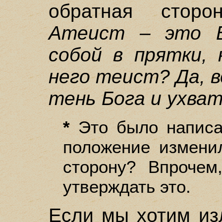
обратная сторо
Атеист – это Б
собой в прятки,
него теист? Да, в
тень Бога и ухват
*
Это было написан
положение измени
сторону? Впрочем
утверждать это.
Если мы хотим из