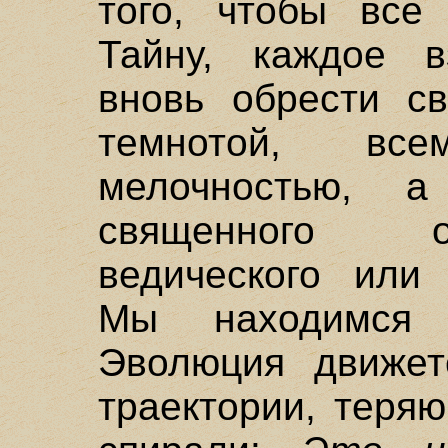
того, чтобы все
Тайну, каждое в
вновь обрести св
темнотой, вс
мелочностью, 
священного о
ведического или 
Мы находимся
Эволюция движет
траектории, теря