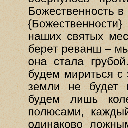
Божественность в 
{Божественности
наших святых мес
берет реванш – мы
она стала грубой
будем мириться с
земли не будет 
будем лишь кол
полюсами, каждый
одинаково ложным