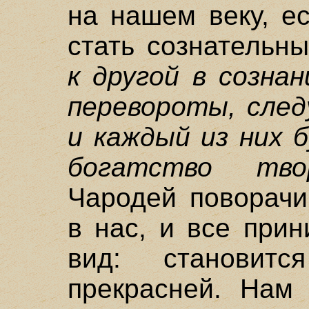
на нашем веку, е
стать сознатель
к другой в созна
перевороты, след
и каждый из них 
богатство тво
Чародей поворачи
в нас, и все при
вид: становитс
прекрасней. Нам 