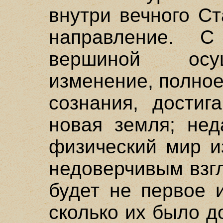
внутри вечного С
направление. С
вершиной осу
изменение, полно
сознания, достиг
новая земля; нед
физический мир и
недоверчивым взгл
будет не первое 
сколько их было д