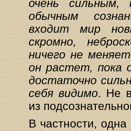
очень сильным, 
обычным созна
входит мир но
скромно, неброс
ничего не меняет
он растет, пока 
достаточно силь
себя видимо
. Не 
из подсознательно
В частности, одна