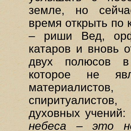
земле, но сейча
время открыть по
– риши Вед, орф
катаров и вновь 
двух полюсов в
которое не яв
материалист
спиритуалисто
духовных учений:
небеса – это н