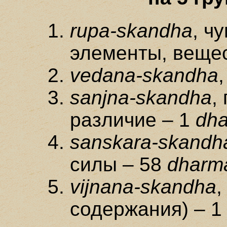
rupa-skandha
, ч
элементы, веще
vedana-skandha
sanjna-skandha
,
различие – 1
dh
sanskara-skandh
силы – 58
dharm
vijnana-skandha
,
содержания) – 