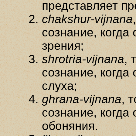
представляет п
chakshur-vijnana
сознание, когда 
зрения;
shrotria-vijnana
, 
сознание, когда 
слуха;
ghrana-vijnana
, 
сознание, когда 
обоняния.