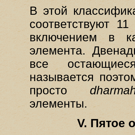
В этой классифик
соответствуют 1
включением в к
элемента. Двенад
все остающие
называется поэт
просто
dharma
элементы.
V. Пятое 