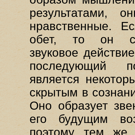
результатами, о
нравственные. Е
обет, то он с
звуковое действие
последующий по
является некотор
скрытым в сознани
Оно образует зве
его будущим во
поэтому тем же