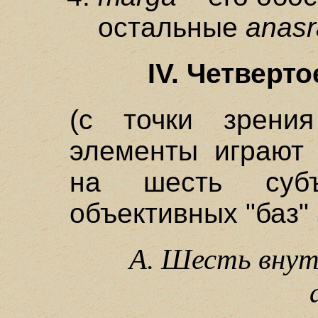
остальные
anasr
IV. Четверт
(с точки зрени
элементы играют 
на шесть суб
объективных "баз"
А. Шесть внут