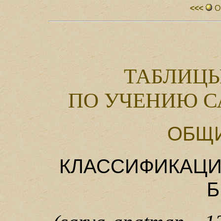
<<<
О
ТАБЛИЦЫ
ПО УЧЕНИЮ С
ОБЩ
КЛАССИФИКАЦИ
Б