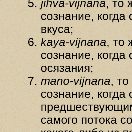
jihva-vijnana
, то
сознание, когда 
вкуса;
kaya-vijnana
, то
сознание, когда 
осязания;
mano-vijnana
, т
сознание, когда 
предшествующим
самого потока с