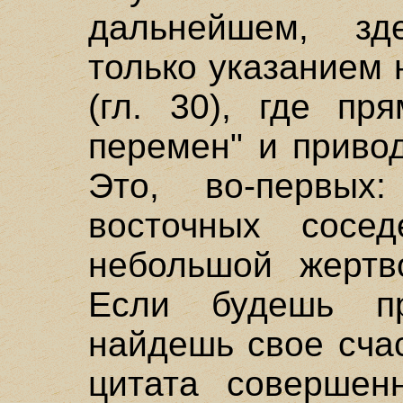
дальнейшем, зд
только указанием 
(гл. 30), где пр
перемен" и приво
Это, во-первых
восточных сосе
небольшой жертв
Если будешь пр
найдешь свое счас
цитата совершен