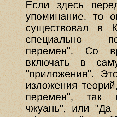
Если здесь пере
упоминание, то о
существовал в К
специально п
перемен". Со в
включать в сам
"приложения". Эт
изложения теорий
перемен", так
чжуань", или "Да