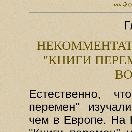
<<<
О
Г
НЕКОММЕНТАТ
"КНИГИ ПЕРЕ
ВО
Естественно, чт
перемен" изучали
чем в Европе. На