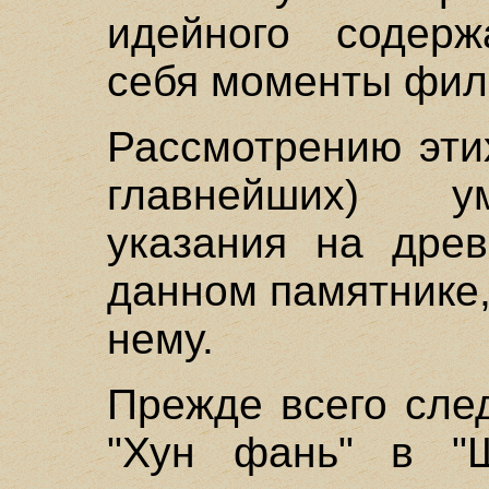
идейного содер
себя моменты фил
Рассмотрению эти
главнейших) у
указания на дре
данном памятнике,
нему.
Прежде всего сле
"Хун фань" в "