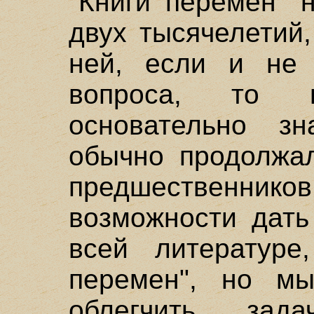
"Книги перемен" 
двух тысячелетий
ней, если и не 
вопроса, то 
основательно з
обычно продолжал
предшественн
возможности дать
всей литературе
перемен", но мы
облегчить зад