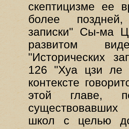
скептицизме ее в
более поздней,
записки" Сы-ма Ц
развитом вид
"Исторических за
126 "Хуа цзи ле 
контексте говорит
этой главе, п
существовавших
школ с целью до