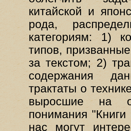
китайской и япон
рода, распред
категориям: 1) к
типов, призванны
за текстом; 2) тр
содержания дан
трактаты о технике
выросшие на о
понимания "Книги 
нас могут интере