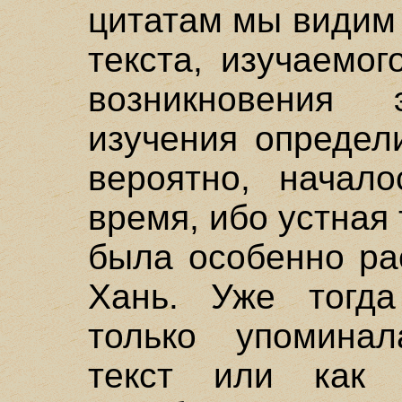
цитатам мы видим 
текста, изучаемо
возникновения э
изучения определ
вероятно, начал
время, ибо устная 
была особенно ра
Хань. Уже тогда
только упоминал
текст или как 