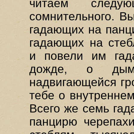
читаем следую
сомнительного. В
гадающих на панц
гадающих на стеб
и повели им гад
дожде, о дым
надвигающейся гро
тебе о внутренне
Всего же семь гад
панцирю черепахи