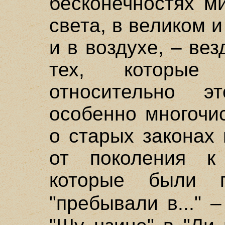
бесконечностях м
света, в великом 
и в воздухе, – ве
тех, которые
относительно 
особенно многочи
о старых законах
от поколения к
которые были п
"пребывали в..." 