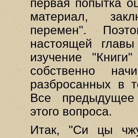
первая попытка о
материал, зак
перемен". Поэт
настоящей главы
изучение "Книги
собственно нач
разбросанных в т
Все предыдущее
этого вопроса.
Итак, "Си цы чж