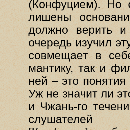
(Конфуцием). Но 
лишены основани
должно верить и
очередь изучил эту
совмещает в себ
мантику, так и ф
ней – это понятия
Уж не значит ли эт
и Чжань-го течен
слушателей с