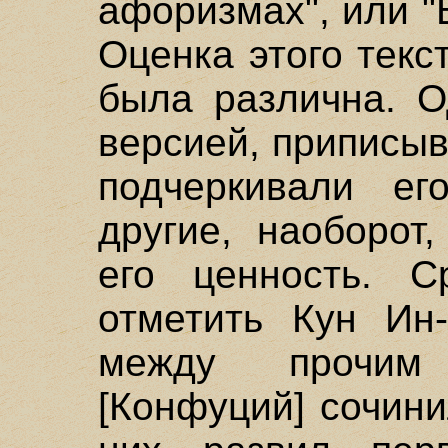
афоризмах", или "
Оценка этого текс
была различна. О
версией, приписы
подчеркивали ег
другие, наоборот
его ценность. С
отметить Кун Ин-
между прочим 
[Конфуций] сочини