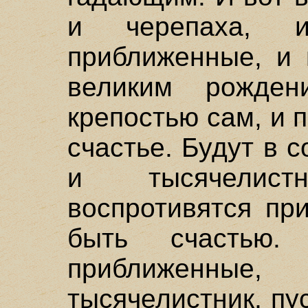
и черепаха, и
приближенные, и 
великим рожден
крепостью сам, и 
счастье. Будут в с
и тысячелист
воспротивятся пр
быть счастью.
приближенные
тысячелистник, пу