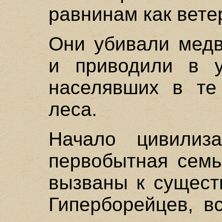
равнинам как вете
Они убивали медв
и приводили в у
населявших в те
леса.
Начало цивилиз
первобытная семь
вызваны к сущест
Гиперборейцев, в