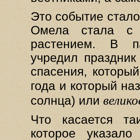
Это событие стало
Омела стала с
растением. В п
учредил праздник
спасения, которы
года и который на
велико
солнца) или
Что касается таи
которое указало