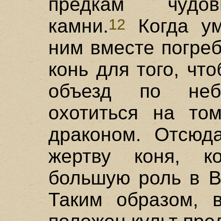
предкам чудо
камни.
Когда ум
12
ним вместе погреб
конь для того, чт
объезд по не
охотиться на то
драконом. Отсюд
жертву коня, к
большую роль в В
Таким образом, 