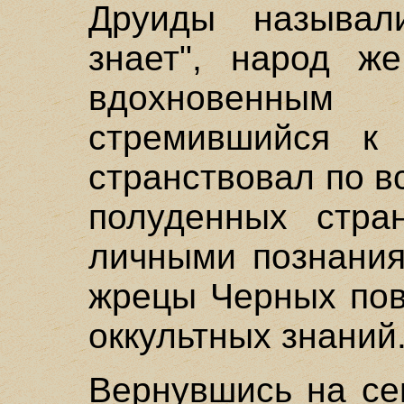
Друиды называли
знает", народ ж
вдохновенным 
стремившийся к 
странствовал по в
полуденных стра
личными познания
жрецы Черных пов
оккультных знаний
Вернувшись на се