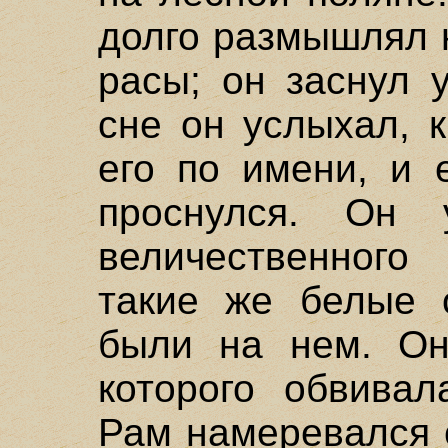
долго размышлял 
расы; он заснул 
сне он услыхал, 
его по имени, и 
проснулся. Он 
величественного
такие же белые 
были на нем. Он
которого обвивал
Рам намеревался 