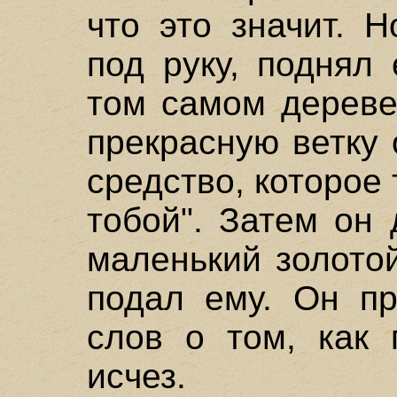
что это значит. 
под руку, поднял 
том самом дереве
прекрасную ветку 
средство, которое
тобой". Затем он
маленький золотой
подал ему. Он пр
слов о том, как 
исчез.