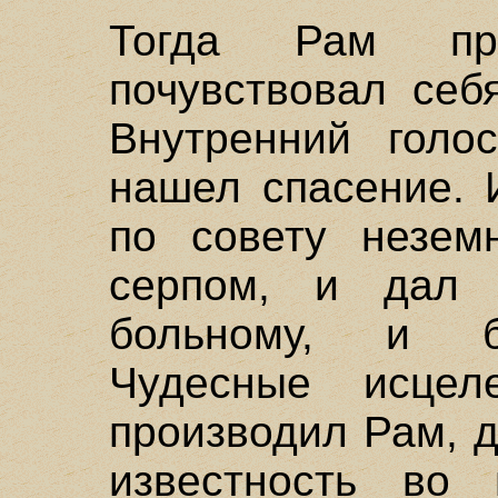
Тогда Рам пр
почувствовал себ
Внутренний голо
нашел спасение. 
по совету незем
серпом, и дал 
больному, и б
Чудесные исцел
производил Рам, 
известность во