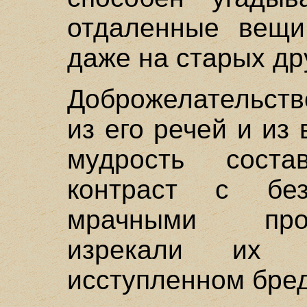
отдаленные вещи
даже на старых др
Доброжелательств
из его речей и из 
мудрость соста
контраст с бе
мрачными про
изрекали их 
исступленном бред