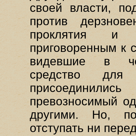
своей власти, по
против дерзнове
проклятия и 
приговоренным к 
видевшие в че
средство для 
присоединил
превозносимый од
другими. Но, п
отступать ни пере