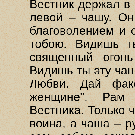
Вестник держал в 
левой – чашу. Он
благоволением и 
тобою. Видишь т
священный огонь
Видишь ты эту ча
Любви. Дай фак
женщине". Рам 
Вестника. Только 
воина, а чаша – р