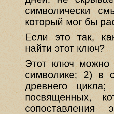
символически см
который мог бы ра
Если это так, ка
найти этот ключ?
Этот ключ можно 
символике; 2) в 
древнего цикла;
посвященных, ко
сопоставления э