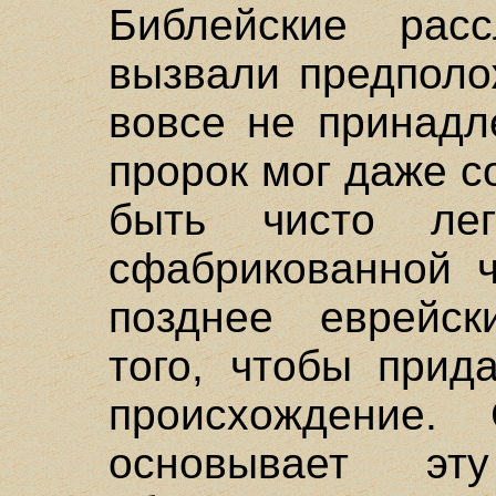
Библейские рас
вызвали предполо
вовсе не принадл
пророк мог даже с
быть чисто лег
сфабрикованной ч
позднее еврейс
того, чтобы прид
происхождение. 
основывает э