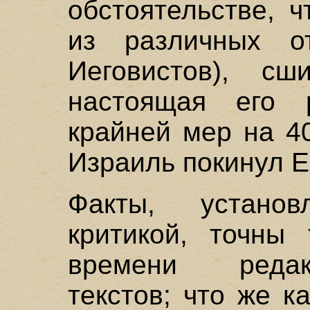
обстоятельстве, 
из различных о
Иеговистов), с
настоящая его 
крайней мер на 40
Израиль покинул Е
Факты, установ
критикой, точны
времени реда
текстов; что же к