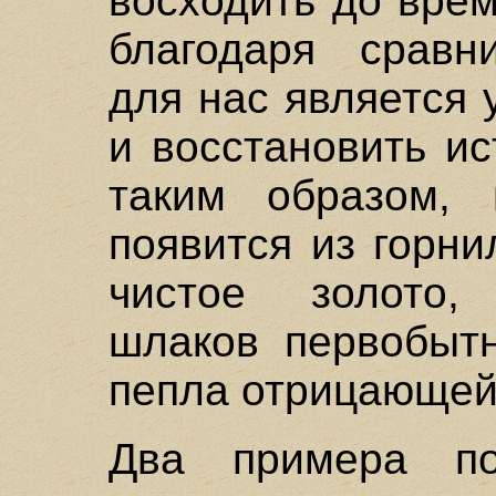
восходить до врем
благодаря сравни
для нас является
и восстановить и
таким образом,
появится из горни
чистое золото,
шлаков первобытн
пепла отрицающей 
Два примера п