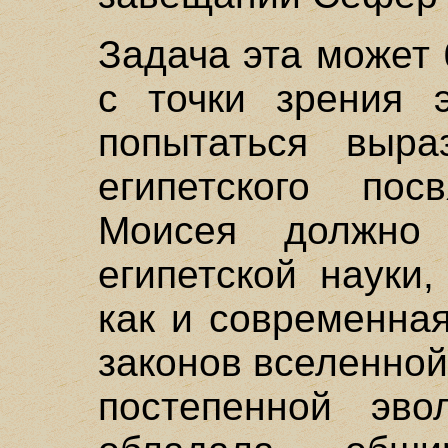
Задача эта может
с точки зрения 
попытаться выра
египетского пос
Моисея должно
египетской науки
как и современна
законов вселенной
постепенной эво