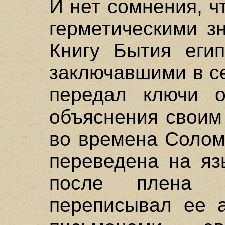
И нет сомнения, 
герметическими з
Книгу Бытия егип
заключавшими в с
передал ключи 
объяснения своим
во времена Солом
переведена на яз
после плена в
переписывал ее а