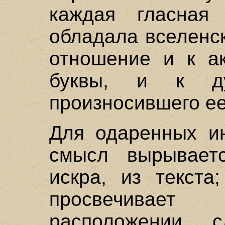
каждая гласная
обладала вселенс
отношение и к ак
буквы, и к ду
произносившего ее
Для одаренных ин
смысл вырываетс
искра, из текста
просвечивает
расположении 