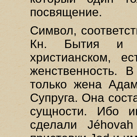
посвящение.
Символ, соответс
Кн. Бытия и 
христианском, ес
женственность. 
только жена Адам
Супруга. Она сост
сущности. Ибо и
сделали Jéhovah