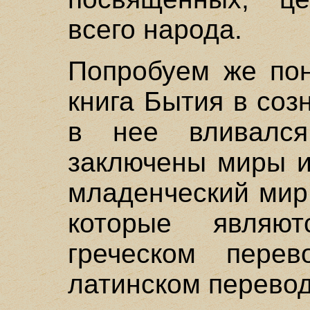
всего народа.
Попробуем же пон
книга Бытия в соз
в нее вливалс
заключены миры и
младенческий мир
которые явля
греческом пере
латинском перевод