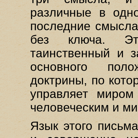
различные в одн
последние смысла
без ключа. Эт
таинственный и з
основного поло
доктрины, по кото
управляет миром
человеческим и м
Язык этого письм