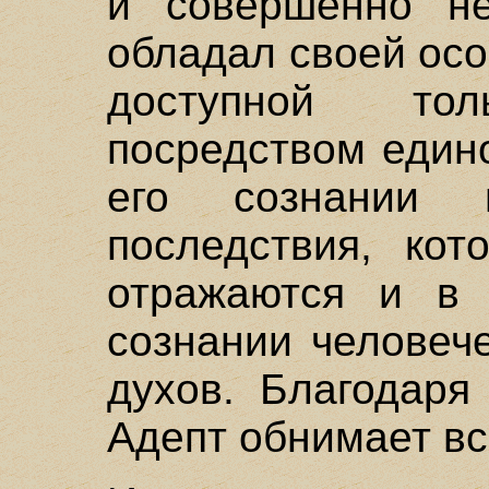
и совершенно не
обладал своей ос
доступной то
посредством един
его сознании 
последствия, кот
отражаются и в 
сознании человеч
духов. Благодаря
Адепт обнимает вс