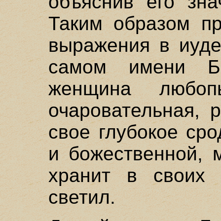
объяснив его зна
Таким образом пр
выражения в иуде
самом имени Бо
женщина любоп
очаровательная, 
свое глубокое ср
и божественной, 
хранит в своих
светил.