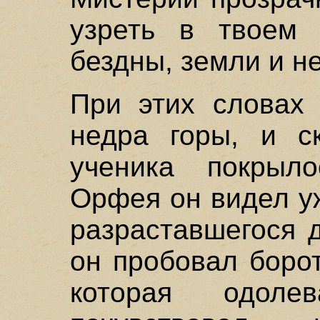
узреть в твоем 
бездны, земли и не
При этих словах 
недра горы, и с
ученика покрыл
Орфея он видел у
разраставшегося 
он пробовал боро
которая одол