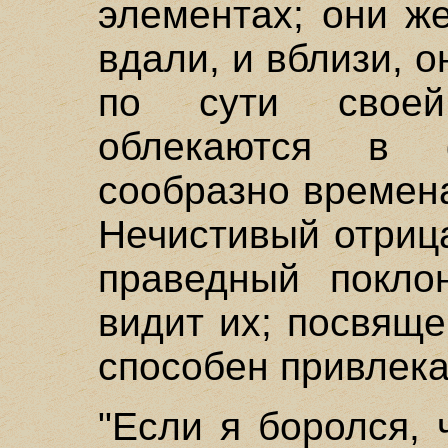
элементах; они ж
вдали, и вблизи, о
по сути своей
облекаются в 
сообразно времен
Нечистивый отрица
праведный покло
видит их; посвяще
способен привлека
"Если я боролся, 