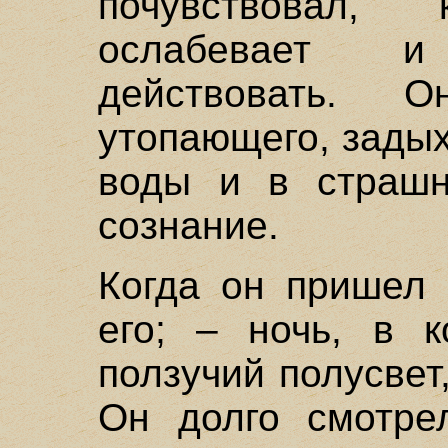
почувствовал,
ослабевает и
действовать. 
утопающего, зады
воды и в страшн
сознание.
Когда он пришел 
его; – ночь, в к
ползучий полусвет
Он долго смотрел