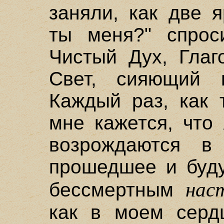
заняли, как две 
ты меня?" спрос
Чистый Дух, Глаг
Свет, сияющий 
Каждый раз, как 
мне кажется, что
возрождаются в
прошедшее и буду
нас
бессмертным
как в моем сердц