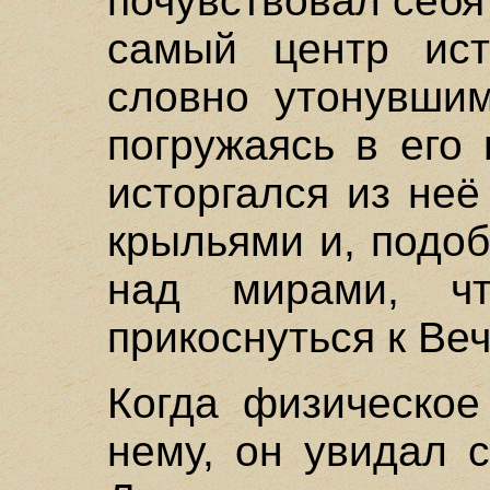
почувствовал себ
самый центр ист
словно утонувшим
погружаясь в его
исторгался из не
крыльями и, подо
над мирами, ч
прикоснуться к Веч
Когда физическое
нему, он увидал 