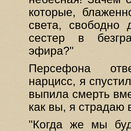
которые, блаженн
света, свободно 
сестер в безгра
эфира?"
Персефона отв
нарцисс, я спусти
выпила смерть вме
как вы, я страдаю 
"Когда же мы бу