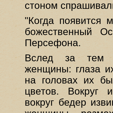
стоном спрашивал
"Когда появится 
божественный Осв
Персефона.
Вслед за тем 
женщины: глаза и
на головах их бы
цветов. Вокруг 
вокруг бедер изв