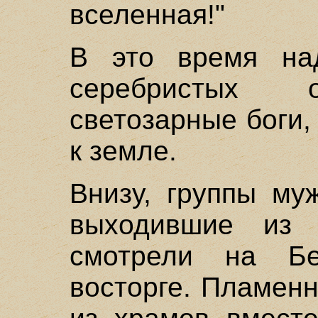
вселенная!"
В это время на
серебристых о
светозарные боги
к земле.
Внизу, группы му
выходившие из
смотрели на Б
восторге. Пламен