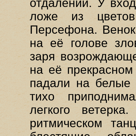
отдалении. У вхо
ложе из цветов
Персефона. Венок
на её голове зло
заря возрождающе
на её прекрасном
падали на белые 
тихо приподним
легкого ветерка
ритмическом тан