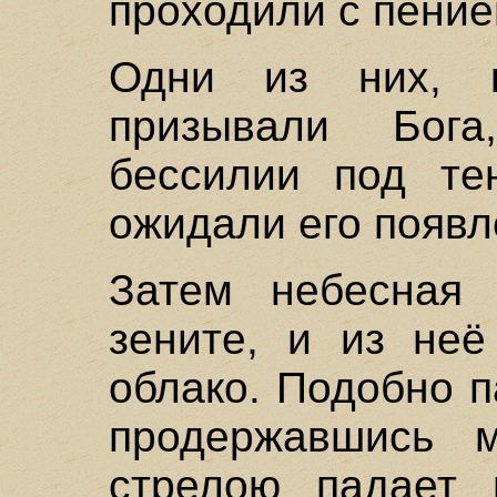
проходили с пение
Одни из них, 
призывали Бог
бессилии под те
ожидали его появл
Затем небесная 
зените, и из неё
облако. Подобно п
продержавшись м
стрелою падает 