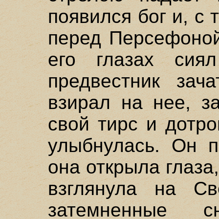
появился бог и, с 
перед Персефоной
его глазах сиял
предвестник зач
взирал на нее, з
свой тирс и дотро
улыбнулась. Он п
она открыла глаза
взглянула на Св
затемненные с