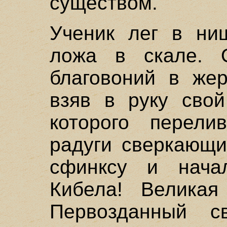
существом."
Ученик лег в ни
ложа в скале. 
благовоний в жер
взяв в руку свой
которого перели
радуги сверкающи
сфинксу и начал
Кибела! Великая
Первозданный с