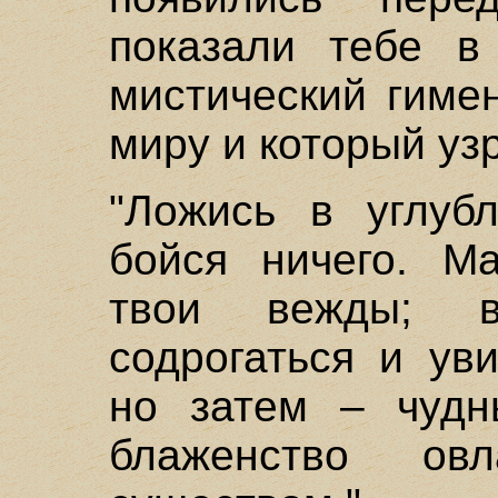
показали тебе в
мистический гиме
миру и который уз
"Ложись в углуб
бойся ничего. Ма
твои вежды; 
содрогаться и ув
но затем – чудн
блаженство ов