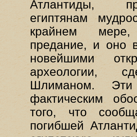
Атлантиды, п
египтянам мудрос
крайнем мере,
предание, и оно 
новейшими отк
археологии, с
Шлиманом. Эти
фактическим обо
того, что сообщ
погибшей Атланти