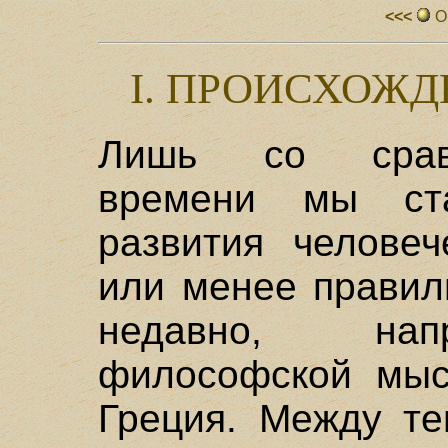
<<<
О
I. ПРОИСХОЖ
Лишь со сравн
времени мы ст
развития челове
или менее правил
недавно, нап
философской мыс
Греция. Между те