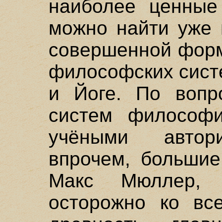
наиболее ценные
можно найти уже 
совершенной форм
философских сист
и Йоге. По вопр
систем философ
учёными автори
впрочем, большие
Макс Мюллер, 
осторожно ко все