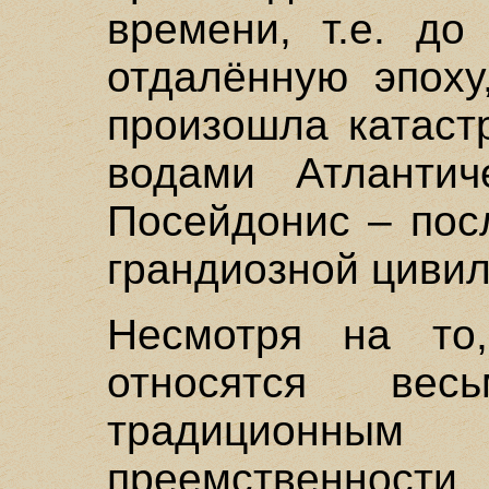
времени, т.е. до
отдалённую эпоху
произошла катаст
водами Атлантич
Посейдонис – пос
грандиозной цивил
Несмотря на то
относятся вес
традицион
преемственно