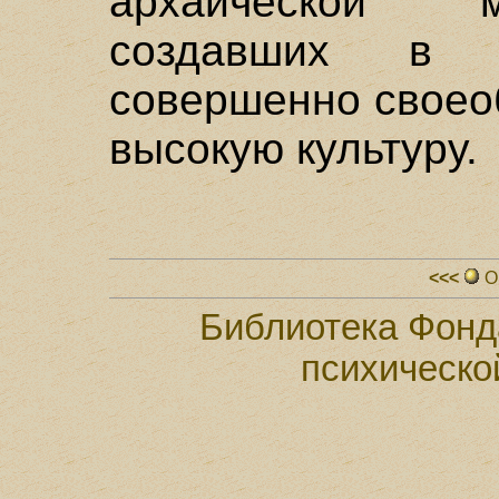
архаической м
создавших в г
совершенно своео
высокую культуру.
<<<
О
Библиотека Фонд
психическо