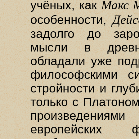
Макс М
учёных, как
Дейс
особенности,
задолго до зар
мысли в древ
обладали уже под
философскими си
стройности и глуб
только с Платоном
произведениями
европейских 