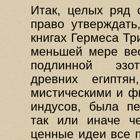
Итак, целых ряд 
право утверждать
книгах Гермеса Т
меньшей мере вес
подлинной эзот
древних египтян
мистическими и ф
индусов, была пе
так или иначе ч
ценные идеи все 