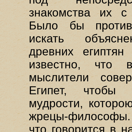
знакомства их с 
Было бы против
искать объясне
древних египтян
известно, что в
мыслители сове
Египет, чтобы
мудрости, которо
жрецы-философы. 
что говорится в н