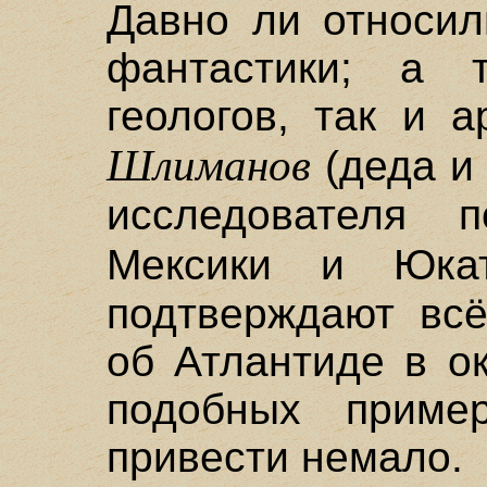
Давно ли относил
фантастики; а т
геологов, так и 
Шлиманов
(деда и 
исследователя п
Мексики и Юка
подтверждают всё
об Атлантиде в о
подобных прим
привести немало.