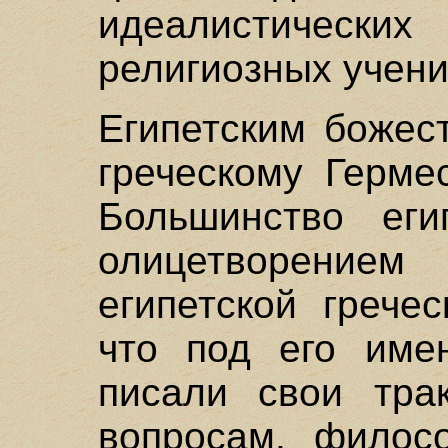
идеалистических
религиозных учени
Египетским божес
греческому Гермес
Большинство еги
олицетворение
египетской грече
что под его име
писали свои тра
вопросам, филос