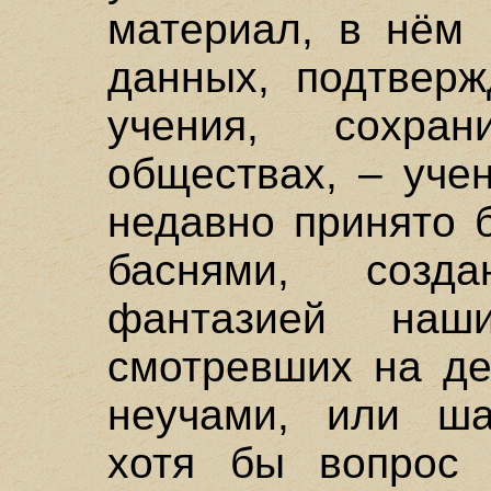
материал, в нём 
данных, подтвер
учения, сохра
обществах, – уче
недавно принято 
баснями, созда
фантазией наш
смотревших на де
неучами, или ша
хотя бы вопрос 