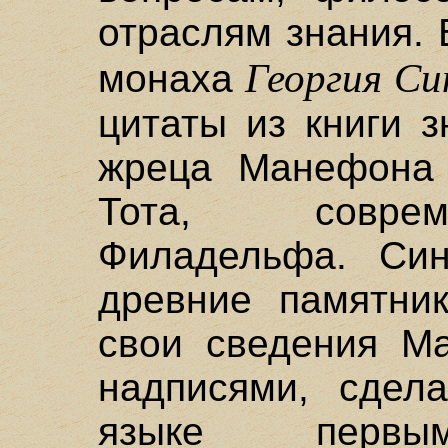
отраслям знания.
Георгия Си
монаха
цитаты из книги з
жреца Манефона 
Тота, соврем
Филадельфа. Син
древние памятник
свои сведения М
надписями, сдел
языке первым