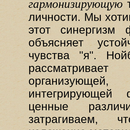
гармонизирующую
т
личности. Мы хоти
этот синергизм 
объясняет устой
чувства "я". Ной
рассматривае
организующей
интегрирующей 
ценные разли
затрагиваем, 