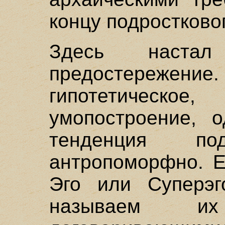
концу подростково
Здесь настал
предостережение. 
гипотетичес
умопостроение, о
тенденция п
антропоморфно. Е
Эго или Суперэг
называем их 