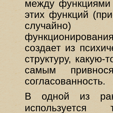
между функциями 
этих функций (пр
случайно) 
функционирова
создает из психи
структуру, какую-
самым привно
согласованность.
В одной из ра
используетс