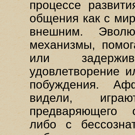
процессе развити
общения как с мир
внешним. Эволю
механизмы, помог
или задержив
удовлетворение и
побуждения. А
видели, игра
предваряющего о
либо с бессозна