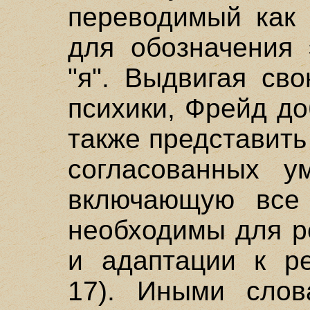
переводимый как 
для обозначения 
"я". Выдвигая св
психики, Фрейд до
также представить
согласованных ум
включающую все 
необходимы для р
и адаптации к ре
17). Иными слов