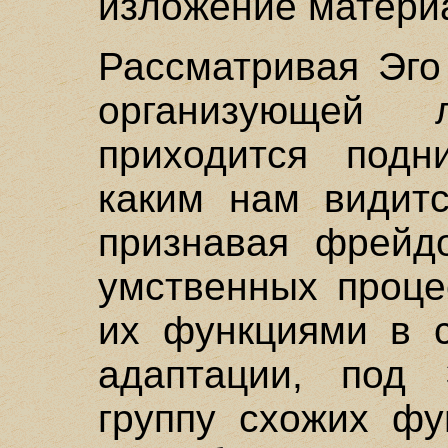
изложение матери
Рассматривая Эго
организующей л
приходится подн
каким нам видитс
признавая фрейд
умственных проце
их функциями в с
адаптации, под 
группу схожих фу