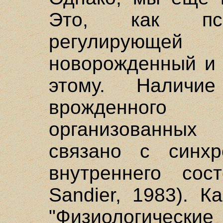
Это, как пси
регулирующей
новорожденный и 
этому. Наличи
врожденного
организованных
связано с синхр
внутреннего сос
Sandier, 1983). К
"Физиологич