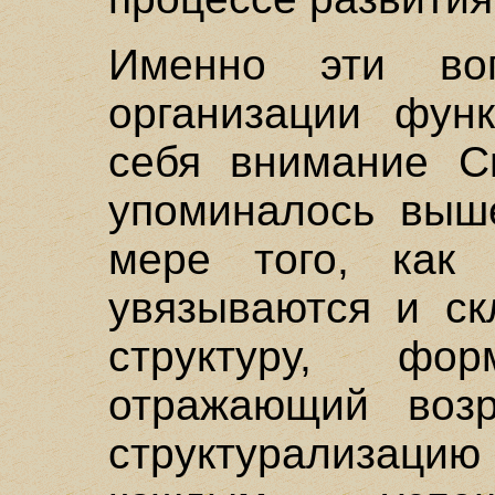
Именно эти во
организации фун
себя внимание Сп
упоминалось выше
мере того, как 
увязываются и ск
структуру, фор
отражающий воз
структурализацию