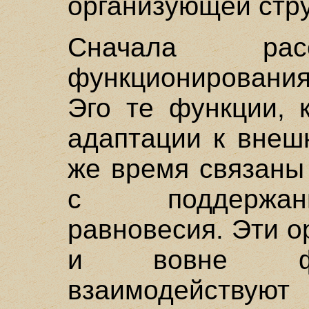
организующей стру
Сначала рас
функционирования
Эго те функции, 
адаптации к внеш
же время связаны
с поддержани
равновесия. Эти 
и вовне фун
взаимодействуют