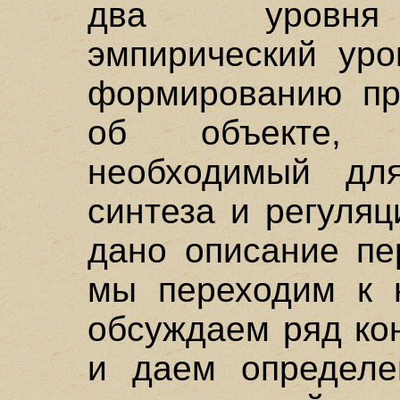
два уровня а
эмпирический уро
формированию пр
об объекте, 
необходимый для
синтеза и регуля
дано описание пе
мы переходим к 
обсуждаем ряд ко
и даем определе