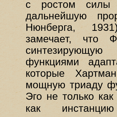
с ростом силы 
дальнейшую про
Нюнберга, 1931
замечает, что Ф
синтезирующую
функциями адапт
которые Хартма
мощную триаду фу
Эго не только как
как инстан