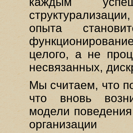
каждым усп
структурализации
опыта становит
функционирование
целого, а не про
несвязанных, диск
Мы считаем, что п
что вновь воз
модели поведения
организац