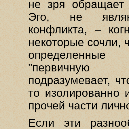
не зря обращает
Эго, не являю
конфликта, – ког
некоторые сочли, ч
определенны
"первичную са
подразумевает, чт
то изолированно 
прочей части личн
Если эти разноо