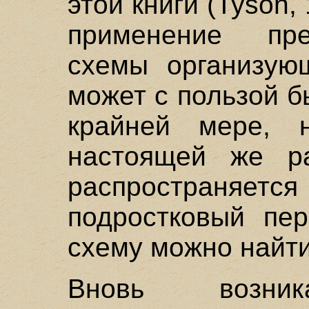
этой книги (Tyson,
применение пр
схемы организую
может с пользой б
крайней мере, 
настоящей же р
распространяется
подростковый пер
схему можно найти
Вновь возник