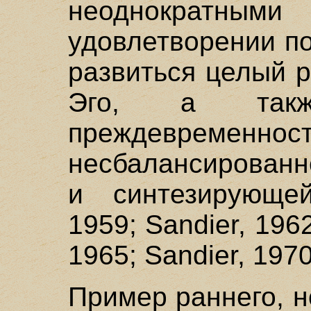
неоднократны
удовлетворении по
развиться целый 
Эго, а также
преждевременн
несбалансированн
и синтезирующей
1959; Sandier, 1962
1965; Sandier, 1970
Пример раннего, 