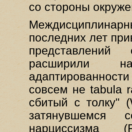
со стороны окруже
Междисциплина
последних лет при
представлений
расширили 
адаптированност
совсем не tabula 
сбитый с толку" (
затянувшемся с
нарциссизма 