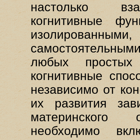
настолько вза
когнитивные фу
изолированными
самостоятельным
любых простых 
когнитивные спос
независимо от ко
их развития зав
материнского 
необходимо вкл