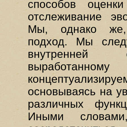
способов оценки
отслеживание эв
Мы, однако же,
подход. Мы след
внутренней о
выработанно
концептуализируе
основываясь на у
различных функц
Иными словами