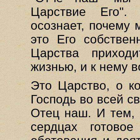
Царствие Его".
осознает, почему 
это Его собствен
Царства приходи
жизнью, и к нему в
Это Царство, о к
Господь во всей с
Отец наш. И тем,
сердцах готово