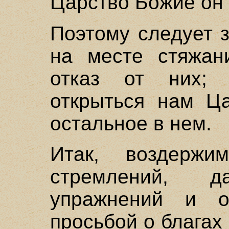
Царство Божие он
Поэтому следует з
на месте стяжан
отказ от них; 
открыться нам Ц
остальное в нем.
Итак, воздержи
стремлений, 
упражнений и 
просьбой о благах 