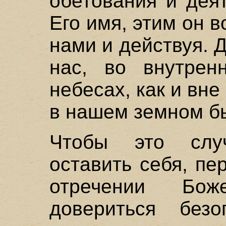
обетования и дея
Его имя, этим он в
нами и действуя. 
нас, во внутрен
небесах, как и вне
в нашем земном б
Чтобы это слу
оставить себя, пе
отречении Бо
довериться без