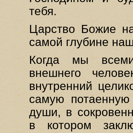
тебя.
Царство Божие на
самой глубине на
Когда мы всеми
внешнего челове
внутренний целик
самую потаенную 
души, в сокровен
в котором закл