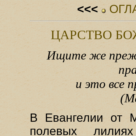
<<<
ОГЛ
ЦАРСТВО БО
Ищите же преж
пр
и это все 
(М
В Евангелии от 
полевых лилия