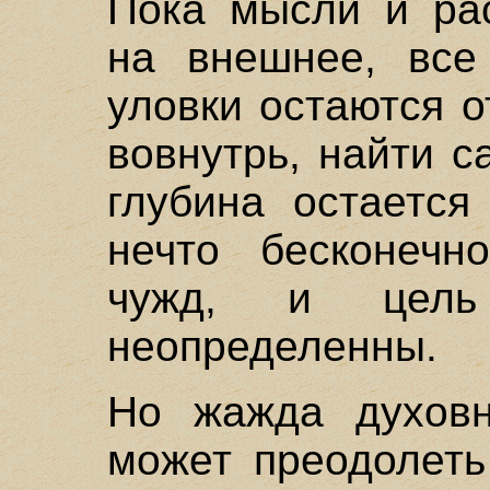
Пока мысли и ра
на внешнее, все
уловки остаются 
вовнутрь, найти с
глубина остается
нечто бесконечн
чужд, и цел
неопределенны.
Но жажда духовн
может преодолеть