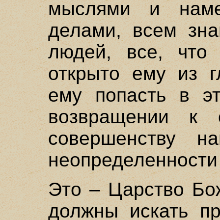
мыслями и наме
делами, всем зна
людей, все, что 
открыто ему из г
ему попасть в э
возвращении к 
совершенству на
неопределенности 
Это – Царство Бо
должны искать пр