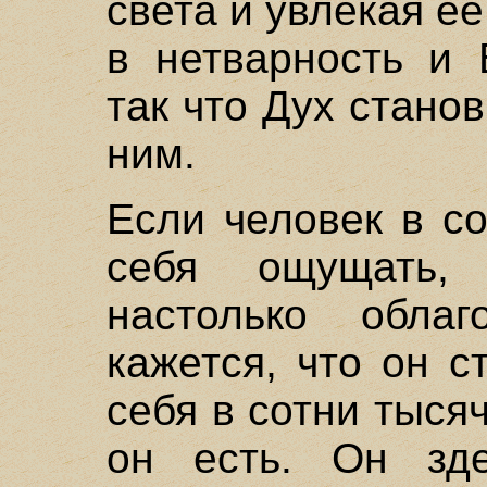
света и увлекая е
в нетварность и 
так что Дух стано
ним.
Если человек в с
себя ощущать,
настолько обла
кажется, что он 
себя в сотни тыся
он есть. Он зд