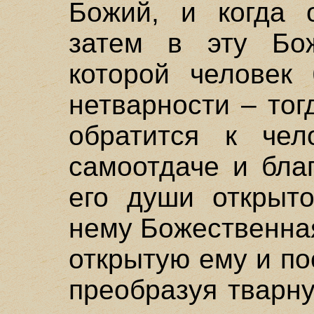
Божий, и когда 
затем в эту Бож
которой человек
нетварности – тог
обратится к чел
самоотдаче и бла
его души открыто
нему Божественная
открытую ему и п
преобразуя тварн