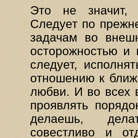
Это не значит, 
Следует по прежн
задачам во внеш
осторожностью и 
следует, исполня
отношению к ближ
любви. И во всех
проявлять порядо
делаешь, дел
совестливо и от