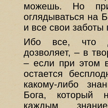
можешь. Но пр
оглядываться на Б
и все свои заботы 
Ибо все, что 
дозволяет, – в тво
– если при этом 
остается бесплод
какому-либо зна
Бога, который 
каждым знан