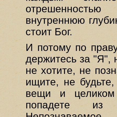
отрешенностью
внутреннюю глуби
стоит Бог.
И потому по прав
держитесь за "Я", 
не хотите, не поз
ищите, не будьте,
вещи и целиком 
попадете из
Непознаваемое