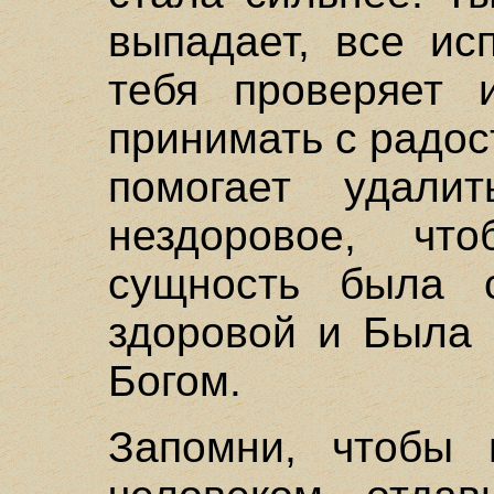
выпадает, все ис
тебя проверяет 
принимать с радост
помогает удал
нездоровое, чт
сущность была 
здоровой и Была 
Богом.
Запомни, чтобы 