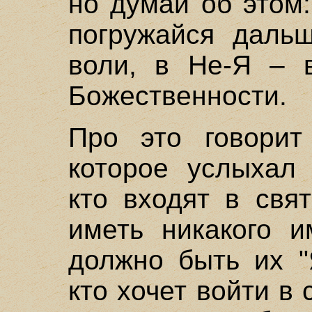
но думай об этом:
погружайся дальш
воли, в Не-Я – 
Божественности.
Про это говорит
которое услыхал 
кто входят в свя
иметь никакого и
должно быть их "
кто хочет войти в