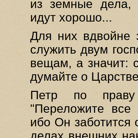
из земные дела, 
идут хорошо...
Для них вдвойне 
служить двум гос
вещам, а значит: 
думайте о Царств
Петр по праву
"Переложите все 
ибо Он заботится о
делах внешних на