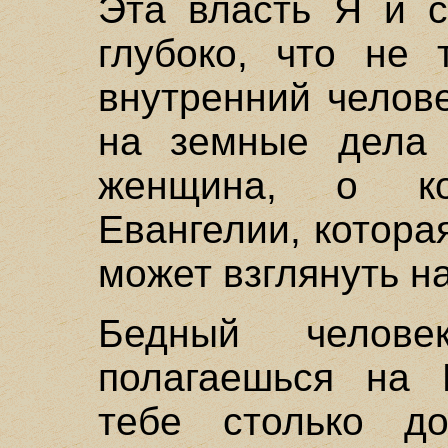
Эта власть Я и с
глубоко, что не 
внутренний челов
на земные дела 
женщина, о ко
Евангелии, котора
может взглянуть н
Бедный челов
полагаешься на 
тебе столько д