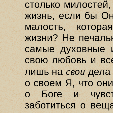
столько милостей,
жизнь, если бы О
малость, котор
жизни? Не печаль
самые духовные 
свою любовь и вс
свои
лишь на
дела 
о своем Я, что он
о Боге и чувс
заботиться о вещ