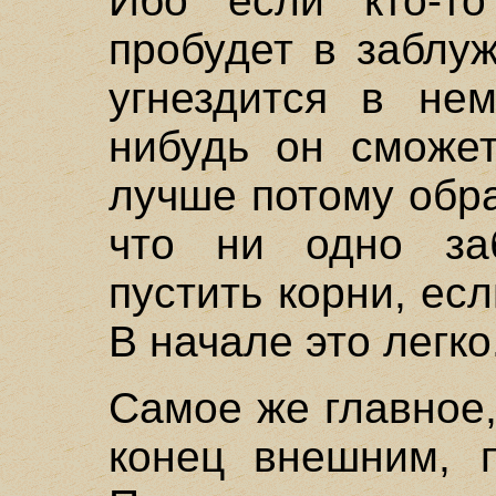
Ибо если кто-т
пробудет в заблуж
угнездится в нем
нибудь он сможет
лучше потому обр
что ни одно за
пустить корни, ес
В начале это легко
Самое же главное
конец внешним, 