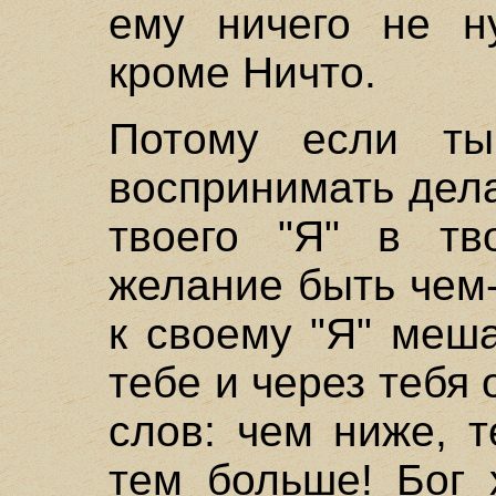
ему ничего не н
кроме Ничто.
Потому если ты
воспринимать дела
твоего "Я" в тв
желание быть чем-
к своему "Я" меш
тебе и через тебя
слов: чем ниже, 
тем больше! Бог 