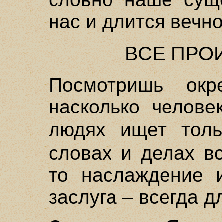
нас и длится вечно
ВСЕ ПРО
Посмотришь окр
насколько челове
людях ищет тол
словах и делах в
то наслаждение и
заслуга – всегда д