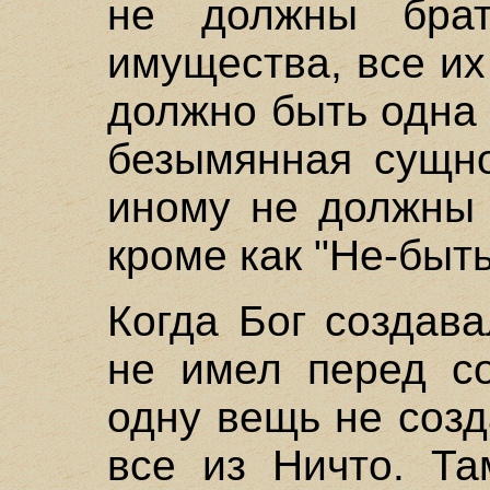
не должны брат
имущества, все их
должно быть одна
безымянная сущно
иному не должны 
кроме как "Не-быть
Когда Бог создав
не имел перед со
одну вещь не созд
все из Ничто. Та