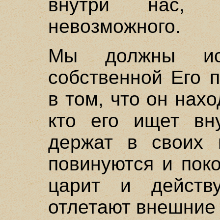
внутри нас, 
невозможного.
Мы должны ис
собственной Его п
в том, что он нахо
кто его ищет вну
держат в своих 
повинуются и пок
царит и действ
отлетают внешние 