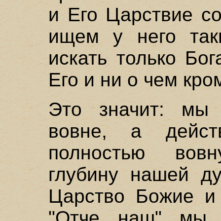
и Его Царствие с
ищем у него та
искать только Бо
Его и ни о чем кро
Это значит: мы
вовне, а дейст
полностью вовн
глубину нашей ду
Царство Божие и 
"Отче наш" мы 