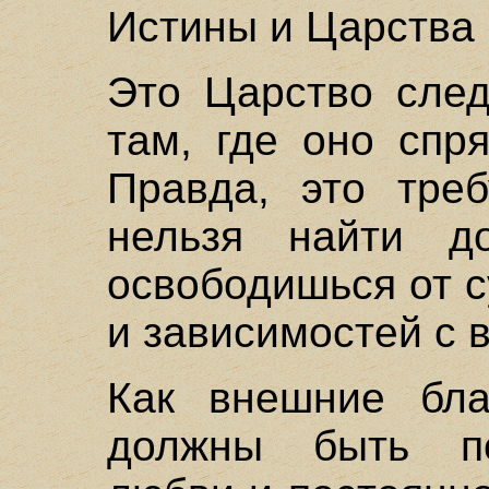
Истины и Царства
Это Царство след
там, где оно спр
Правда, это треб
нельзя найти д
освободишься от 
и зависимостей с 
Как внешние бла
должны быть по