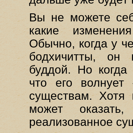
Вы не можете себ
какие изменени
Обычно, когда у ч
бодхичитты, он 
буддой. Но когда
что его волнует
существам. Хотя
может оказать,
реализованное сущ