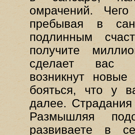
омрачений. Чего
пребывая в сан
подлинным счас
получите милли
сделает вас с
возникнут новые 
бояться, что у в
далее. Страдания
Размышляя под
развиваете в с