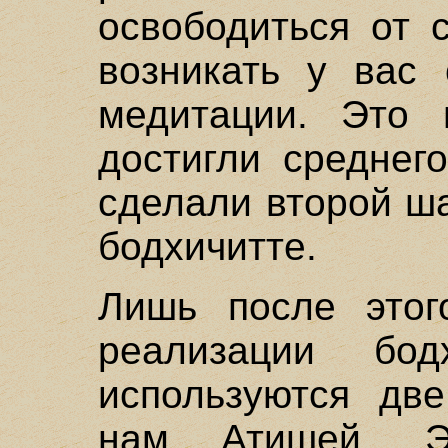
освободиться от 
возникать у вас 
медитации. Это 
достигли среднег
сделали второй ш
бодхичитте.
Лишь после этог
реализации бод
используются две
нам Атишей. Э