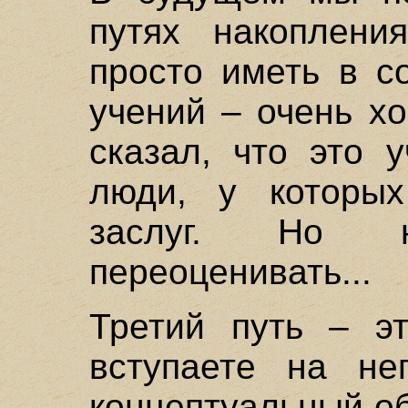
путях накоплени
просто иметь в с
учений – очень х
сказал, что это 
люди, у которых
заслуг. Но 
переоценивать...
Третий путь – 
вступаете на не
концептуальный об