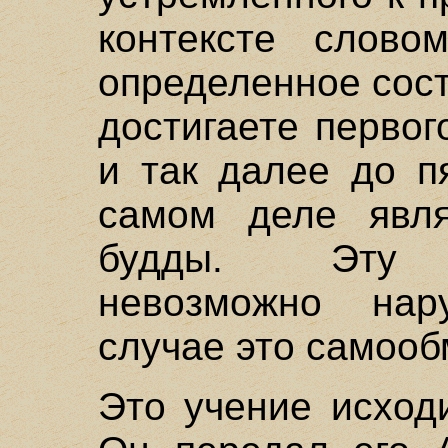
контексте словом
определенное сос
достигаете первог
и так далее до п
самом деле явля
будды. Эту п
невозможно нар
случае это самооб
Это учение исход