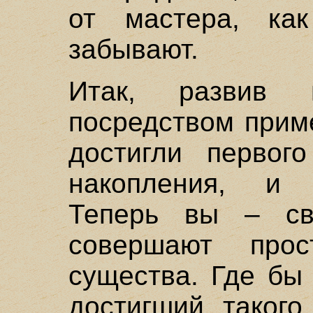
от мастера, ка
забывают.
Итак, развив 
посредством прим
достигли первог
накопления, и 
Теперь вы – св
совершают про
существа. Где бы
достигший такого