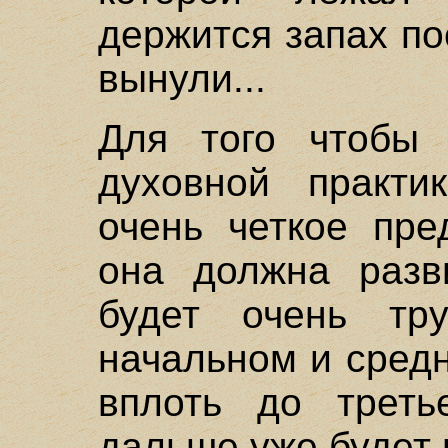
держится запах пос
вынули...
Для того чтобы 
духовной практи
очень четкое пре
она должна разв
будет очень тр
начальном и сред
вплоть до треть
дальше уже будет 