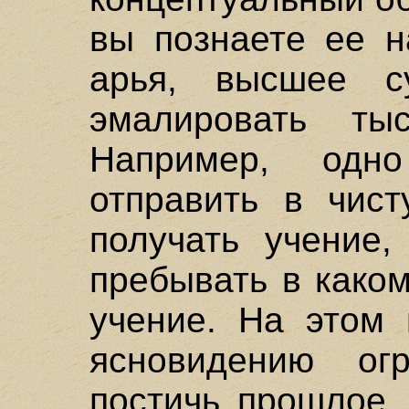
вы познаете ее н
арья, высшее с
эмалировать ты
Например, од
отправить в чист
получать учение,
пребывать в како
учение. На этом 
ясновидению ог
постичь прошлое,