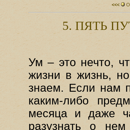
<<<
О
5. ПЯТЬ 
Ум – это нечто, ч
жизни в жизнь, н
знаем. Если нам 
каким-либо предм
месяца и даже ч
разузнать о нем