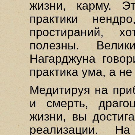
жизни, карму. Э
практики ненд
простираний, х
полезны. Велик
Нагарджуна говор
практика ума, а не 
Медитируя на при
и смерть, драгоц
жизни, вы достиг
реализации. Н