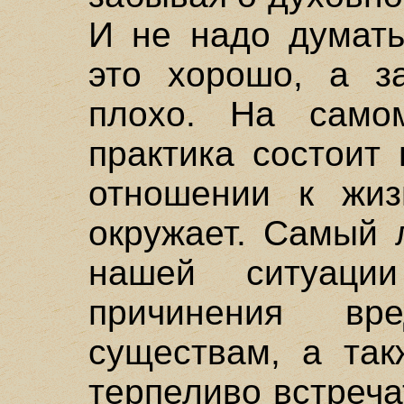
И не надо думать
это хорошо, а з
плохо. На само
практика состоит
отношении к жиз
окружает. Самый 
нашей ситуац
причинения в
существам, а так
терпеливо встреч