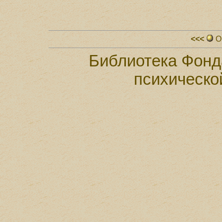
<<<
О
Библиотека Фонд
психическо