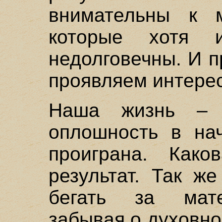
внимательны к 
которые хотя 
недолговечны. И 
проявляем интерес
Наша жизнь – 
оплошность в на
проиграна. Како
результат. Так ж
бегать за мат
забывая о духовно