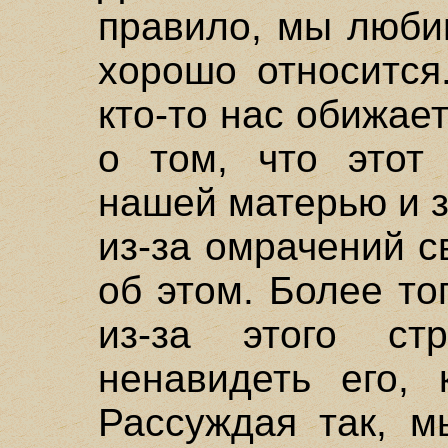
правило, мы любим
хорошо относится
кто-то нас обижае
о том, что этот 
нашей матерью и з
из-за омрачений с
об этом. Более то
из-за этого ст
ненавидеть его, 
Рассуждая так, м