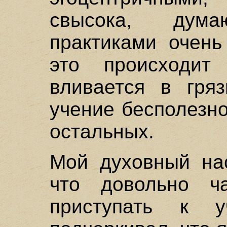
свысока, дум
практиками очень
это происходит
вливается в гряз
учение бесполезно
остальных.
Мой духовный нас
что довольно ч
приступать к 