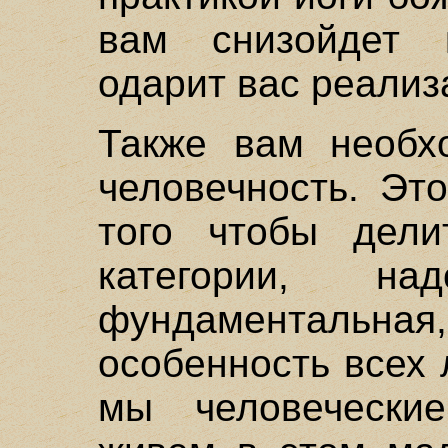
вам снизойдет 
одарит вас реализ
Также вам необх
человечность. Эт
того чтобы дел
категории, н
фундаменталь
особенность всех 
мы человечески