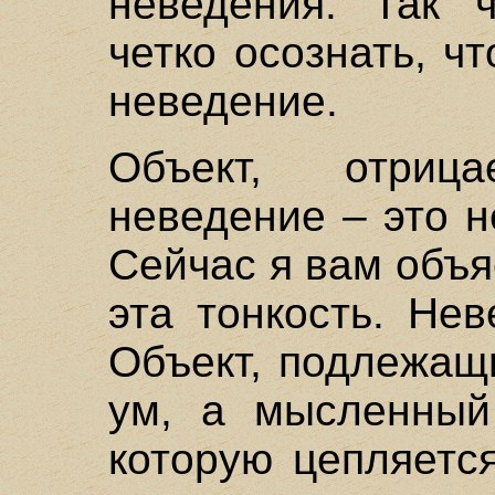
неведения. Так 
четко осознать, ч
неведение.
Объект, отриц
неведение – это н
Сейчас я вам объя
эта тонкость. Не
Объект, подлежащ
ум, а мысленный 
которую цепляетс