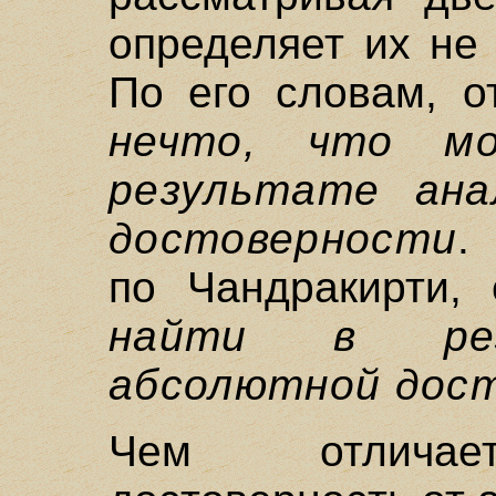
определяет их не 
По его словам, о
нечто, что м
результате ана
достоверности
.
по Чандракирти,
найти в рез
абсолютной дос
Чем отличает