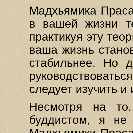
Мадхьямика Праса
в вашей жизни т
практикуя эту тео
ваша жизнь стано
стабильнее. Но д
руководствовать
следует изучить и 
Несмотря на то
буддистом, я не
Мадхьямики Праса