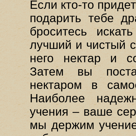
Если кто-то придет
подарить тебе др
броситесь искат
лучший и чистый с
него нектар и со
Затем вы пост
нектаром в самое
Наиболее надеж
учения – ваше сер
мы держим учение 