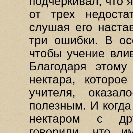
подчеркивал, что 
от трех недостат
слушая его наста
три ошибки. В ос
чтобы учение вли
Благодаря этому
нектара, которое
учителя, оказа
полезным. И когда
нектаром с др
говорили, что и