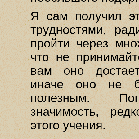
Я сам получил э
трудностями, рад
пройти через мно
что не принимайт
вам оно достает
иначе оно не б
полезным. Поп
значимость, редк
этого учения.