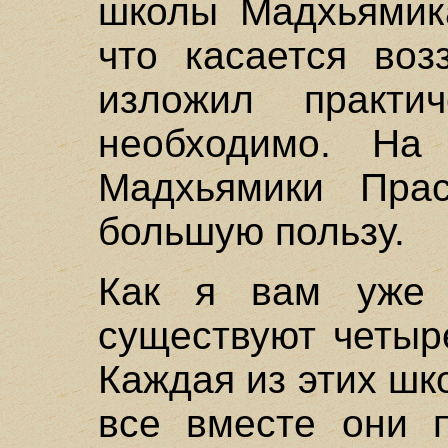
школы Мадхьямика
что касается воз
изложил практи
необходимо. На
Мадхьямики Прас
большую пользу.
Как я вам уже 
существуют четыр
Каждая из этих шк
все вместе они п