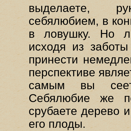
выделаете, ру
себялюбием, в кон
в ловушку. Но л
исходя из заботы
принести немедле
перспективе являе
самым вы сее
Себялюбие же п
срубаете дерево и
его плоды.