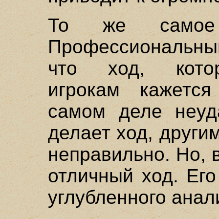
То же самое
Профессиональный
что ход, кото
игрокам кажетс
самом деле неуд
делает ход, други
неправильно. Но, 
отличный ход. Его
углубленного анал