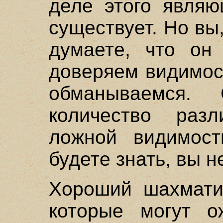
деле этого являю
существует. Но вы,
думаете, что он
доверяем видимост
обманываемся. 
количество раз
ложной видимост
будете знать, вы н
Хороший шахматис
которые могут о