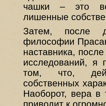
чашки – это вс
лишенные собстве
Затем, после д
философии Прасан
наставника, посл
исследований, я 
том, что, дейс
собственных харак
Наоборот, вера в 
приводит к огромн