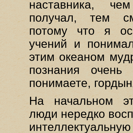
наставника, ч
получал, тем см
потому что я ос
учений и понимал
этим океаном муд
познания очень
понимаете, гордыня
На начальном эт
люди нередко восп
интеллектуальну