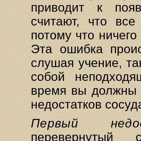
приводит к поя
считают, что все
потому что ничего
Эта ошибка проис
слушая учение, т
собой неподходя
время вы должны 
недостатков сосуд
Первый недо
перевернутый 