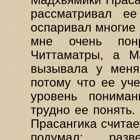
рассматривал е
оспаривал многие
мне очень пон
Читтаматры, а М
вызывала у меня
потому что ее уч
уровень понима
трудно ее понять.
Прасангика считае
подумал: раз