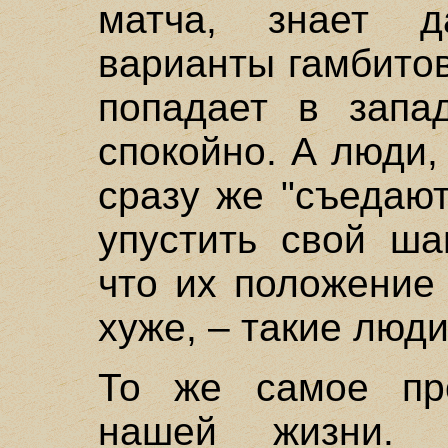
матча, знает 
варианты гамбитов
попадает в запа
спокойно. А люди,
сразу же "съедают
упустить свой ша
что их положение
хуже, – такие люд
То же самое пр
нашей жизни. 