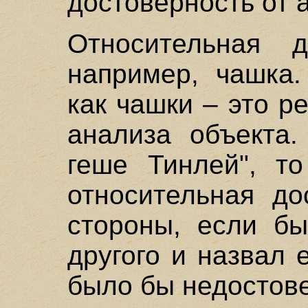
достоверность от 
Относительная д
например, чашка.
как чашки – это р
анализа объекта.
геше Тинлей", то
относительная до
стороны, если бы
другого и назвал 
было бы недостове