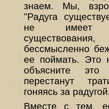
знаем. Мы, взро
"Радуга существу
не имеет суб
существования,
бессмысленно беж
ее поймать. Это 
объясните это
перестанут тра
гоняясь за радугой
Вместе с тем, 