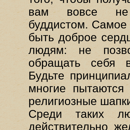
вам вовсе не
буддистом. Самое 
быть доброе серд
людям: не позв
обращать себя в
Будьте принципиа
многие пытаются 
религиозные шапк
Среди таких л
действительно же