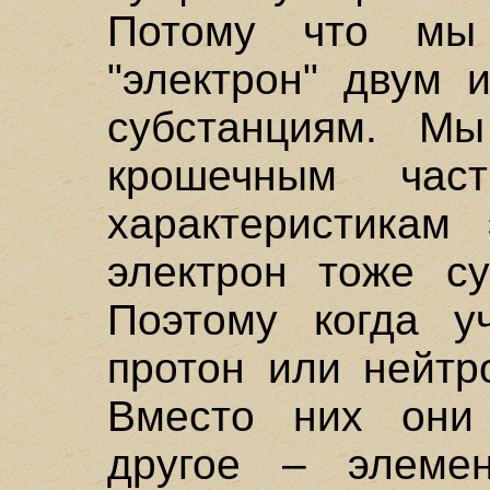
Потому что мы
"электрон" двум 
субстанциям. М
крошечным час
характеристикам 
электрон тоже су
Поэтому когда у
протон или нейтр
Вместо них они 
другое – элеме