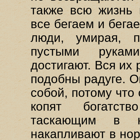
также всю жизнь 
все бегаем и бега
люди, умирая, 
пустыми рука
достигают. Вся их 
подобны радуге. О
собой, потому что 
копят богатст
таскающим в 
накапливают в нор