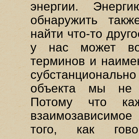
энергии. Энерг
обнаружить такж
найти что-то друго
у нас может во
терминов и наиме
субстанционал
объекта мы не 
Потому что ка
взаимозависимое 
того, как гов