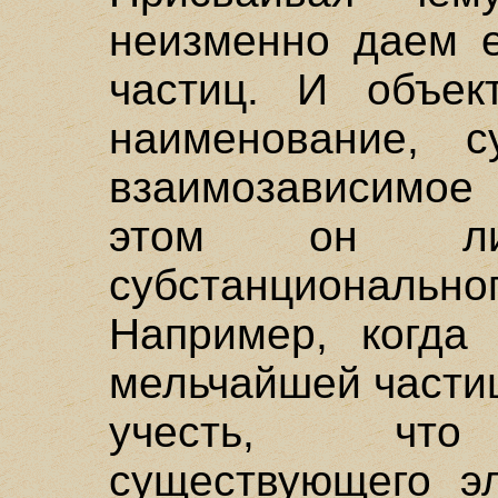
неизменно даем е
частиц. И объек
наименование, с
взаимозависимое
этом он лиш
субстанциональ
Например, когда 
мельчайшей частиц
учесть, что 
существующего эл