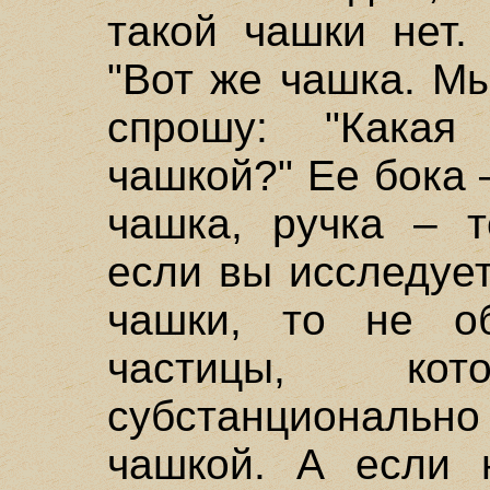
такой чашки нет.
"Вот же чашка. Мы
спрошу: "Какая
чашкой?" Ее бока 
чашка, ручка – т
если вы исследуе
чашки, то не о
частицы, к
субстанциона
чашкой. А если 