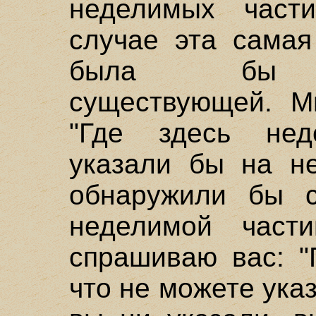
неделимых част
случае эта самая
была бы су
существующей. М
"Где здесь нед
указали бы на н
обнаружили бы с
неделимой част
спрашиваю вас: "
что не можете ука