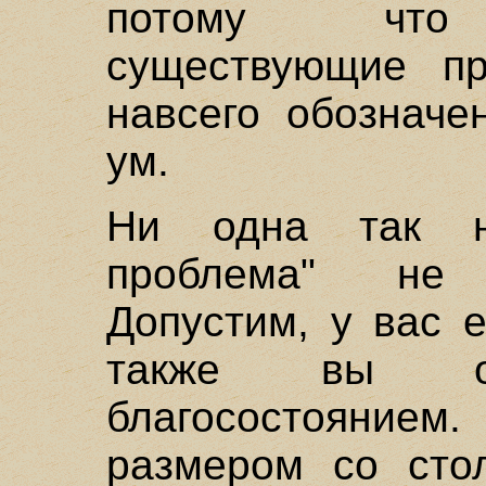
потому что с
существующие пр
навсего обозначе
ум.
Ни одна так н
проблема" не
Допустим, у вас 
также вы обл
благосостояние
размером со сто