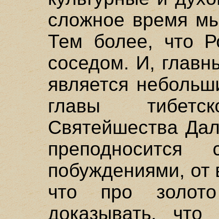
сложное время мы
Тем более, что Р
соседом. И, главн
является небольш
главы тибетс
Святейшества Дал
преподносится
побуждениями, от 
что про золото
доказывать, что