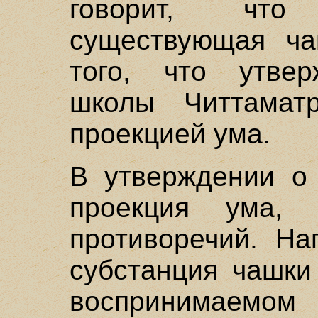
говорит, что
существующая ча
того, что утвер
школы Читтамат
проекцией ума.
В утверждении о 
проекция ума,
противоречий. На
субстанция чашки
воспринимаемом