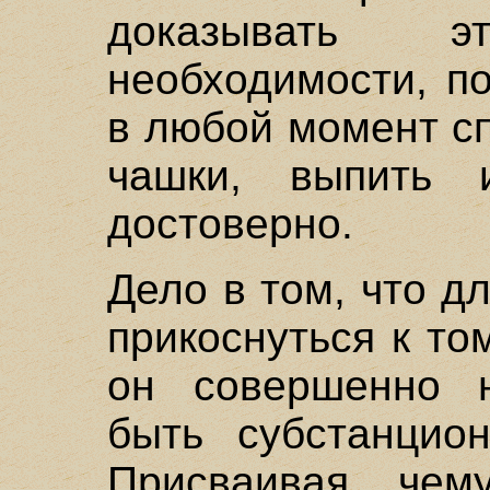
доказывать 
необходимости, п
в любой момент с
чашки, выпить
достоверно.
Дело в том, что д
прикоснуться к то
он совершенно н
быть субстанцио
Присваивая чем