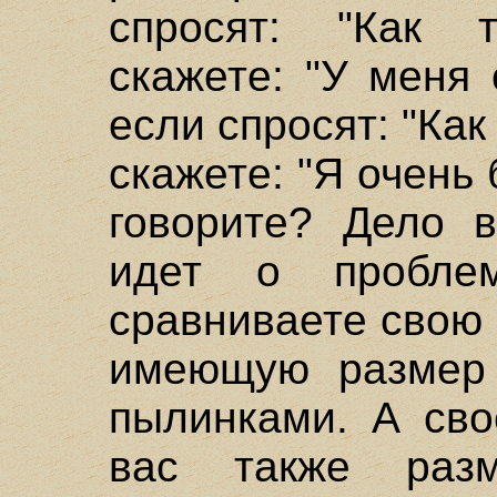
спросят: "Как 
скажете: "У меня
если спросят: "Как
скажете: "Я очень
говорите? Дело в
идет о пробле
сравниваете свою
имеющую размер 
пылинками. А сво
вас также раз