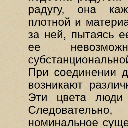
радугу, она каж
плотной и материа
за ней, пытаясь е
ее невозмож
субстанциональной
При соединении д
возникают различ
Эти цвета люди 
Следовательн
номинальное суще