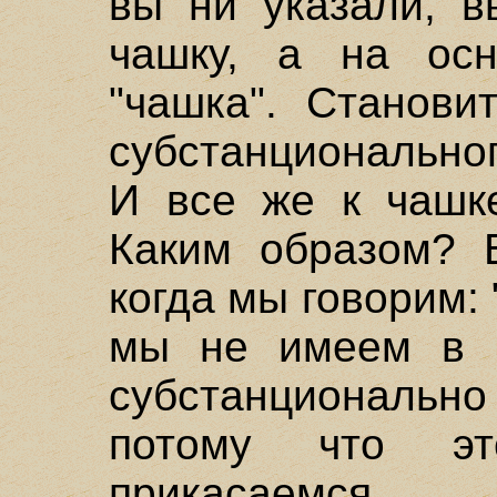
вы ни указали, в
чашку, а на осн
"чашка". Станови
субстанционально
И все же к чашке
Каким образом? 
когда мы говорим: 
мы не имеем в в
субстанционально
потому что э
прикасаемс