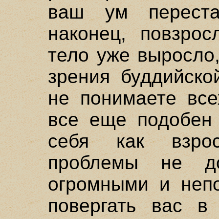
ваш ум переста
наконец, повзрос
тело уже выросло,
зрения буддийско
не понимаете все
все еще подобен 
себя как взро
проблемы не д
огромными и неп
повергать вас в 