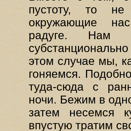
пустоту, то не
окружающие на
радуге. Нам о
субстанциональ
этом случае мы, к
гоняемся. Подобн
туда-сюда с ран
ночи. Бежим в одн
затем несемся к
впустую тратим св