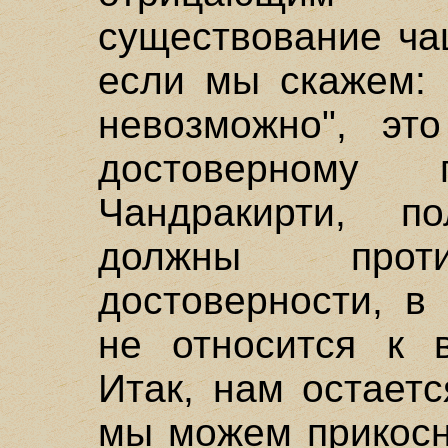
существование ча
если мы скажем: 
невозможно", это
достоверному 
Чандракирти, п
должны проти
достоверности, в
не относится к в
Итак, нам остаетс
мы можем прикосн