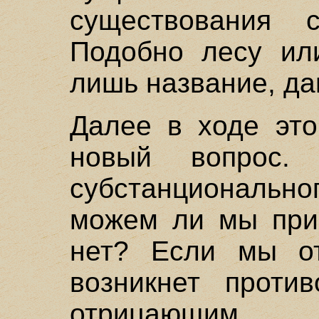
существования 
Подобно лесу ил
лишь название, да
Далее в ходе это
новый вопрос.
субстанционально
можем ли мы прик
нет? Если мы от
возникнет против
отрицающим с