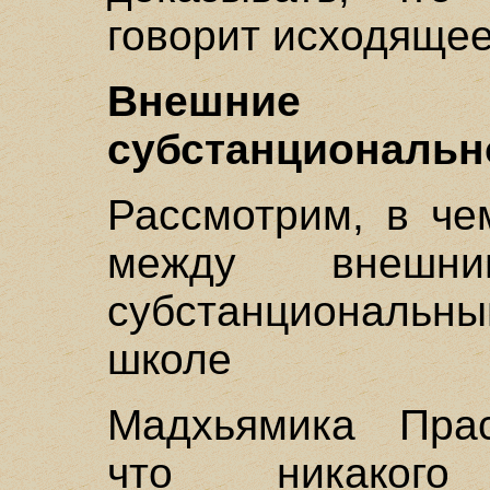
говорит исходящее
Внешние
субстанциональн
Рассмотрим, в че
между внешн
субстанциональн
школе
Мадхьямика Прас
что никакого 