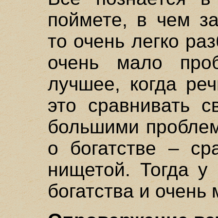
поймете, в чем за
то очень легко раз
очень мало про
лучшее, когда ре
это сравнивать с
большими проблем
о богатстве – ср
нищетой. Тогда у
богатства и очень