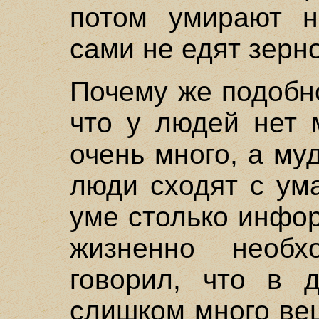
потом умирают н
сами не едят зерно
Почему же подобн
что у людей нет 
очень много, а муд
люди сходят с ум
уме столько инфо
жизненно необх
говорил, что в 
слишком много ве