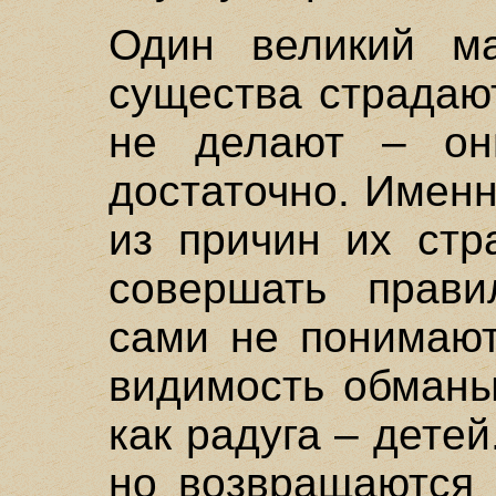
Один великий ма
существа страдают
не делают – он
достаточно. Именн
из причин их стр
совершать прави
сами не понимают
видимость обманы
как радуга – детей
но возвращаются 