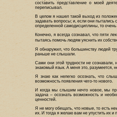
составить представление о моей деят
переписывал.
В целом я нашел такой выход из положе
задавать вопросы; и, если они пытались
определенной самодисциплины, то очень 
Конечно, я всегда сознавал, что пяти л
пытаясь помочь людям уяснить их собст
Я обнаружил, что большинству людей труд
раньше не слышали.
Сами они этой трудности не сознавали, 
знакомый язык. А меня это, разумеется, н
Я знаю как нелегко осознать, что сл
возможность появления чего-то нового.
И когда мы слышим нечто новое, мы при
задача – осознать возможность и необ
ценностей.
Я не могу обещать, что новые, то есть н
их. И тогда я желаю вам не упустить их и