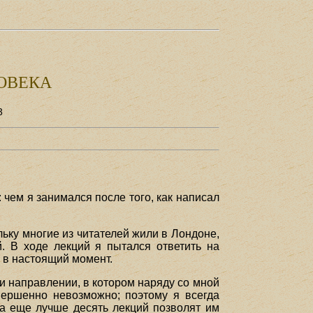
ОВЕКА
3
 чем я занимался после того, как написал
льку многие из читателей жили в Лондоне,
й. В ходе лекций я пытался ответить на
ю в настоящий момент.
и направлении, в котором наряду со мной
вершенно невозможно; поэтому я всегда
 а еще лучше десять лекций позволят им