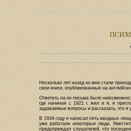
ПСИХ
Несколько лет назад ко мне стали приход
свои книги, опубликованные на английском 
Ответить на их письма было невозможно: 
где начиная с 1921 г. жил и я, я приг
задаваемые вопросы и рассказать, что я у
В 1934 году я написал пять вводных лек
уже работали некоторые люди. Уместит
предупреждал слушателей, что посещени