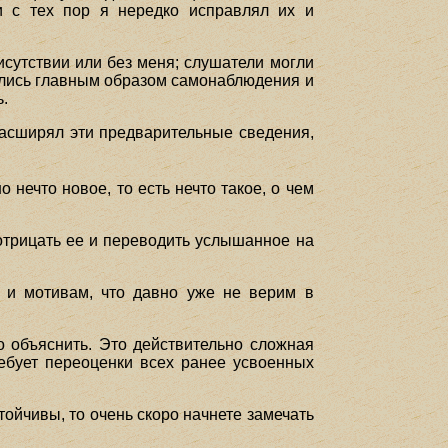
и с тех пор я нередко исправлял их и
сутствии или без меня; слушатели могли
сались главным образом самонаблюдения и
ь.
 расширял эти предварительные сведения,
 нечто новое, то есть нечто такое, о чем
 отрицать ее и переводить услышанное на
 и мотивам, что давно уже не верим в
о объяснить. Это действительно сложная
ебует переоценки всех ранее усвоенных
тойчивы, то очень скоро начнете замечать