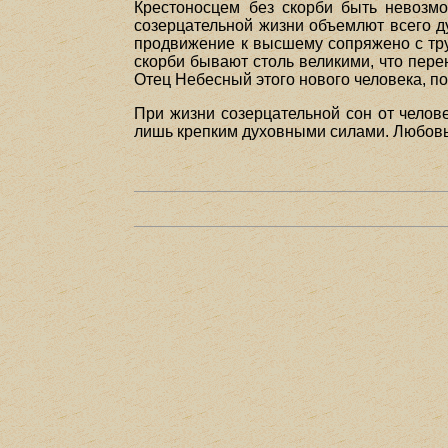
Крестоносцем без скорби быть невозмо
созерцательной жизни объемлют всего дух
продвижение к высшему сопряжено с труд
скорби бывают столь великими, что пере
Отец Небесный этого нового человека, п
При жизни созерцательной сон от челове
лишь крепким духовными силами. Любовь 