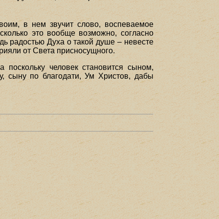
воим, в нем звучит слово, воспеваемое
сколько это вообще возможно, согласно
дь радостью Духа о такой душе – невесте
прияли от Света присносущного.
а поскольку человек становится сыном,
у, сыну по благодати, Ум Христов, дабы