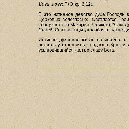
Бога моего"
(Откр. 3,12).
В это истинное девство духа Господь 
Церковью велегласно: "Светлеется Тро
слову святого Макария Великого, "Сам Д
Своей. Святые отцы уподобляют такие душ
Истинно духовная жизнь начинается с 
постольку становится, подобно Христу,
усыновившийся жил во славу Бога.