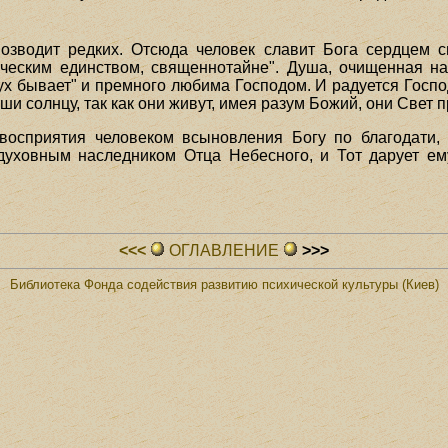
возводит редких. Отсюда человек славит Бога сердцем с
ическим единством, священнотайне". Душа, очищенная на
ух бывает" и премного любима Господом. И радуется Госпо
и солнцу, так как они живут, имея разум Божий, они Свет 
восприятия человеком всыновления Богу по благодати, 
 духовным наследником Отца Небесного, и Тот дарует ем
<<<
ОГЛАВЛЕHИЕ
>>>
Библиотека Фонда содействия развитию психической культуры (Киев)