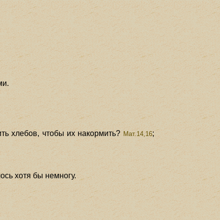
ми.
ить хлебов, чтобы их накормить?
;
Мат.14,16
ось хотя бы немногу.