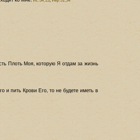
Ис.54,13
Иер.31,34
есть Плоть Моя, которую Я отдам за жизнь
о и пить Крови Его, то не будете иметь в