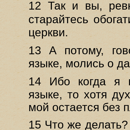
12 Так и вы, ре
старайтесь обога
церкви.
13 А потому, го
языке, молись о д
14 Ибо когда я
языке, то хотя ду
мой остается без 
15 Что же делать?