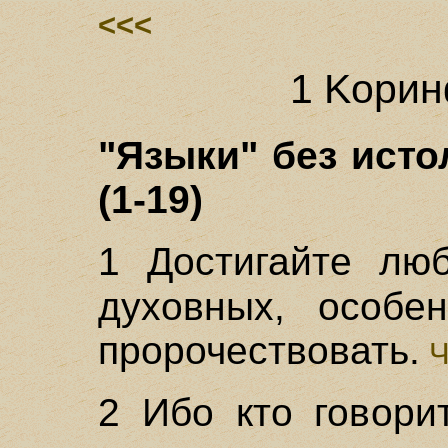
<<<
1 Koрин
"Языки" без исто
(1-19)
1 Достигайте лю
духовных, особе
пророчествовать.
Ч
2 Ибо кто говор