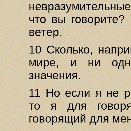
невразумительные
что вы говорите?
ветер.
10 Сколько, напр
мире, и ни одн
значения.
11 Но если я не 
то я для говоря
говорящий для мен