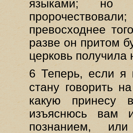
языками; но 
пророчествовали;
превосходнее того
разве он притом б
церковь получила 
6 Теперь, если я 
стану говорить н
какую принесу в
изъяснюсь вам и
познанием, или