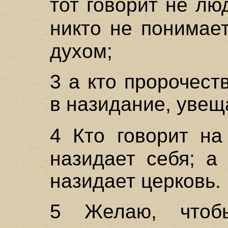
тот говорит не лю
никто не понимае
духом;
3 а кто пророчест
в назидание, увещ
4 Кто говорит н
назидает себя; а 
назидает церковь.
5 Желаю, чтоб