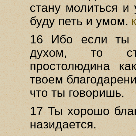
стану молиться и 
буду петь и умом.
К
16 Ибо если ты 
духом, то с
простолюдина как
твоем благодарени
что ты говоришь.
17 Ты хорошо бла
назидается.