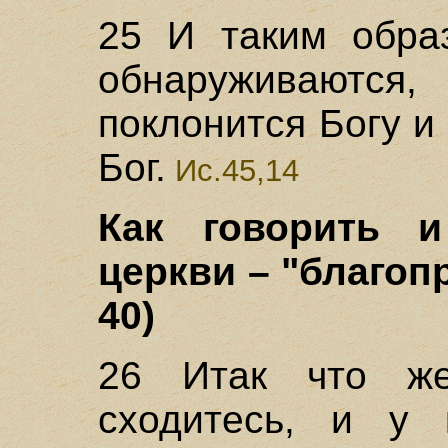
25 И таким обра
обнаруживаютс
поклонится Богу и
Бог.
Ис.45,14
Как говорить и
церкви – "благоп
40)
26 Итак что же
сходитесь, и у 