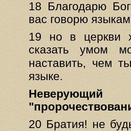
18 Благодарю Бог
вас говорю языкам
19 но в церкви 
сказать умом м
наставить, чем т
языке.
Неверующи
"пророчествовани
20 Братия! не буд