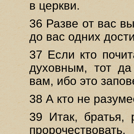
в церкви.
36 Разве от вас 
до вас одних дост
37 Если кто почи
духовным, тот да
вам, ибо это запов
38 А кто не разуме
39 Итак, братья,
пророчествоват