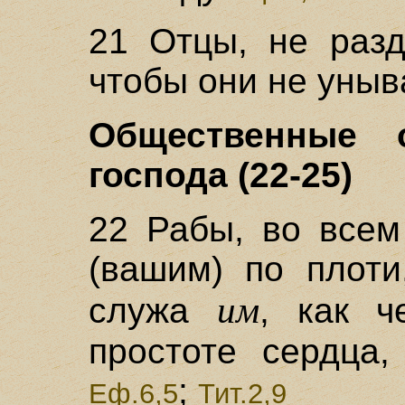
21 Отцы, не разд
чтобы они не уныв
Общественные 
господа (22-25)
22 Рабы, во всем
(вашим) по плоти
им
служа
, как ч
простоте сердца,
;
Еф.6,5
Тит.2,9