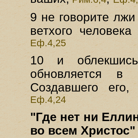
9 не говорите лжи
ветхого человека
Еф.4,25
10 и облекшись
обновляется в 
Создавшего его,
Б
Еф.4,24
"Где нет ни Еллин
во всем Христос" 