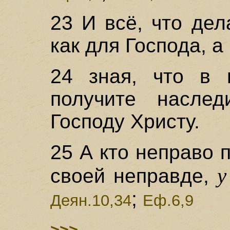
23 И всё, что дел
как для Господа, а
24 зная, что в 
получите насле
Господу Христу.
25 А кто неправо п
у
своей неправде,
;
Деян.10,34
Еф.6,9