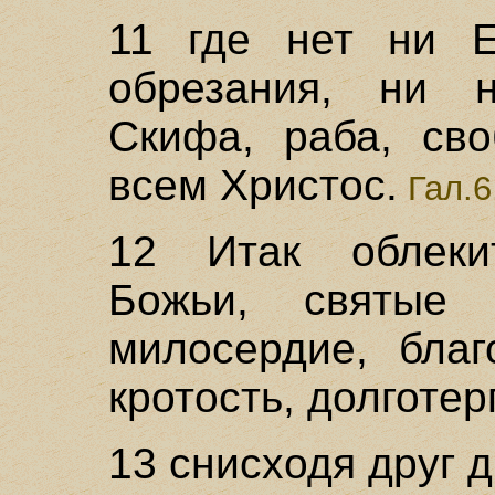
11 где нет ни Е
обрезания, ни н
Скифа, раба, сво
всем Христос.
Гал.6
12 Итак облеки
Божьи, святые
милосердие, благ
кротость, долготер
13 снисходя друг 