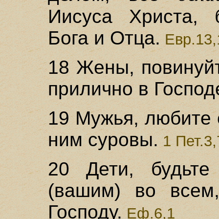
Иисуса Христа, 
Бога и Отца.
Евр.13,
18 Жены, повинуй
прилично в Господ
19 Мужья, любите 
ним суровы.
1 Пет.3,
20 Дети, будьте
(вашим) во всем,
Господу.
Еф.6,1