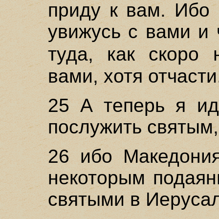
приду к вам. Ибо 
увижусь с вами и
туда, как скоро
вами, хотя отчасти
25 А теперь я ид
послужить святым,
26 ибо Македония
некоторым подаян
святыми в Иеруса