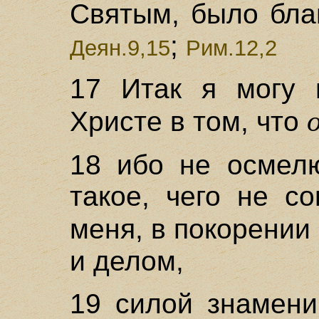
Святым, было бла
;
Деян.9,15
Рим.12,2
17 Итак я могу 
Христе в том, что
18 ибо не осмелю
такое, чего не с
меня, в покорении
и делом,
19 силой знамени