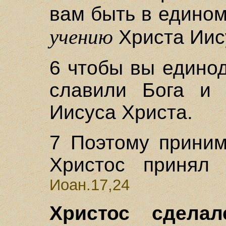
вам быть в едино
учению
Христа Иис
6 чтобы вы едино
славили Бога и 
Иисуса Христа.
7 Поэтому приним
Христос принял
Иоан.17,24
Христос сдела