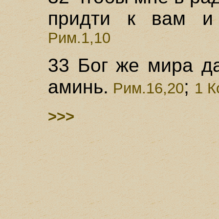
придти к вам и 
Рим.1,10
33 Бог же мира д
аминь.
;
Рим.16,20
1 К
>>>