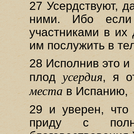
27 Усердствуют, д
ними. Ибо если
участниками в их
им послужить в те
28 Исполнив это и
усердия
плод
, я 
места
в Испанию,
29 и уверен, что
приду с полн