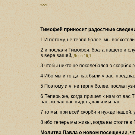
<<<
Тимофей приносит радостные сведения
1 И потому, не терпя более, мы восхотел
2 и послали Тимофея, брата нашего и сл
в вере вашей,
Деян.16,1
3 чтобы никто не поколебался в скорбях э
4 Ибо мы и тогда, как были у вас, предска
5 Поэтому и я, не терпя более, послал уз
6 Теперь же, когда пришел к нам от вас
нас, желая нас видеть, как и мы вас, –
7 то мы, при всей скорби и нужде нашей,
8 ибо теперь мы живы, когда вы стоите в 
Молитва Павла о новом посещении, что