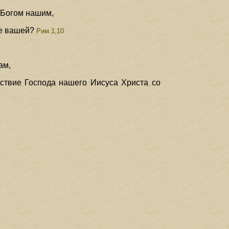
д Богом нашим,
ре вашей?
Рим.1,10
ам,
ствие Господа нашего Иисуса Христа со