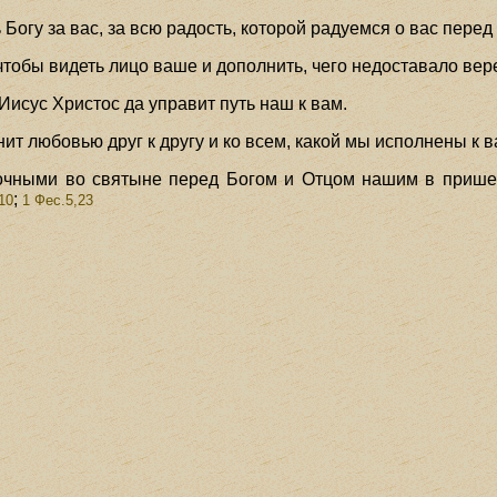
Богу за вас, за всю радость, которой радуемся о вас пере
 чтобы видеть лицо ваше и дополнить, чего недоставало ве
Иисус Христос да управит путь наш к вам.
ит любовью друг к другу и ко всем, какой мы исполнены к в
очными во святыне перед Богом и Отцом нашим в прише
;
10
1 Фес.5,23