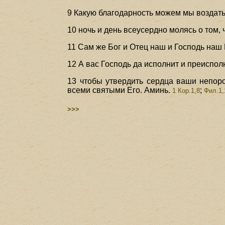
9 Какую благодарность можем мы воздать 
10 ночь и день всеусердно молясь о том,
11 Сам же Бог и Отец наш и Господь наш 
12 А вас Господь да исполнит и преисполн
13 чтобы утвердить сердца ваши непор
всеми святыми Его. Аминь.
;
1 Кор.1,8
Фил.1,
>>>