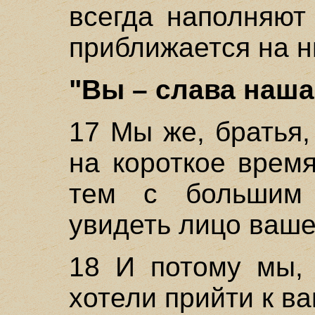
всегда наполняют
приближается на ни
"Вы – слава наша 
17 Мы же, братья
на короткое врем
тем с большим 
увидеть лицо ваше
18 И потому мы, 
хотели прийти к в