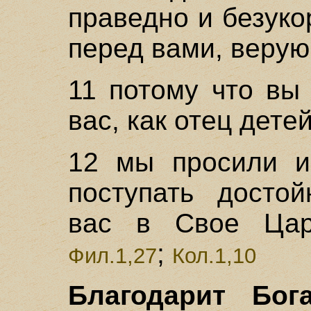
праведно и безук
перед вами, веру
11 потому что вы 
вас, как отец дете
12 мы просили и
поступать достой
вас в Свое Цар
;
Фил.1,27
Кол.1,10
Благодарит Бог