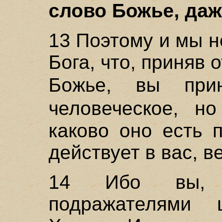
слово Божье, даже
13 Поэтому и мы 
Бога, что, приняв
Божье, вы пр
человеческое, н
каково оно есть 
действует в вас, 
14 Ибо вы, б
подражателями