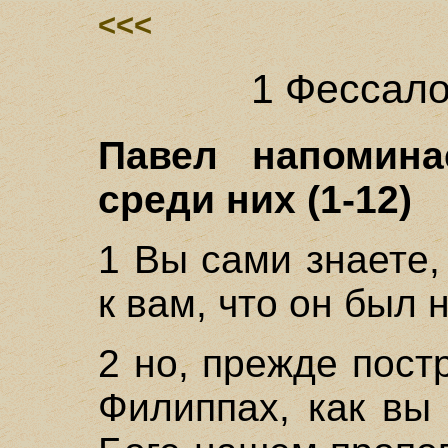
<<<
1 Фессало
Павел напомина
среди них (1-12)
1 Вы сами знаете,
к вам, что он был 
2 но, прежде пост
Филиппах, как вы