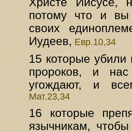
Христе Иисусе, 
потому что и вы
своих единоплем
Иудеев,
Евр.10,34
15 которые убили 
пророков, и нас
угождают, и все
Мат.23,34
16 которые препя
язычникам, чтобы