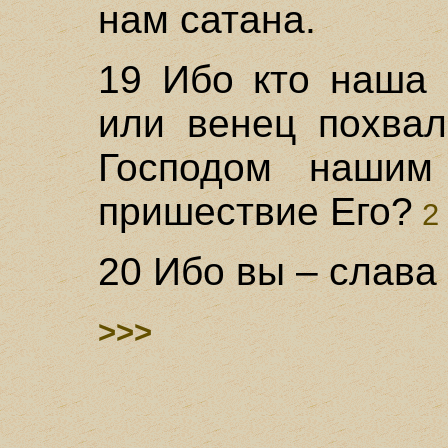
нам сатана.
19 Ибо кто наша 
или венец похва
Господом нашим
пришествие Его?
2 
20 Ибо вы – слава
>>>