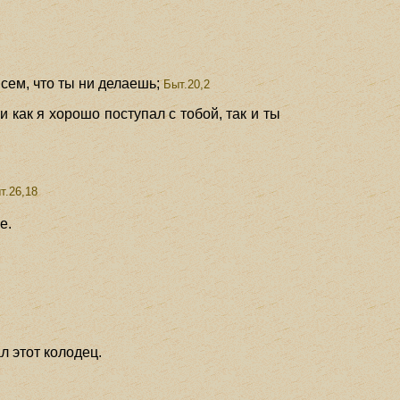
сем, что ты ни делаешь;
Быт.20,2
и как я хорошо поступал с тобой, так и ты
т.26,18
е.
л этот колодец.