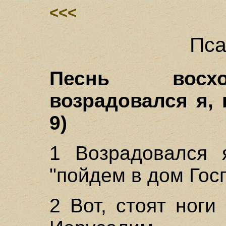
<<<
Пса
Песнь восхо
возрадовался я, 
9)
1 Возрадовался я
"пойдем в дом Гос
2 Вот, стоят ноги