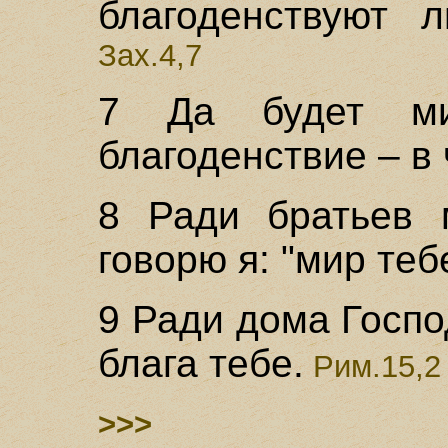
благоденствуют 
Зах.4,7
7 Да будет ми
благоденствие – в 
8 Ради братьев 
говорю я: "мир теб
9 Ради дома Госпо
блага тебе.
Рим.15,2
>>>