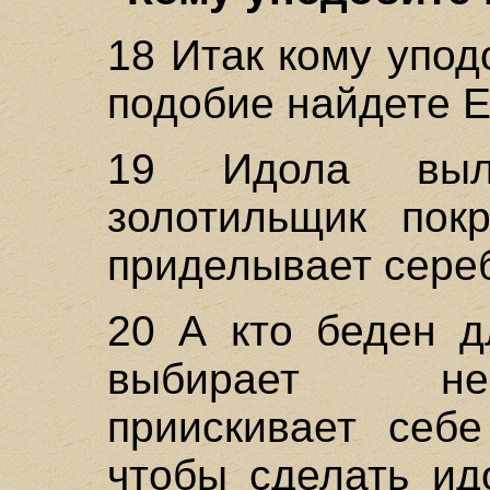
18 Итак кому упод
подобие найдете 
19 Идола выл
золотильщик пок
приделывает сере
20 А кто беден д
выбирает не
приискивает себе
чтобы сделать ид