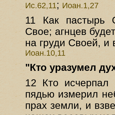
;
Ис.62,11
Иоан.1,27
11 Как пастырь 
Свое; агнцев будет
на груди Своей, и
Иоан.10,11
"Кто уразумел дух
12 Кто исчерпал 
пядью измерил не
прах земли, и взв