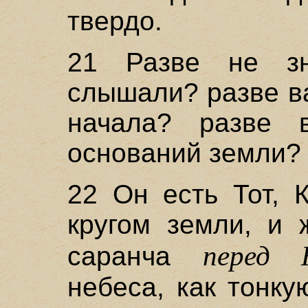
твердо.
21 Разве не з
слышали? разве в
начала? разве 
оснований земли?
22 Он есть Тот, 
кругом земли, и 
перед 
саранча
небеса, как тонку