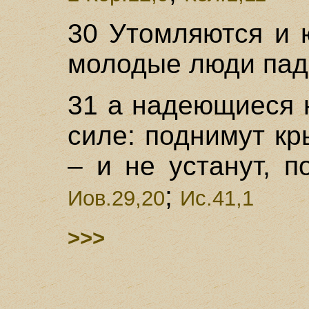
30 Утомляются и 
молодые люди пад
31 а надеющиеся 
силе: поднимут кр
– и не устанут, п
;
Иов.29,20
Ис.41,1
>>>