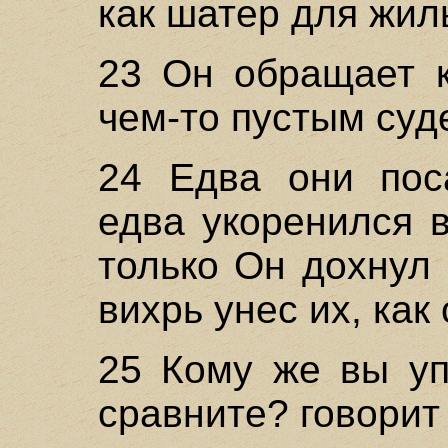
как шатер для жил
23 Он обращает к
чем-то пустым суд
24 Едва они пос
едва укоренился в
только Он дохнул 
вихрь унес их, как
25 Кому же вы уп
сравните? говорит