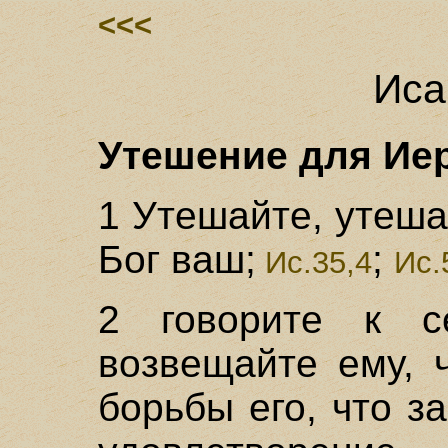
<<<
Иса
Утешение для Иер
1 Утешайте, утеша
Бог ваш;
;
Ис.35,4
Ис.
2 говорите к с
возвещайте ему, 
борьбы его, что з