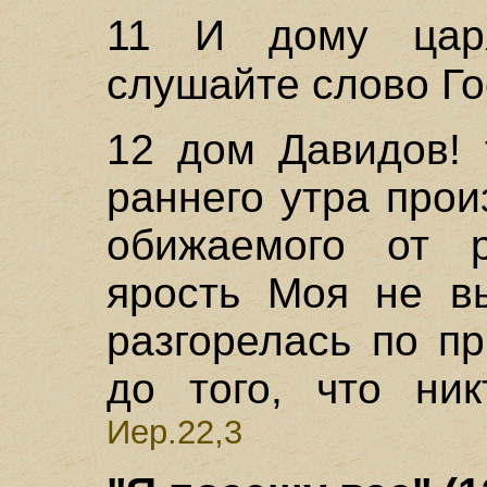
11 И дому цар
слушайте слово Го
12 дом Давидов! 
раннего утра прои
обижаемого от р
ярость Моя не вы
разгорелась по п
до того, что ник
Иер.22,3