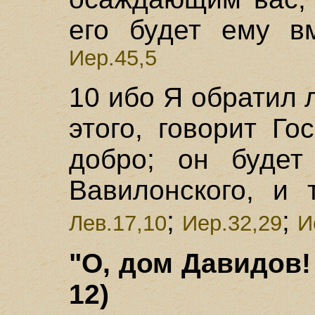
его будет ему в
Иер.45,5
10 ибо Я обратил 
этого, говорит Го
добро; он будет
Вавилонского, и 
;
;
Лев.17,10
Иер.32,29
И
"О, дом Давидов!
12)