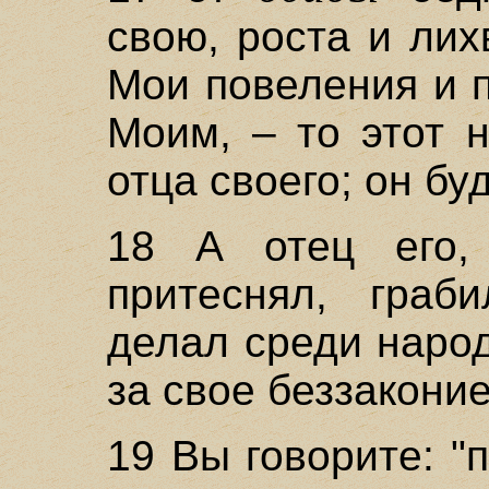
свою, роста и лих
Мои повеления и 
Моим, – то этот 
отца своего; он бу
18 А отец его,
притеснял, граб
делал среди народ
за свое беззаконие
19 Вы говорите: "