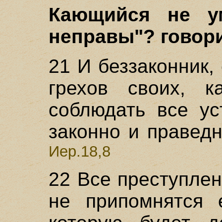
Кающийся не у
неправы"? говори
21 И беззаконник,
грехов своих, к
соблюдать все ус
законно и праведн
Иер.18,8
22 Все преступлен
не припомнятся 