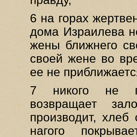
6 на горах жертве
дома Израилева н
жены ближнего св
своей жене во вр
ее не приближаетс
7 никого не пр
возвращает зал
производит, хлеб
нагого покрывае