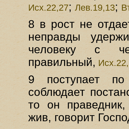
;
;
Исх.22,27
Лев.19,13
В
8 в рост не отдае
неправды удержи
человеку с че
правильный,
Исх.22,
9 поступает п
соблюдает постан
то он праведник,
жив, говорит Госпо