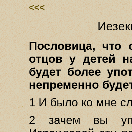
<<<
Иезек
Пословица, что 
отцов у детей н
будет более упо
непременно будет 
1 И было ко мне с
2 зачем вы уп