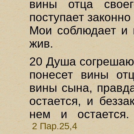
вины отца свое
поступает законно
Мои соблюдает и 
жив.
20 Душа согрешаю
понесет вины отц
вины сына, правд
остается, и безза
нем и остается.
2 Пар.25,4