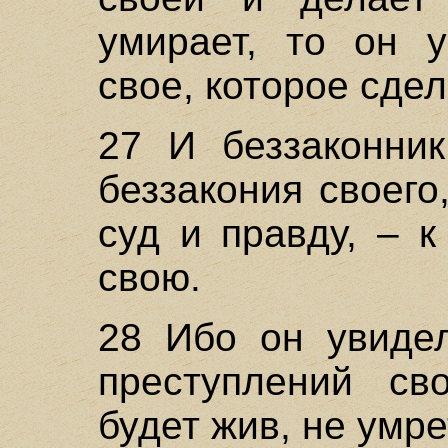
умирает, то он у
свое, которое сдел
27 И беззаконник
беззакония своего
суд и правду, – 
свою.
28 Ибо он увидел
преступлений св
будет жив, не умре