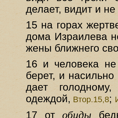
делает, видит и не
15 на горах жертв
дома Израилева н
жены ближнего сво
16 и человека не
берет, и насильно
дает голодному,
одеждой,
;
Втор.15,8
обиды
17 от
бедн