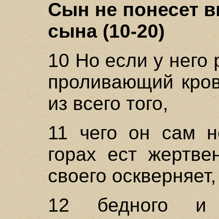
Сын не понесет в
сына (10-20)
10 Но если у него
проливающий кров
из всего того,
11 чего он сам н
горах ест жертве
своего оскверняет,
12 бедного и 