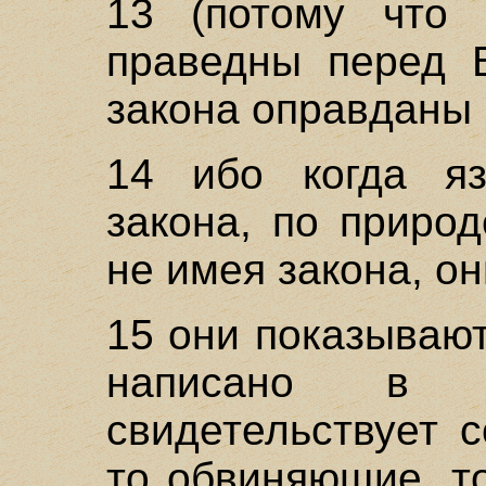
13 (потому что 
праведны перед Б
закона оправданы 
14 ибо когда я
закона, по природ
не имея закона, он
15 они показывают
написано в 
свидетельствует 
то обвиняющие, т