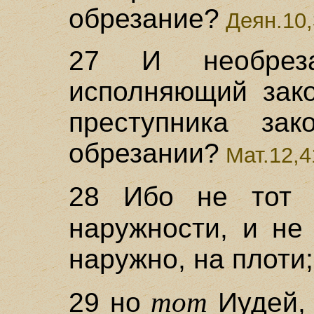
обрезание?
Деян.10,
27 И необрез
исполняющий зако
преступника за
обрезании?
Мат.12,4
28 Ибо не тот
наружности, и не
наружно, на плоти;
тот
29 но
Иудей, 