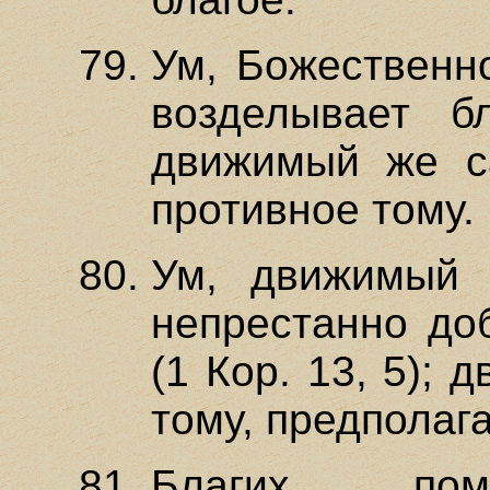
Ум, Божественн
возделывает б
движимый же с
противное тому.
Ум, движимый 
непрестанно до
(1 Кор. 13, 5);
тому, предполага
Благих пом