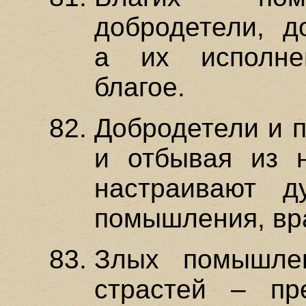
добродетели, д
а их исполне
благое.
Добродетели и п
и отбывая из 
настраивают д
помышления, вр
Злых помышлен
страстей – пр