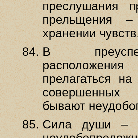
преслушания п
прельщения –
хранении чувств
В преуспе
расположения
прелагаться на
совершенных
бывают неудобо
Сила души – 
неудобопреложны