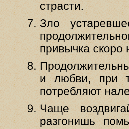
страсти.
Зло устаревше
продолжительно
привычка скоро 
Продолжительны
и любви, при 
потребляют нал
Чаще воздвиг
разгонишь пом