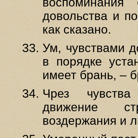
воспоминания
довольства и по
как сказано.
Ум, чувствами д
в порядке уста
имеет брань, – 
Чрез чувства
движение ст
воздержания и л