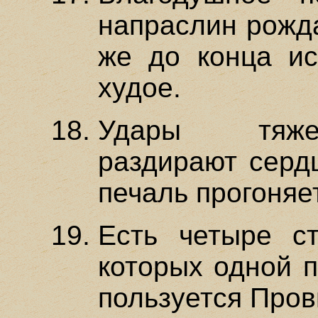
напраслин рожда
же до конца ис
худое.
Удары тяже
раздирают серд
печаль прогоняе
Есть четыре ст
которых одной п
пользуется Пров