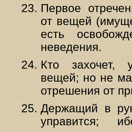
Первое отречен
от вещей (имуще
есть освобож
неведения.
Кто захочет, 
вещей; но не ма
отрешения от пр
Держащий в рук
управится; 