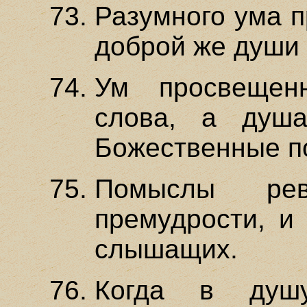
Разумного ума п
доброй же души 
Ум просвещен
слова, а душа
Божественные п
Помыслы ревн
премудрости, и
слышащих.
Когда в душ