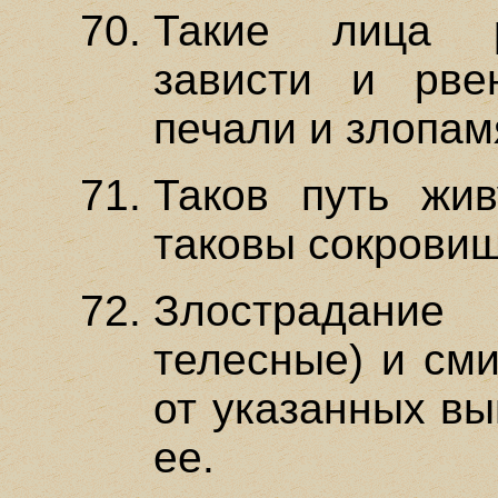
Такие лица р
зависти и рве
печали и злопам
Таков путь жи
таковы сокровищ
Злострадание
телесные) и сми
от указанных вы
ее.