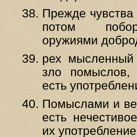
Прежде чувства 
потом побор
оружиями добро
рех мысленный 
зло помыслов,
есть употреблен
Помыслами и ве
есть нечестиво
их употребление 