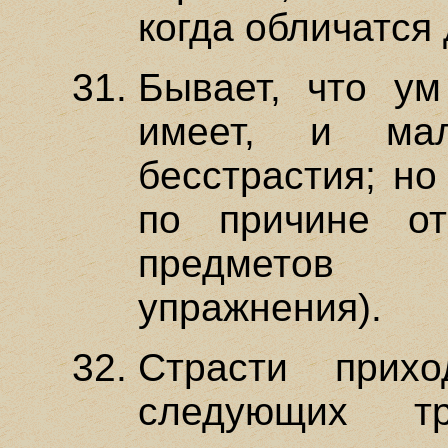
когда обличатся 
Бывает, что у
имеет, и мал
бесстрастия; но
по причине от
предметов 
упражнения).
Страсти прих
следующих 