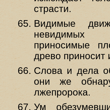
страсти.
Видимые движ
невидимых 
приносимые пл
древо приносит 
Слова и дела о
они же обнар
лжепророка.
Ум обезумевш