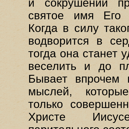
и сокрушении п
святое имя Его 
Когда в силу тако
водворится в сер
тогда она станет 
веселить и до пл
Бывает впрочем 
мыслей, которы
только совершен
Христе Иису