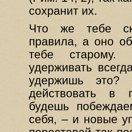
сохранит их.
Что же тебе ск
правила, а оно о
тебе старому.
удерживать всегд
удержишь это? 
действовать в 
будешь побеждаем
себя, – и новые у