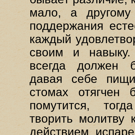
мало, а другому
поддержания есте
каждый удовлетво
своим и навыку.
всегда должен 
давая себе пищи
стомах отягчен 
помутится, тог
творить молитву 
действием испаре