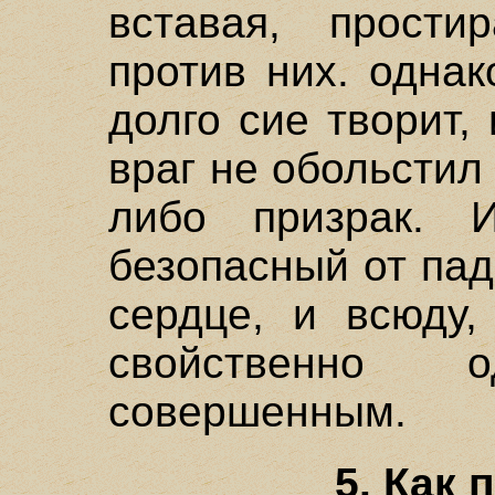
вставая, прост
против них. одна
долго сие творит,
враг не обольстил 
либо призрак. 
безопасный от паде
сердце, и всюду,
свойственно
совершенным.
5. Как