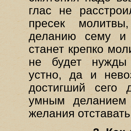
глас не расстро
пресек молитвы
деланию сему и 
станет крепко мол
не будет нужды 
устно, да и нево
достигший сего д
умным деланием
желания отставать 