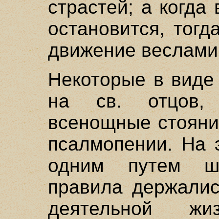
страстей; а когда
остановится, тогд
движение веслами
Некоторые в виде
на св. отцов,
всенощные стояни
псалмопении. На 
одним путем ш
правила держалис
деятельной ж