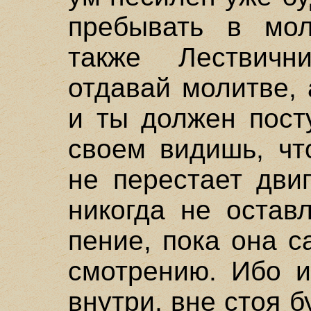
пребывать в мол
также Лествичн
отдавай молитве,
и ты должен пост
своем видишь, чт
не перестает дви
никогда не остав
пение, пока она с
смотрению. Ибо и
внутри, вне стоя 