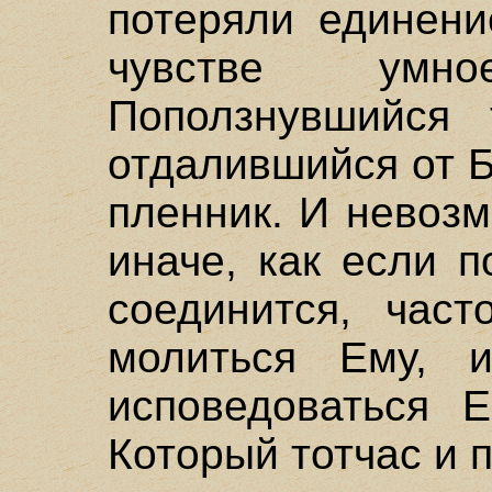
потеряли единени
чувстве умн
Поползнувшийся
отдалившийся от Б
пленник. И невоз
иначе, как если 
соединится, част
молиться Ему, 
исповедоваться Е
Который тотчас и 