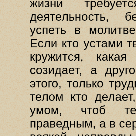
жизни требуе
деятельность, 
успеть в молитве
Если кто устами т
кружится, какая
созидает, а друг
этого, только труд
телом кто делает
умом, чтоб те
праведным, а в с