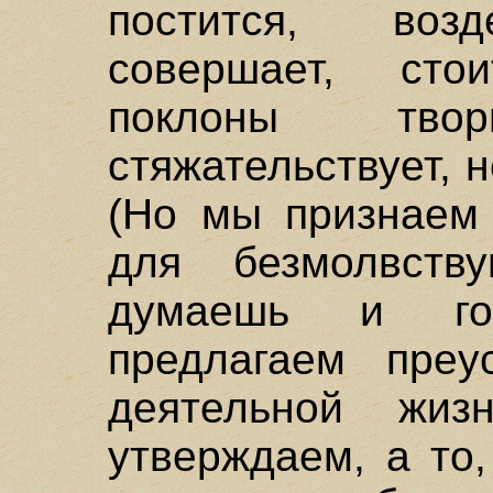
постится, возд
совершает, сто
поклоны тво
стяжательствует, 
(Но мы признаем
для безмолвств
думаешь и го
предлагаем преу
деятельной ж
утверждаем, а то