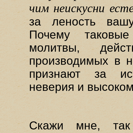
чим неискусни ест
за леность вашу
Почему таковы
молитвы, дейс
производимых в н
признают за ис
неверия и высоком
Скажи мне, так