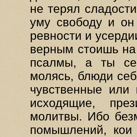
не терял сладости
уму свободу и он
ревности и усерди
верным стоишь на 
псалмы, а ты се
молясь, блюди се
чувственные или 
исходящие, пре
молитвы. Ибо без
помышлений, кои 