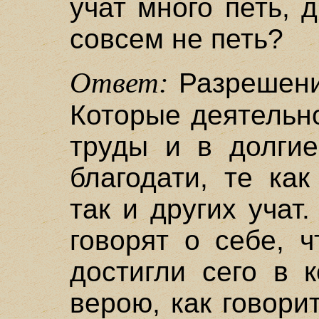
учат много петь, 
совсем не петь?
Ответ:
Разрешение
Которые деятельн
труды и в долгие
благодати, те ка
так и других учат
говорят о себе, 
достигли сего в 
верою, как говори