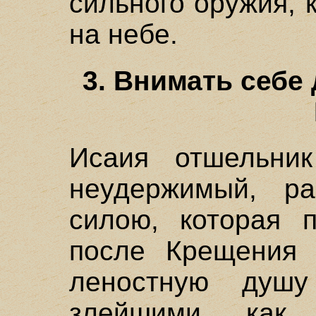
сильного оружия, к
на небе.
3. Внимать себе
Исаия отшельник
неудержимый, ра
силою, которая 
после Крещения 
леностную душ
злейшими, как 