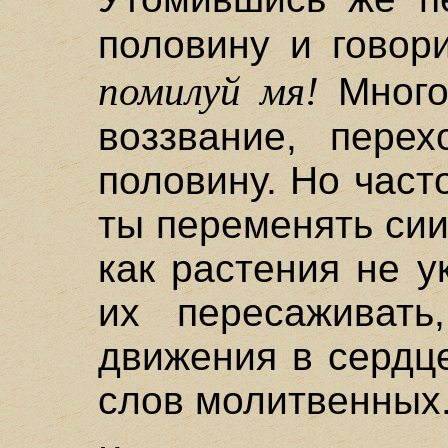
половину и говор
помилуй мя!
Много
воззвание, пере
половину. Но част
ты переменять сии
как растения не у
их пересаживать
движения в сердц
слов молитвенных