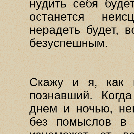
нудить себя буде
останется неис
нерадеть будет, 
безуспешным.
Скажу и я, как 
познавший. Когд
днем и ночью, не
без помыслов в 