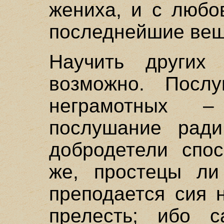
жениха, и с любо
последнейшие вещ
Научить других
возможно. Посл
неграмотных 
послушание ради
добродетели спо
же, простецы ли
преподается сия 
прелесть; ибо 