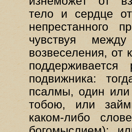
изнеможет от вз
тело и сердце от
непрестанного п
чувствуя межд
возвеселения, от 
поддерживается 
подвижника: тог
псалмы, один или
тобою, или зай
каком-либо слов
богомыслием); и