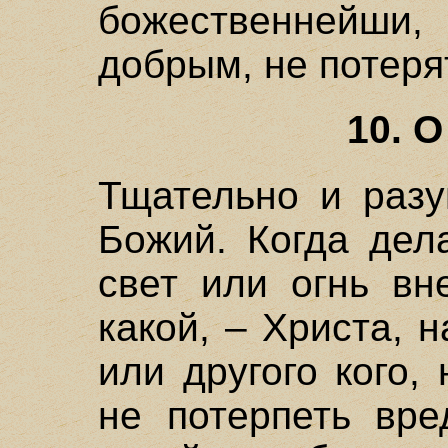
божественнейши,
добрым, не потеря
10. 
Тщательно и разу
Божий. Когда дел
свет или огнь вн
какой, – Христа, 
или другого кого,
не потерпеть вре