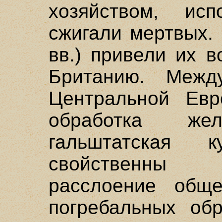
хозяйством, ис
сжигали мертвых.
вв.) привели их 
Британию. Меж
Центральной Евр
обработка же
гальштатская 
свойственны 
расслоение обще
погребальных обр