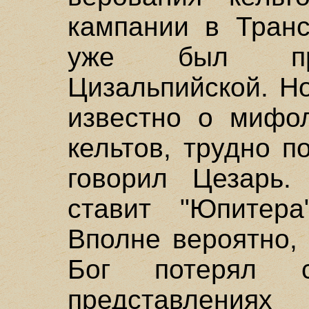
кампании в Транс
уже был про
Цизальпийской. Но
известно о мифол
кельтов, трудно п
говорил Цезарь.
ставит "Юпитера
Вполне вероятно,
Бог потерял 
представления