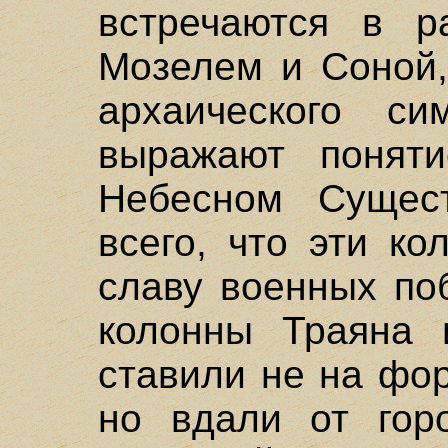
встречаются в р
Мозелем и Соной,
архаического си
выражают понят
Небесном Сущес
всего, что эти к
славу военных по
колонны Траяна 
ставили не на фо
но вдали от гор