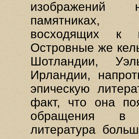
изображений н
памятниках, 
восходящих к г
Островные же кел
Шотландии, Уэ
Ирландии, напрот
эпическую литера
факт, что она по
обращения в 
литература больш